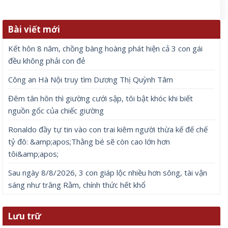
Bài viết mới
Kết hôn 8 năm, chồng bàng hoàng phát hiện cả 3 con gái
đều không phải con đẻ
Công an Hà Nội truy tìm Dương Thị Quỳnh Tâm
Đêm tân hôn thì giường cưới sập, tôi bật khóc khi biết
nguồn gốc của chiếc giường
Ronaldo đầy tự tin vào con trai kiêm người thừa kế đế chế
tỷ đô: &amp;apos;Thằng bé sẽ còn cao lớn hơn
tôi&amp;apos;
Sau ngày 8/8/2026, 3 con giáp lộc nhiều hơn sông, tài vận
sáng như trăng Rằm, chính thức hết khổ
Lưu trữ