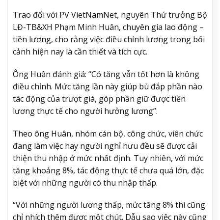
Trao đổi với PV VietNamNet, nguyên Thứ trưởng Bộ
LĐ-TB&XH Phạm Minh Huân, chuyên gia lao động –
tiền lương, cho rằng việc điều chỉnh lương trong bối
cảnh hiện nay là cần thiết và tích cực.
Ông Huân đánh giá: “Có tăng vẫn tốt hơn là không
điều chỉnh. Mức tăng lần này giúp bù đắp phần nào
tác động của trượt giá, góp phần giữ được tiền
lương thực tế cho người hưởng lương”.
Theo ông Huân, nhóm cán bộ, công chức, viên chức
đang làm việc hay người nghỉ hưu đều sẽ được cải
thiện thu nhập ở mức nhất định. Tuy nhiên, với mức
tăng khoảng 8%, tác động thực tế chưa quá lớn, đặc
biệt với những người có thu nhập thấp.
“Với những người lương thấp, mức tăng 8% thì cũng
chỉ nhích thêm được một chút. Dẫu sao việc này cũng