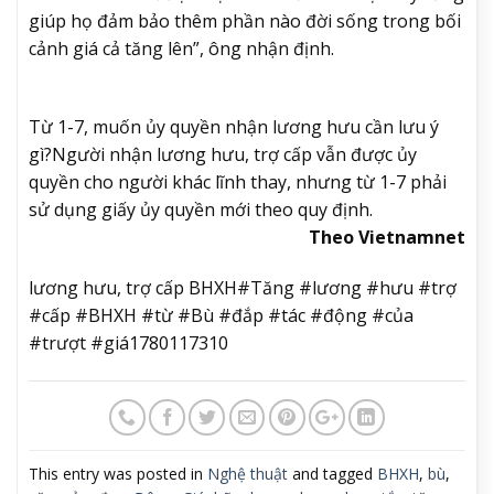
giúp họ đảm bảo thêm phần nào đời sống trong bối
cảnh giá cả tăng lên”, ông nhận định.
Từ 1-7, muốn ủy quyền nhận lương hưu cần lưu ý
gì?
Người nhận lương hưu, trợ cấp vẫn được ủy
quyền cho người khác lĩnh thay, nhưng từ 1-7 phải
sử dụng giấy ủy quyền mới theo quy định.
Theo Vietnamnet
lương hưu, trợ cấp BHXH#Tăng #lương #hưu #trợ
#cấp #BHXH #từ #Bù #đắp #tác #động #của
#trượt #giá1780117310
This entry was posted in
Nghệ thuật
and tagged
BHXH
,
bù
,