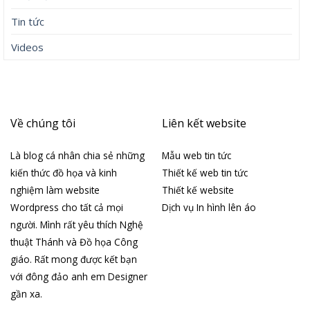
Tin tức
Videos
Về chúng tôi
Liên kết website
Là blog cá nhân chia sẻ những
Mẫu web tin tức
kiến thức đồ họa và kinh
Thiết kế web tin tức
nghiệm làm website
Thiết kế website
Wordpress cho tất cả mọi
Dịch vụ In hình lên áo
người. Mình rất yêu thích Nghệ
thuật Thánh và Đồ họa Công
giáo. Rất mong được kết bạn
với đông đảo anh em Designer
gần xa.