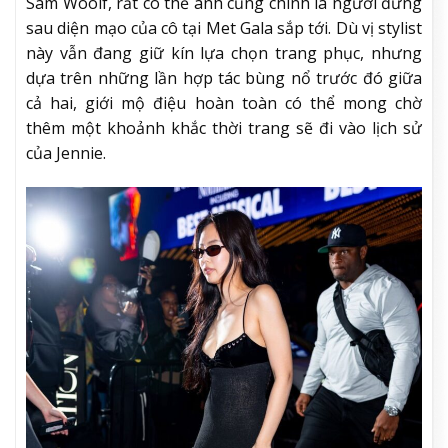
Sam Woolf, rất có thể anh cũng chính là người đứng
sau diện mạo của cô tại Met Gala sắp tới. Dù vị stylist
này vẫn đang giữ kín lựa chọn trang phục, nhưng
dựa trên những lần hợp tác bùng nổ trước đó giữa
cả hai, giới mộ điệu hoàn toàn có thể mong chờ
thêm một khoảnh khắc thời trang sẽ đi vào lịch sử
của Jennie.