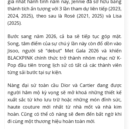
giá nhất hành tinh năm nay, Jennie đã sở hữu bảng
thành tích ấn tượng với 3 lần tham dự liên tiếp (2023,
2024, 2025), theo sau là Rosé (2021, 2025) và Lisa
(2025).
Bước sang năm 2026, cả ba sẽ tiếp tục góp mặt.
Song, tâm điểm của sự chú ý lần này còn đổ dồn vào
Jisoo, người sẽ “debut” Met Gala 2026 và khiến
BLACKPINK chính thức trở thành nhóm nhạc nữ K-
Pop đầu tiên trong lịch sử có tất cả các thành viên
từng sải bước tại sự kiện.
Nàng đại sứ toàn cầu Dior và Cartier đang được
người hâm mộ kỳ vọng sẽ mở khoá những thiết kế
xuất sắc từ kho lưu trữ hoặc những món đỉnh sức,
haute couture mới nhất từ nhà mốt và nhà kim
hoàn. Cũng có thể cô nàng sẽ đem đến bất ngờ khi
đi cùng một thương hiệu hoàn toàn mới.