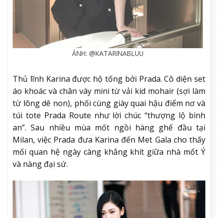
ẢNH: @KATARINABLUU
Thủ lĩnh Karina được hộ tống bởi Prada. Cô diện set
áo khoác và chân váy mini từ vải kid mohair (sợi làm
từ lông dê non), phối cùng giày quai hậu điểm nơ và
túi tote Prada Route như lời chúc “thượng lộ bình
an”. Sau nhiều mùa mốt ngồi hàng ghế đầu tại
Milan, việc Prada đưa Karina đến Met Gala cho thấy
mối quan hệ ngày càng khắng khít giữa nhà mốt Ý
và nàng đại sứ.