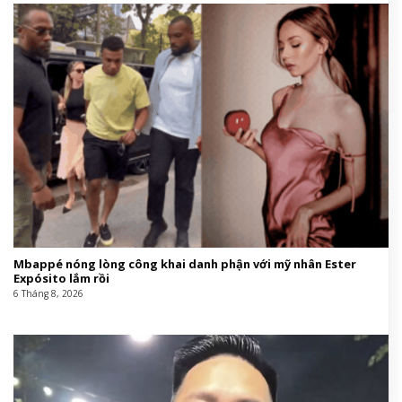
Mbappé nóng lòng công khai danh phận với mỹ nhân Ester
Expósito lắm rồi
6 Tháng 8, 2026