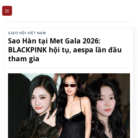
Skip
to
content
GIÁO HỘI VIỆT NAM
Sao Hàn tại Met Gala 2026:
BLACKPINK hội tụ, aespa lần đầu
tham gia