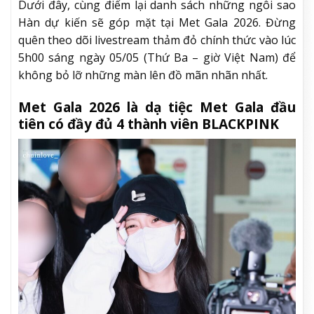
Dưới đây, cùng điểm lại danh sách những ngôi sao
Hàn dự kiến sẽ góp mặt tại Met Gala 2026. Đừng
quên theo dõi livestream thảm đỏ chính thức vào lúc
5h00 sáng ngày 05/05 (Thứ Ba – giờ Việt Nam) để
không bỏ lỡ những màn lên đồ mãn nhãn nhất.
Met Gala 2026 là dạ tiệc Met Gala đầu
tiên có đầy đủ 4 thành viên BLACKPINK