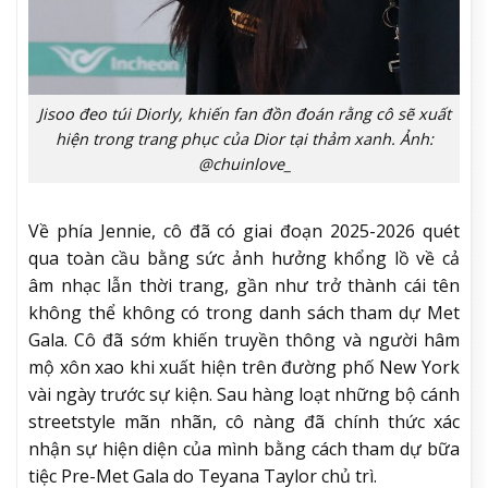
Jisoo đeo túi Diorly, khiến fan đồn đoán rằng cô sẽ xuất
hiện trong trang phục của Dior tại thảm xanh. Ảnh:
@chuinlove_
Về phía Jennie, cô đã có giai đoạn 2025-2026 quét
qua toàn cầu bằng sức ảnh hưởng khổng lồ về cả
âm nhạc lẫn thời trang, gần như trở thành cái tên
không thể không có trong danh sách tham dự Met
Gala. Cô đã sớm khiến truyền thông và người hâm
mộ xôn xao khi xuất hiện trên đường phố New York
vài ngày trước sự kiện. Sau hàng loạt những bộ cánh
streetstyle mãn nhãn, cô nàng đã chính thức xác
nhận sự hiện diện của mình bằng cách tham dự bữa
tiệc Pre-Met Gala do Teyana Taylor chủ trì.