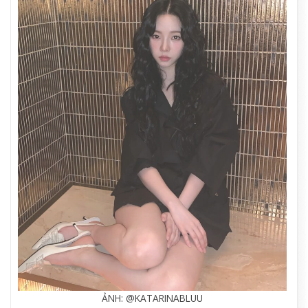
ẢNH: @KATARINABLUU