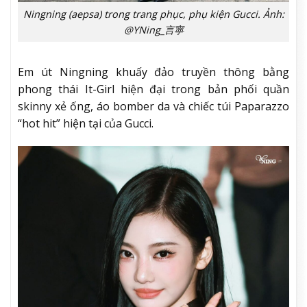
Ningning (aepsa) trong trang phục, phụ kiện Gucci. Ảnh:
@YNing_言寧
Em út Ningning khuấy đảo truyền thông bằng
phong thái It-Girl hiện đại trong bản phối quần
skinny xẻ ống, áo bomber da và chiếc túi Paparazzo
“hot hit” hiện tại của Gucci.