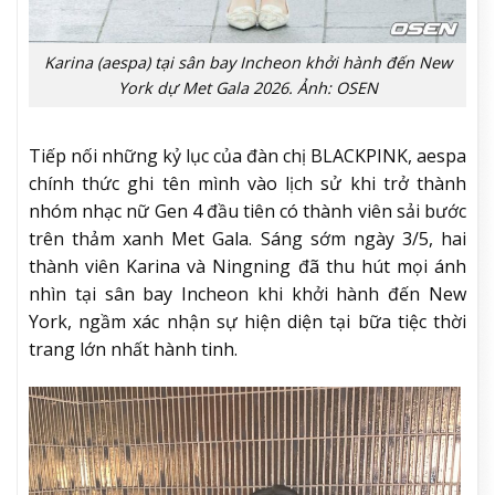
Karina (aespa) tại sân bay Incheon khởi hành đến New
York dự Met Gala 2026. Ảnh: OSEN
Tiếp nối những kỷ lục của đàn chị BLACKPINK, aespa
chính thức ghi tên mình vào lịch sử khi trở thành
nhóm nhạc nữ Gen 4 đầu tiên có thành viên sải bước
trên thảm xanh Met Gala. Sáng sớm ngày 3/5, hai
thành viên Karina và Ningning đã thu hút mọi ánh
nhìn tại sân bay Incheon khi khởi hành đến New
York, ngầm xác nhận sự hiện diện tại bữa tiệc thời
trang lớn nhất hành tinh.