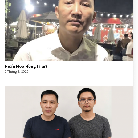
Huấn Hoa Hồng là ai?
6 Tháng 8, 2026