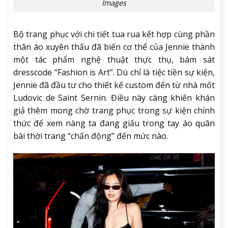
Images
Bộ trang phục với chi tiết tua rua kết hợp cùng phần
thân áo xuyên thấu đã biến cơ thể của Jennie thành
một tác phẩm nghệ thuật thực thụ, bám sát
dresscode “Fashion is Art”. Dù chỉ là tiệc tiền sự kiện,
Jennie đã đầu tư cho thiết kế custom đến từ nhà mốt
Ludovic de Saint Sernin. Điều này càng khiến khán
giả thêm mong chờ trang phục trong sự kiện chính
thức để xem nàng ta đang giấu trong tay áo quân
bài thời trang “chấn động” đến mức nào.