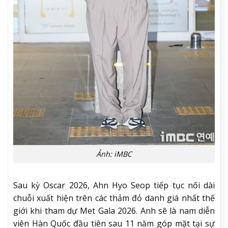
Ảnh: iMBC
Sau kỳ Oscar 2026, Ahn Hyo Seop tiếp tục nối dài
chuỗi xuất hiện trên các thảm đỏ danh giá nhất thế
giới khi tham dự Met Gala 2026. Anh sẽ là nam diễn
viên Hàn Quốc đầu tiên sau 11 năm góp mặt tại sự