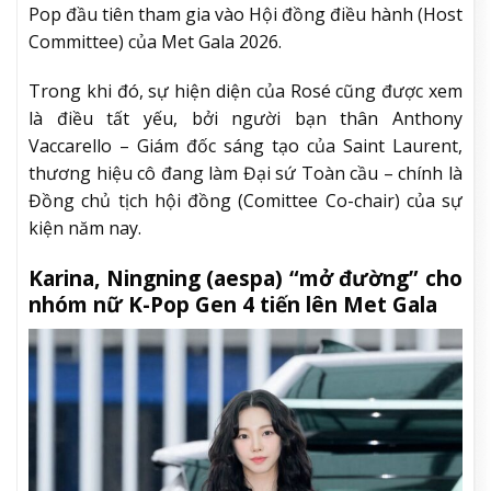
Pop đầu tiên tham gia vào Hội đồng điều hành (Host
Committee) của Met Gala 2026.
Trong khi đó, sự hiện diện của Rosé cũng được xem
là điều tất yếu, bởi người bạn thân Anthony
Vaccarello – Giám đốc sáng tạo của Saint Laurent,
thương hiệu cô đang làm Đại sứ Toàn cầu – chính là
Đồng chủ tịch hội đồng (Comittee Co-chair) của sự
kiện năm nay.
Karina, Ningning (aespa) “mở đường” cho
nhóm nữ K-Pop Gen 4 tiến lên Met Gala