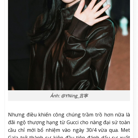
Ảnh: @YNing_言寧
Nhưng điều khiến công chúng trầm trồ hơn nữa là
đãi ngộ thượng hạng từ Gucci cho nàng đại sứ toàn
cầu chỉ mới bổ nhiệm vào ngày 30/4 vừa qua. Met
Gala trở thành sự kiện đầu tiên đánh dấu sự xuất