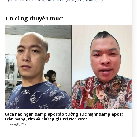
Tin cùng chuyên mục:
Cách nào ngăn &amp;apos;ảo tưởng sức mạnh&amp;apos;
trên mạng, tìm về những giá trị tích cực?
6 Tháng 8, 2026