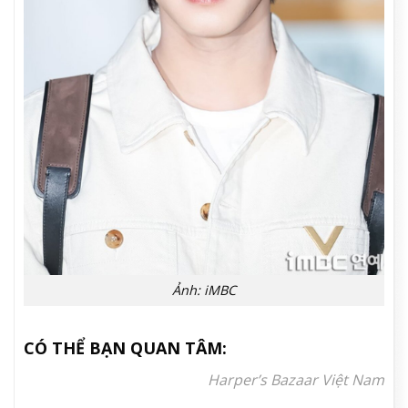
Ảnh: iMBC
CÓ THỂ BẠN QUAN TÂM:
Harper’s Bazaar Việt Nam