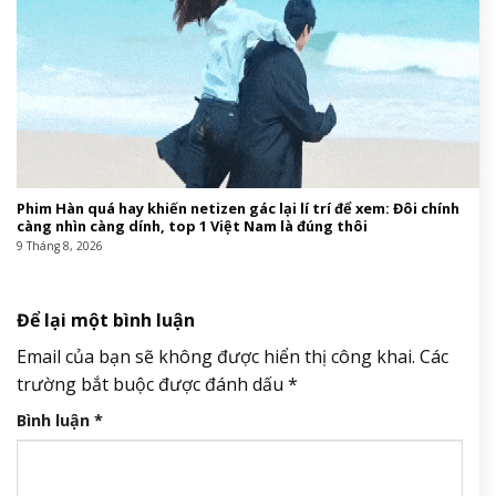
Phim Hàn quá hay khiến netizen gác lại lí trí để xem: Đôi chính
càng nhìn càng dính, top 1 Việt Nam là đúng thôi
9 Tháng 8, 2026
Để lại một bình luận
Email của bạn sẽ không được hiển thị công khai.
Các
trường bắt buộc được đánh dấu
*
Bình luận
*