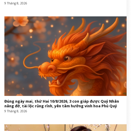
9 Tháng 8, 2026
Đúng ngày mai, thứ Hai 10/8/2026, 3 con giáp được Quý Nhân
nâng đỡ, tài lộc rủng rỉnh, yên tâm hưởng vinh hoa Phú Quý
9 Tháng 8, 2026