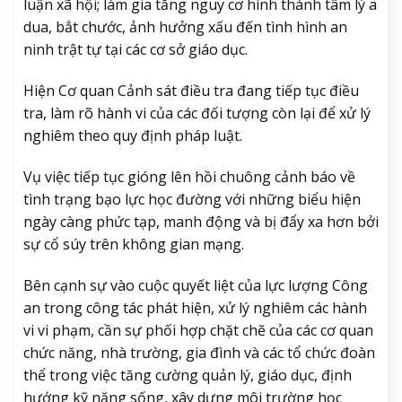
luận xã hội; làm gia tăng nguy cơ hình thành tâm lý a
dua, bắt chước, ảnh hưởng xấu đến tình hình an
ninh trật tự tại các cơ sở giáo dục.
Hiện Cơ quan Cảnh sát điều tra đang tiếp tục điều
tra, làm rõ hành vi của các đối tượng còn lại để xử lý
nghiêm theo quy định pháp luật.
Vụ việc tiếp tục gióng lên hồi chuông cảnh báo về
tình trạng bạo lực học đường với những biểu hiện
ngày càng phức tạp, manh động và bị đẩy xa hơn bởi
sự cổ súy trên không gian mạng.
Bên cạnh sự vào cuộc quyết liệt của lực lượng Công
an trong công tác phát hiện, xử lý nghiêm các hành
vi vi phạm, cần sự phối hợp chặt chẽ của các cơ quan
chức năng, nhà trường, gia đình và các tổ chức đoàn
thể trong việc tăng cường quản lý, giáo dục, định
hướng kỹ năng sống, xây dựng môi trường học