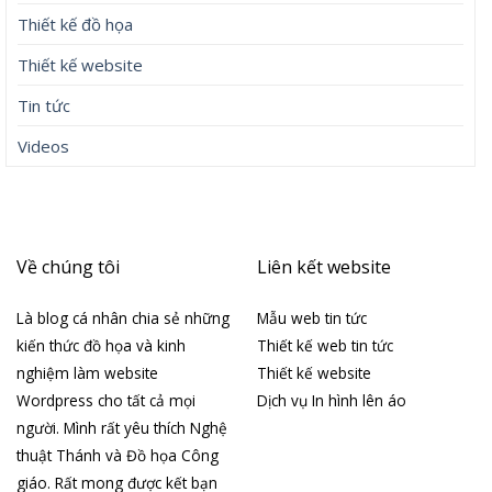
Thiết kế đồ họa
Thiết kế website
Tin tức
Videos
Về chúng tôi
Liên kết website
Là blog cá nhân chia sẻ những
Mẫu web tin tức
kiến thức đồ họa và kinh
Thiết kế web tin tức
nghiệm làm website
Thiết kế website
Wordpress cho tất cả mọi
Dịch vụ In hình lên áo
người. Mình rất yêu thích Nghệ
thuật Thánh và Đồ họa Công
giáo. Rất mong được kết bạn