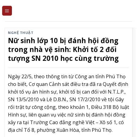
Skip
to
content
NGHỆ THUẬT
Nữ sinh lớp 10 bị đánh hội đồng
trong nhà vệ sinh: Khởi tố 2 đối
tượng SN 2010 học cùng trường
Ngày 22/5, theo thông tin từ Công an tỉnh Phú Thọ
cho biết, Cơ quan Cảnh sát điều tra đã ra Quyết định
khởi tố vụ án hình sự, khởi tố bị can đối với N.T.L.P.,
SN 13/5/2010 và Lê D.B.N., SN 17/2/2010 về tội Gây
rối trật tự công cộng, theo khoản 1, Điều 318 Bộ luật
Hình sự, liên quan vụ việc nữ sinh bị đánh hội đồng
xảy ra tại Trường Cao đẳng nghề Việt – Xô số 1, có
địa chỉ Tổ 8, phường Xuân Hòa, tỉnh Phú Thọ.