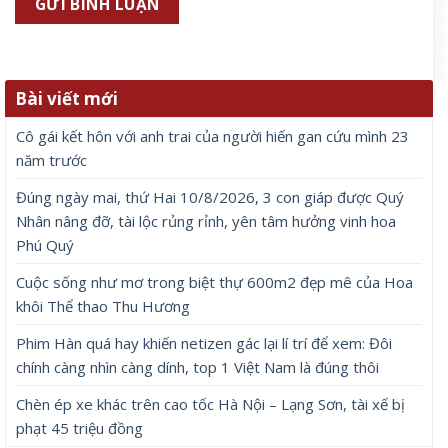
Bài viết mới
Cô gái kết hôn với anh trai của người hiến gan cứu mình 23
năm trước
Đúng ngày mai, thứ Hai 10/8/2026, 3 con giáp được Quý
Nhân nâng đỡ, tài lộc rủng rỉnh, yên tâm hưởng vinh hoa
Phú Quý
Cuộc sống như mơ trong biệt thự 600m2 đẹp mê của Hoa
khôi Thể thao Thu Hương
Phim Hàn quá hay khiến netizen gác lại lí trí để xem: Đôi
chính càng nhìn càng dính, top 1 Việt Nam là đúng thôi
Chèn ép xe khác trên cao tốc Hà Nội – Lạng Sơn, tài xế bị
phạt 45 triệu đồng