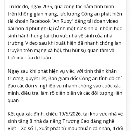
Trước đó, ngày 20/5, qua công tác nắm tình hình
trên không gian mạng, lực lượng Công an phát hiện
tài khoản Facebook “An Ruby” đăng tải đoạn video
dài hơn 4 phút ghi lại cảnh một nữ sinh bị nhóm học
sinh hành hung tại khu vực nhà vệ sinh của nhà
trường. Video sau khi xuất hiện đã nhanh chóng lan
truyền trên mạng xã hội, thu hút sự quan tâm và
bức xúc của dư luận.
Ngay sau khi phát hiện vụ việc, với tinh thần khẩn
trương, quyết liệt, Ban giám đốc Công an tỉnh đã chỉ
đạo các đơn vị nghiệp vụ nhanh chóng vào cuộc xác
minh, điều tra, làm rõ diễn biến và các đối tượng liên
quan.
Kết quả xác định, chiều 19/5/2026, tại khu vực nhà vệ
sinh tầng 8 nhà đa năng Trường Cao đẳng nghề
Việt – Xô số 1, xuất phát từ mâu thuẫn cá nhân, 4 đối