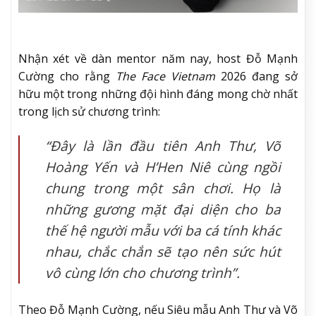
Nhận xét về dàn mentor năm nay, host Đỗ Mạnh
Cường cho rằng
The Face Vietnam
2026 đang sở
hữu một trong những đội hình đáng mong chờ nhất
trong lịch sử chương trình:
“Đây là lần đầu tiên Anh Thư, Võ
Hoàng Yến và H’Hen Niê cùng ngồi
chung trong một sân chơi. Họ là
những gương mặt đại diện cho ba
thế hệ người mẫu với ba cá tính khác
nhau, chắc chắn sẽ tạo nên sức hút
vô cùng lớn cho chương trình”.
Theo Đỗ Mạnh Cường, nếu Siêu mẫu Anh Thư và Võ