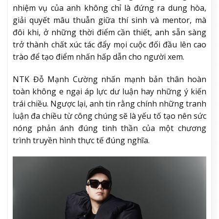
nhiệm vụ của anh không chỉ là đứng ra dung hòa,
giải quyết mâu thuẫn giữa thí sinh và mentor, mà
đôi khi, ở những thời điểm cần thiết, anh sẵn sàng
trở thành chất xúc tác đẩy mọi cuộc đối đầu lên cao
trào để tạo điểm nhấn hấp dẫn cho người xem.
NTK Đỗ Mạnh Cường nhấn mạnh bản thân hoàn
toàn không e ngại áp lực dư luận hay những ý kiến
trái chiều. Ngược lại, anh tin rằng chính những tranh
luận đa chiều từ công chúng sẽ là yếu tố tạo nên sức
nóng phản ánh đúng tinh thần của một chương
trình truyền hình thực tế đúng nghĩa.