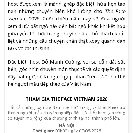
host được xem là mảnh ghép đặc biệt, hứa hẹn tạo
nên những chuyển biến khó lường cho
The Face
Vietnam
2026. Cuộc chiến năm nay sẽ đưa người
xem đi từ bất ngờ này đến bất ngờ khác khi kết hợp
giữa yếu tố thời trang chuyên sâu, thử thách khốc
liệt và những câu chuyện chân thật xoay quanh dàn
BGK và các thí sinh.
Đặc biệt, host Đỗ Mạnh Cường, với sự dẫn dắt sắc
bén, góc nhìn chuyên môn thực tế và các quyết định
đầy bất ngờ, sẽ là người góp phần “rèn lửa” cho thế
hệ người mẫu tiếp theo của Việt Nam.
THAM GIA THE FACE VIETNAM 2026
Tất cả những bạn trẻ đam mê thời trang và khát khao trở
thành người mẫu chuyên nghiệp đều có thể tham gia vòng
sơ tuyển mở rộng của chương trình tại hai thành phố lớn.
HÀ NỘI
Thời gian:
09h00 ngày 07/06/2026