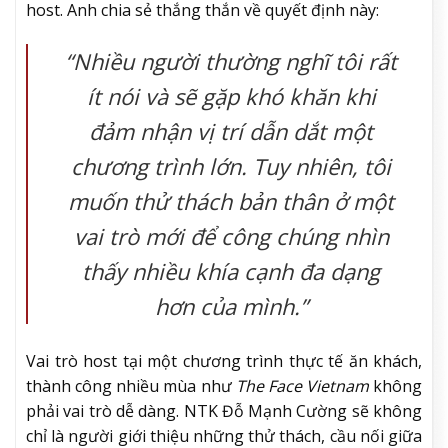
host. Anh chia sẻ thắng thắn về quyết định này:
“Nhiều người thường nghĩ tôi rất
ít nói và sẽ gặp khó khăn khi
đảm nhận vị trí dẫn dắt một
chương trình lớn. Tuy nhiên, tôi
muốn thử thách bản thân ở một
vai trò mới để công chúng nhìn
thấy nhiều khía cạnh đa dạng
hơn của mình.”
Vai trò host tại một chương trình thực tế ăn khách,
thành công nhiều mùa như
The Face Vietnam
không
phải vai trò dễ dàng. NTK Đỗ Mạnh Cường sẽ không
chỉ là người giới thiệu những thử thách, cầu nối giữa