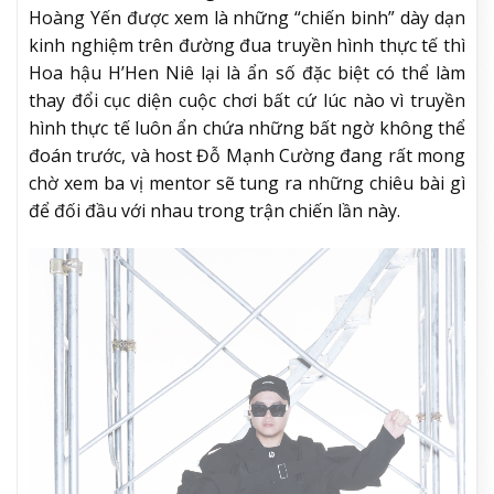
Hoàng Yến được xem là những “chiến binh” dày dạn
kinh nghiệm trên đường đua truyền hình thực tế thì
Hoa hậu H’Hen Niê lại là ẩn số đặc biệt có thể làm
thay đổi cục diện cuộc chơi bất cứ lúc nào vì truyền
hình thực tế luôn ẩn chứa những bất ngờ không thể
đoán trước, và host Đỗ Mạnh Cường đang rất mong
chờ xem ba vị mentor sẽ tung ra những chiêu bài gì
để đối đầu với nhau trong trận chiến lần này.