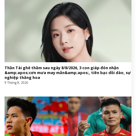
Thần Tài ghé thăm sau ngày 8/8/2026, 3 con giáp đón nhận
&amp;apos;cơn mưa may mắn&amp;apos;, tiền bạc dồi dào, sự
nghiệp thăng hoa
9 Tháng 8, 2026