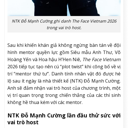
NTK Đỗ Mạnh Cường ghi danh The Face Vietnam 2026
trong vai trò host.
Sau khi khiến khán giả không ngừng bàn tán về đội
hình mentor quyền lực gồm Siêu mẫu Anh Thư, Võ
Hoàng Yến và Hoa hậu H’Hen Niê,
The Face Vietnam
2026 tiếp tục tạo nên cú “plot twist” khi công bố về vị
trí “mentor thứ tư”. Danh tính nhân vật đó được hé
lộ sau ít ngày là nhà thiết kế (NTK) Đỗ Mạnh Cường.
Anh sẽ đảm nhận vai trò host của chương trình, một
vị trí quan trọng trong chiến thắng của các thí sinh
không hề thua kém với các mentor.
NTK Đỗ Mạnh Cường lần đầu thử sức với
vai trò host