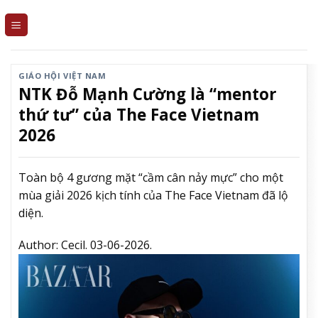
Skip
to
content
GIÁO HỘI VIỆT NAM
NTK Đỗ Mạnh Cường là “mentor
thứ tư” của The Face Vietnam
2026
Toàn bộ 4 gương mặt “cầm cân nảy mực” cho một
mùa giải 2026 kịch tính của The Face Vietnam đã lộ
diện.
Author:
Cecil.
03-06-2026.