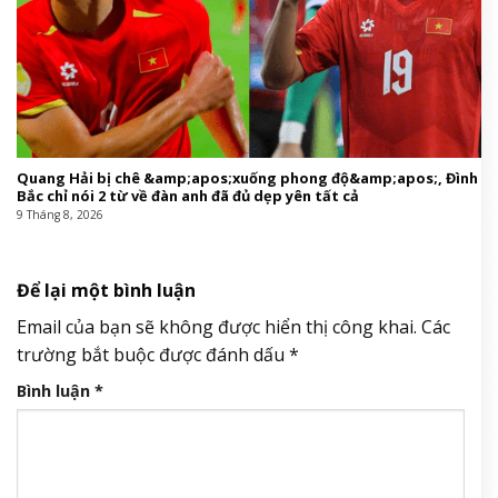
Quang Hải bị chê &amp;apos;xuống phong độ&amp;apos;, Đình
Bắc chỉ nói 2 từ về đàn anh đã đủ dẹp yên tất cả
9 Tháng 8, 2026
Để lại một bình luận
Email của bạn sẽ không được hiển thị công khai.
Các
trường bắt buộc được đánh dấu
*
Bình luận
*