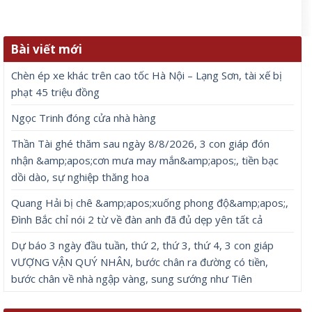
Bài viết mới
Chèn ép xe khác trên cao tốc Hà Nội – Lạng Sơn, tài xế bị
phạt 45 triệu đồng
Ngọc Trinh đóng cửa nhà hàng
Thần Tài ghé thăm sau ngày 8/8/2026, 3 con giáp đón
nhận &amp;apos;cơn mưa may mắn&amp;apos;, tiền bạc
dồi dào, sự nghiệp thăng hoa
Quang Hải bị chê &amp;apos;xuống phong độ&amp;apos;,
Đình Bắc chỉ nói 2 từ về đàn anh đã đủ dẹp yên tất cả
Dự báo 3 ngày đầu tuần, thứ 2, thứ 3, thứ 4, 3 con giáp
VƯỢNG VẬN QUÝ NHÂN, bước chân ra đường có tiền,
bước chân về nhà ngập vàng, sung sướng như Tiên