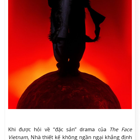
Khi được hỏi về “đặc sản” drama của
The Face
Vietnam
, Nhà thiết kế không ngần ngại khẳng định