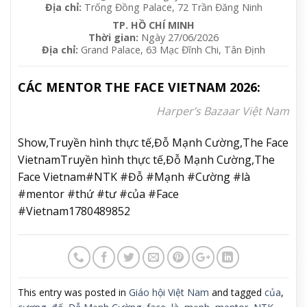
Địa chỉ:
Trống Đồng Palace, 72 Trần Đăng Ninh
TP. HỒ CHÍ MINH
Thời gian:
Ngày 27/06/2026
Địa chỉ:
Grand Palace, 63 Mạc Đĩnh Chi, Tân Định
CÁC MENTOR THE FACE VIETNAM 2026:
Harper’s Bazaar Việt Nam
Show,Truyền hình thực tế,Đỗ Mạnh Cường,The Face
VietnamTruyền hình thực tế,Đỗ Mạnh Cường,The
Face Vietnam#NTK #Đỗ #Mạnh #Cường #là
#mentor #thứ #tư #của #Face
#Vietnam1780489852
This entry was posted in
Giáo hội Việt Nam
and tagged
của
,