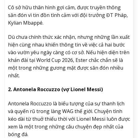
Cô sở hữu thân hình gợi cảm, được truyền thông
săn đón vì tin đồn tình cảm với đội trưởng ĐT Pháp,
Kylian Mbappé.
Dù chưa chính thức xác nhận, nhưng những lần xuất
hiện cùng nhau khiến thông tin về việc cả hai bước
vào vườn yêu ngày càng có cơ sở. Nếu hiện diện trên
khán đài tại World Cup 2026, Ester chắc chắn sẽ là
một trong những gương mặt được săn đón nhiều
nhất.
2. Antonela Roccuzzo (vợ Lionel Messi)
Antonela Roccuzzo là biểu tượng của sự thanh lịch
và quyến rũ trong làng WAG thế giới. Chuyện tình
kéo dài từ thuở thiếu thời với Lionel Messi luôn được
xem là một trong những câu chuyện đẹp nhất của
bóng đá.