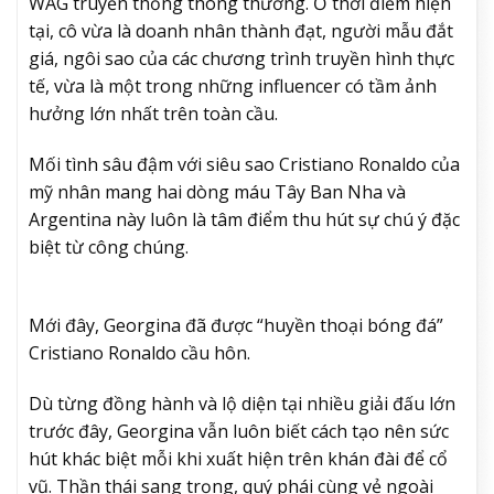
WAG truyền thống thông thường. Ở thời điểm hiện
tại, cô vừa là doanh nhân thành đạt, người mẫu đắt
giá, ngôi sao của các chương trình truyền hình thực
tế, vừa là một trong những influencer có tầm ảnh
hưởng lớn nhất trên toàn cầu.
Mối tình sâu đậm với siêu sao Cristiano Ronaldo của
mỹ nhân mang hai dòng máu Tây Ban Nha và
Argentina này luôn là tâm điểm thu hút sự chú ý đặc
biệt từ công chúng.
Mới đây, Georgina đã được “huyền thoại bóng đá”
Cristiano Ronaldo cầu hôn.
Dù từng đồng hành và lộ diện tại nhiều giải đấu lớn
trước đây, Georgina vẫn luôn biết cách tạo nên sức
hút khác biệt mỗi khi xuất hiện trên khán đài để cổ
vũ. Thần thái sang trọng, quý phái cùng vẻ ngoài