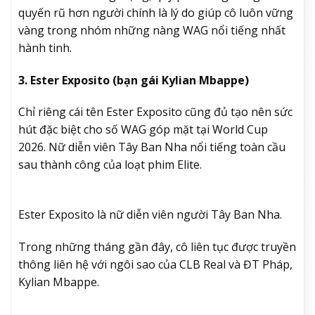
quyến rũ hơn người chính là lý do giúp cô luôn vững
vàng trong nhóm những nàng WAG nổi tiếng nhất
hành tinh.
3. Ester Exposito (bạn gái Kylian Mbappe)
Chỉ riêng cái tên Ester Exposito cũng đủ tạo nên sức
hút đặc biệt cho số WAG góp mặt tại World Cup
2026. Nữ diễn viên Tây Ban Nha nổi tiếng toàn cầu
sau thành công của loạt phim Elite.
Ester Exposito là nữ diễn viên người Tây Ban Nha.
Trong những tháng gần đây, cô liên tục được truyền
thông liên hệ với ngôi sao của CLB Real và ĐT Pháp,
Kylian Mbappe.