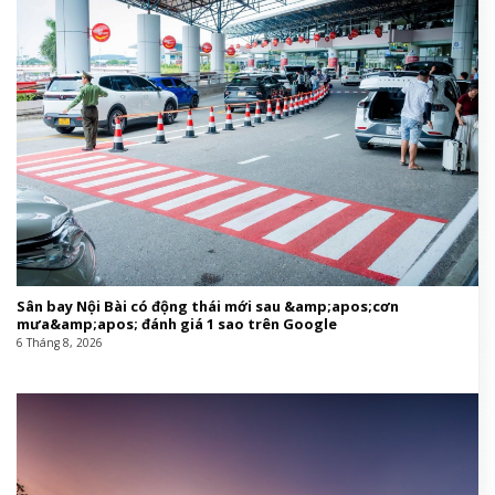
Sân bay Nội Bài có động thái mới sau &amp;apos;cơn
mưa&amp;apos; đánh giá 1 sao trên Google
6 Tháng 8, 2026