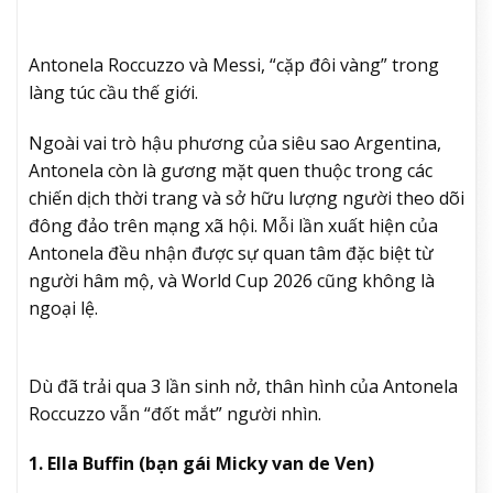
Antonela Roccuzzo và Messi, “cặp đôi vàng” trong
làng túc cầu thế giới.
Ngoài vai trò hậu phương của siêu sao Argentina,
Antonela còn là gương mặt quen thuộc trong các
chiến dịch thời trang và sở hữu lượng người theo dõi
đông đảo trên mạng xã hội. Mỗi lần xuất hiện của
Antonela đều nhận được sự quan tâm đặc biệt từ
người hâm mộ, và World Cup 2026 cũng không là
ngoại lệ.
Dù đã trải qua 3 lần sinh nở, thân hình của Antonela
Roccuzzo vẫn “đốt mắt” người nhìn.
1. Ella Buffin (bạn gái Micky van de Ven)