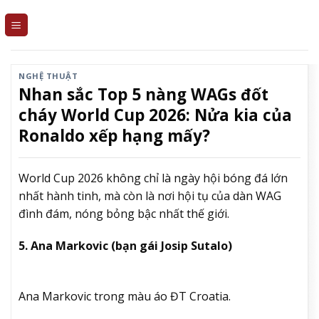
Skip
to
content
NGHỆ THUẬT
Nhan sắc Top 5 nàng WAGs đốt
cháy World Cup 2026: Nửa kia của
Ronaldo xếp hạng mấy?
World Cup 2026 không chỉ là ngày hội bóng đá lớn
nhất hành tinh, mà còn là nơi hội tụ của dàn WAG
đình đám, nóng bỏng bậc nhất thế giới.
5. Ana Markovic (bạn gái Josip Sutalo)
Ana Markovic trong màu áo ĐT Croatia.