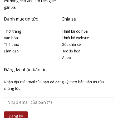
với đông đảo anh em Designer
gần xa.
Danh mục tin tức
Chia sẻ
Thời trang
Thiết kế đồ họa
Văn hóa
Thiết kế website
Thể thao
Góc chia sẻ
Làm đẹp
Học đồ họa
Video
Đăng ký nhận bản tin
Nhập địa chỉ email của bạn để đăng ký theo bản bản tin của
chúng tôi: