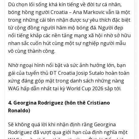
Dù chọn lối sống khá kín tiếng về đời tư cá nhân,
bóng hồng người Croatia – Ana Markovic vẫn là một
trong những cái tên nhận được sự yêu thích đặc biệt
từ cộng đồng người hâm mộ bóng đá. Người đẹp
nổi tiếng khắp các nền tảng mạng xã hội nhờ sở hữu
nhan sắc cuốn hút cùng một sự nghiệp người mẫu
vô cùng thành công.
Nhờ ngoại hình nổi bật và sức ảnh hưởng lớn, bạn
gái của tuyển thủ ĐT Croatia Josip Sutalo hoàn toàn
xứng đáng góp mặt trong danh sách những nàng
WAG hấp dẫn nhất tại kỳ World Cup 2026 sắp tới.
4. Georgina Rodriguez (hôn thê Cristiano
Ronaldo)
Sẽ không quá lời khi nhận định rằng Georgina
Rodriguez đã vượt qua giới hạn của định nghĩa một