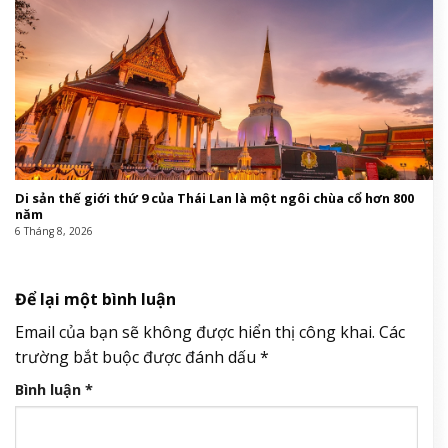
Di sản thế giới thứ 9 của Thái Lan là một ngôi chùa cổ hơn 800
năm
6 Tháng 8, 2026
Để lại một bình luận
Email của bạn sẽ không được hiển thị công khai.
Các
trường bắt buộc được đánh dấu
*
Bình luận
*