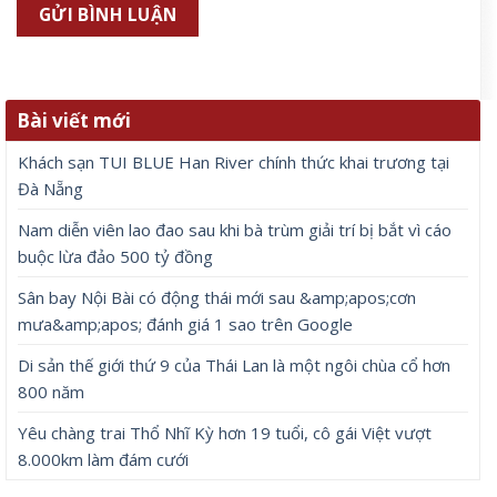
Bài viết mới
Khách sạn TUI BLUE Han River chính thức khai trương tại
Đà Nẵng
Nam diễn viên lao đao sau khi bà trùm giải trí bị bắt vì cáo
buộc lừa đảo 500 tỷ đồng
Sân bay Nội Bài có động thái mới sau &amp;apos;cơn
mưa&amp;apos; đánh giá 1 sao trên Google
Di sản thế giới thứ 9 của Thái Lan là một ngôi chùa cổ hơn
800 năm
Yêu chàng trai Thổ Nhĩ Kỳ hơn 19 tuổi, cô gái Việt vượt
8.000km làm đám cưới