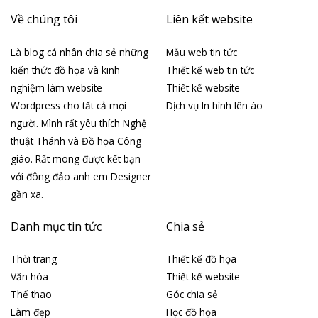
Về chúng tôi
Liên kết website
Là blog cá nhân chia sẻ những
Mẫu web tin tức
kiến thức đồ họa và kinh
Thiết kế web tin tức
nghiệm làm website
Thiết kế website
Wordpress cho tất cả mọi
Dịch vụ In hình lên áo
người. Mình rất yêu thích Nghệ
thuật Thánh và Đồ họa Công
giáo. Rất mong được kết bạn
với đông đảo anh em Designer
gần xa.
Danh mục tin tức
Chia sẻ
Thời trang
Thiết kế đồ họa
Văn hóa
Thiết kế website
Thể thao
Góc chia sẻ
Làm đẹp
Học đồ họa