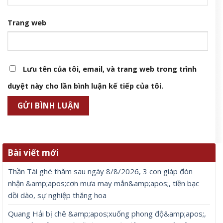
Trang web
Lưu tên của tôi, email, và trang web trong trình
duyệt này cho lần bình luận kế tiếp của tôi.
Bài viết mới
Thần Tài ghé thăm sau ngày 8/8/2026, 3 con giáp đón
nhận &amp;apos;cơn mưa may mắn&amp;apos;, tiền bạc
dồi dào, sự nghiệp thăng hoa
Quang Hải bị chê &amp;apos;xuống phong độ&amp;apos;,