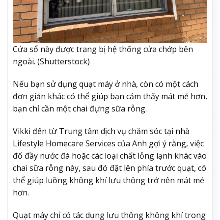
Cửa sổ này được trang bị hệ thống cửa chớp bên
ngoài. (Shutterstock)
Nếu bạn sử dụng quạt máy ở nhà, còn có một cách
đơn giản khác có thể giúp bạn cảm thấy mát mẻ hơn,
bạn chỉ cần một chai đựng sữa rỗng.
Vikki đến từ Trung tâm dịch vụ chăm sóc tại nhà
Lifestyle Homecare Services của Anh gợi ý rằng, việc
đổ đầy nước đá hoặc các loại chất lỏng lạnh khác vào
chai sữa rỗng này, sau đó đặt lên phía trước quạt, có
thể giúp luồng không khí lưu thông trở nên mát mẻ
hơn.
Quạt máy chỉ có tác dụng lưu thông không khí trong