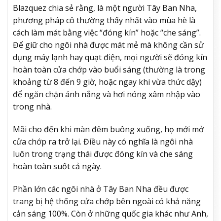
Blazquez chia sẻ rằng, là một người Tây Ban Nha,
phương pháp cô thường thấy nhất vào mùa hè là
cách làm mát bằng việc “đóng kín” hoặc “che sáng”.
Để giữ cho ngôi nhà được mát mẻ mà không cần sử
dụng máy lạnh hay quạt điện, mọi người sẽ đóng kín
hoàn toàn cửa chớp vào buổi sáng (thường là trong
khoảng từ 8 đến 9 giờ, hoặc ngay khi vừa thức dậy)
để ngăn chặn ánh nắng và hơi nóng xâm nhập vào
trong nhà.
Mãi cho đến khi màn đêm buông xuống, họ mới mở
cửa chớp ra trở lại. Điều này có nghĩa là ngôi nhà
luôn trong trạng thái được đóng kín và che sáng
hoàn toàn suốt cả ngày.
Phần lớn các ngôi nhà ở Tây Ban Nha đều được
trang bị hệ thống cửa chớp bên ngoài có khả năng
cản sáng 100%. Còn ở những quốc gia khác như Anh,