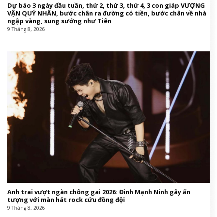
Dự báo 3 ngày đầu tuần, thứ 2, thứ 3, thứ 4, 3 con giáp VƯỢNG
VẬN QUÝ NHÂN, bước chân ra đường có tiền, bước chân về nhà
ngập vàng, sung sướng như Tiên
9 Tháng 8, 2026
Anh trai vượt ngàn chông gai 2026: Đinh Mạnh Ninh gây ấn
tượng với màn hát rock cứu đồng đội
9 Tháng 8, 2026