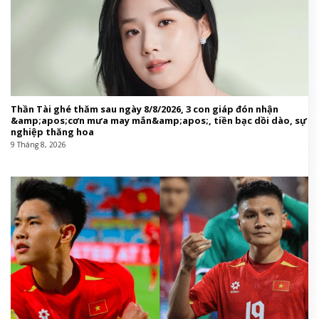
Thần Tài ghé thăm sau ngày 8/8/2026, 3 con giáp đón nhận
&amp;apos;cơn mưa may mắn&amp;apos;, tiền bạc dồi dào, sự
nghiệp thăng hoa
9 Tháng 8, 2026