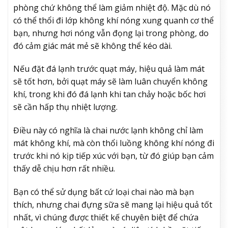
phòng chứ không thể làm giảm nhiệt độ. Mặc dù nó
có thể thổi đi lớp không khí nóng xung quanh cơ thể
bạn, nhưng hơi nóng vẫn đọng lại trong phòng, do
đó cảm giác mát mẻ sẽ không thể kéo dài.
Nếu đặt đá lạnh trước quạt máy, hiệu quả làm mát
sẽ tốt hơn, bởi quạt máy sẽ làm luân chuyển không
khí, trong khi đó đá lạnh khi tan chảy hoặc bốc hơi
sẽ cần hấp thụ nhiệt lượng.
Điều này có nghĩa là chai nước lạnh không chỉ làm
mát không khí, mà còn thổi luồng không khí nóng đi
trước khi nó kịp tiếp xúc với bạn, từ đó giúp bạn cảm
thấy dễ chịu hơn rất nhiều.
Bạn có thể sử dụng bất cứ loại chai nào mà bạn
thích, nhưng chai đựng sữa sẽ mang lại hiệu quả tốt
nhất, vì chúng được thiết kế chuyên biệt để chứa