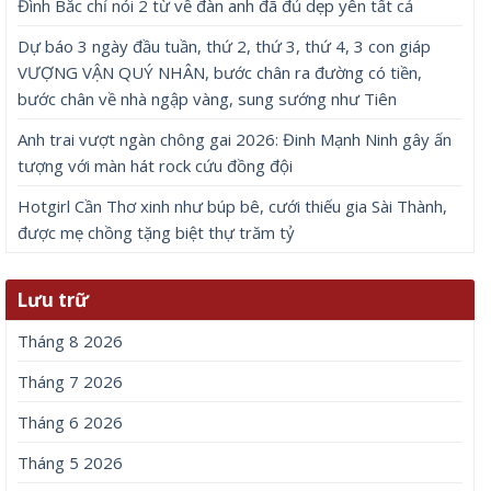
Đình Bắc chỉ nói 2 từ về đàn anh đã đủ dẹp yên tất cả
Dự báo 3 ngày đầu tuần, thứ 2, thứ 3, thứ 4, 3 con giáp
VƯỢNG VẬN QUÝ NHÂN, bước chân ra đường có tiền,
bước chân về nhà ngập vàng, sung sướng như Tiên
Anh trai vượt ngàn chông gai 2026: Đinh Mạnh Ninh gây ấn
tượng với màn hát rock cứu đồng đội
Hotgirl Cần Thơ xinh như búp bê, cưới thiếu gia Sài Thành,
được mẹ chồng tặng biệt thự trăm tỷ
Lưu trữ
Tháng 8 2026
Tháng 7 2026
Tháng 6 2026
Tháng 5 2026