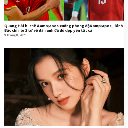
Quang Hải bị chê &amp;apos;xuống phong độ&amp;apos;, Đình
Bắc chỉ nói 2 từ về đàn anh đã đủ dẹp yên tất cả
9 Tháng 8, 2026