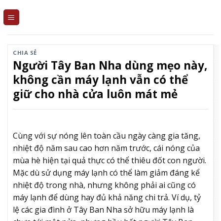
Skip
to
content
CHIA SẺ
Người Tây Ban Nha dùng mẹo này,
không cần máy lạnh vẫn có thể
giữ cho nhà cửa luôn mát mẻ
Cùng với sự nóng lên toàn cầu ngày càng gia tăng,
nhiệt độ năm sau cao hơn năm trước, cái nóng của
mùa hè hiện tại quả thực có thể thiêu đốt con người.
Mặc dù sử dụng máy lạnh có thể làm giảm đáng kể
nhiệt độ trong nhà, nhưng không phải ai cũng có
máy lạnh để dùng hay đủ khả năng chi trả. Ví dụ, tỷ
lệ các gia đình ở Tây Ban Nha sở hữu máy lạnh là