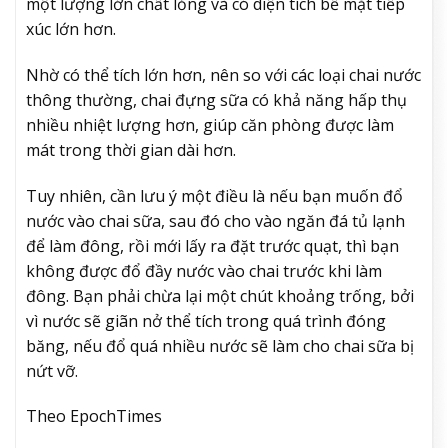
một lượng lớn chất lỏng và có diện tích bề mặt tiếp
xúc lớn hơn.
Nhờ có thể tích lớn hơn, nên so với các loại chai nước
thông thường, chai đựng sữa có khả năng hấp thụ
nhiều nhiệt lượng hơn, giúp căn phòng được làm
mát trong thời gian dài hơn.
Tuy nhiên, cần lưu ý một điều là nếu bạn muốn đổ
nước vào chai sữa, sau đó cho vào ngăn đá tủ lạnh
để làm đông, rồi mới lấy ra đặt trước quạt, thì bạn
không được đổ đầy nước vào chai trước khi làm
đông. Bạn phải chừa lại một chút khoảng trống, bởi
vì nước sẽ giãn nở thể tích trong quá trình đóng
băng, nếu đổ quá nhiều nước sẽ làm cho chai sữa bị
nứt vỡ.
Theo EpochTimes