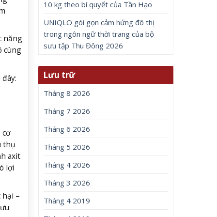
10 kg theo bí quyết của Tần Hạo
ảm
UNIQLO gói gọn cảm hứng đô thị
trong ngôn ngữ thời trang của bộ
c năng
sưu tập Thu Đông 2026
ô cùng
Lưu trữ
 đây:
Tháng 8 2026
Tháng 7 2026
Tháng 6 2026
ề cơ
u thụ
Tháng 5 2026
h axit
Tháng 4 2026
 lợi
Tháng 3 2026
 hại –
Tháng 4 2019
lưu