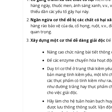
hàng ngày, thuốc men, ánh sáng xanh, v.v.,
thiểu dần các yếu tố gây hại này.
Ngăn ngừa cơ thể dễ bị các chất có hại x
hàng rào bảo vệ của da, cổ họng, ruột, v.v.
quan trọng.
Xây dựng một cơ thể dễ dàng giải độc
Để 
Nâng cao chức năng bài tiết thông 
Để các enzyme chuyển hóa hoạt động
Duy trì cơ thể ở trạng thái kiềm yếu,
bản mang tính kiềm yếu, một khi chu
các thực phẩm có tính kiềm như rau
như đường trắng hay thực phẩm chế 
cho việc giải độc.
Hãy làm cho hệ tuần hoàn bạch huyết
được lưu thông thông suốt. Vận độn