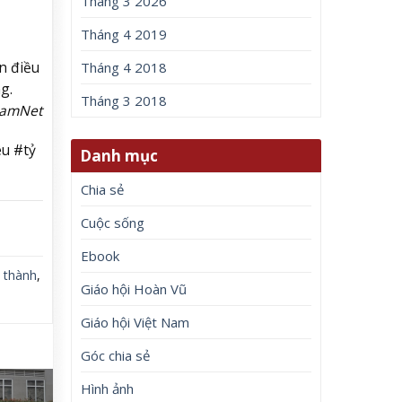
Tháng 3 2026
Tháng 4 2019
n điều
Tháng 4 2018
g.
Tháng 3 2018
NamNet
u #tỷ
Danh mục
Chia sẻ
Cuộc sống
Ebook
,
thành
,
Giáo hội Hoàn Vũ
Giáo hội Việt Nam
Góc chia sẻ
Hình ảnh