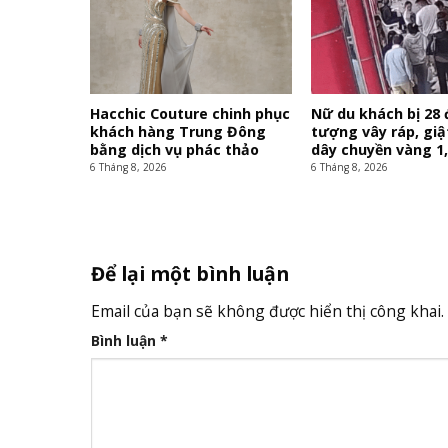
Hacchic Couture chinh phục
Nữ du khách bị 28 
khách hàng Trung Đông
tượng vây ráp, gi
bằng dịch vụ phác thảo
dây chuyền vàng 1
6 Tháng 8, 2026
6 Tháng 8, 2026
Để lại một bình luận
Email của bạn sẽ không được hiển thị công khai.
Bình luận
*