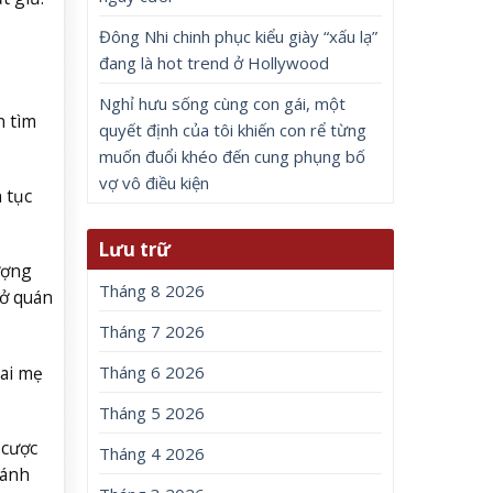
Đông Nhi chinh phục kiểu giày “xấu lạ”
đang là hot trend ở Hollywood
Nghỉ hưu sống cùng con gái, một
n tìm
quyết định của tôi khiến con rể từng
muốn đuổi khéo đến cung phụng bố
vợ vô điều kiện
 tục
Lưu trữ
ượng
Tháng 8 2026
mở quán
Tháng 7 2026
hai mẹ
Tháng 6 2026
Tháng 5 2026
 cược
Tháng 4 2026
đánh