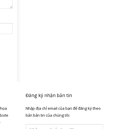
Đăng ký nhận bản tin
 họa
Nhập địa chỉ email của bạn để đăng ký theo
bsite
bản bản tin của chúng tôi:
ẻ
a