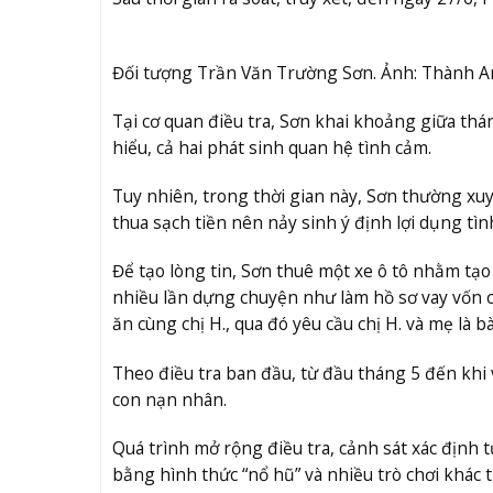
Đối tượng Trần Văn Trường Sơn. Ảnh: Thành A
Tại cơ quan điều tra, Sơn khai khoảng giữa thá
hiểu, cả hai phát sinh quan hệ tình cảm.
Tuy nhiên, trong thời gian này, Sơn thường xuy
thua sạch tiền nên nảy sinh ý định lợi dụng tìn
Để tạo lòng tin, Sơn thuê một xe ô tô nhằm tạo 
nhiều lần dựng chuyện như làm hồ sơ vay vốn c
ăn cùng chị H., qua đó yêu cầu chị H. và mẹ là 
Theo điều tra ban đầu, từ đầu tháng 5 đến khi 
con nạn nhân.
Quá trình mở rộng điều tra, cảnh sát xác định 
bằng hình thức “nổ hũ” và nhiều trò chơi khác t