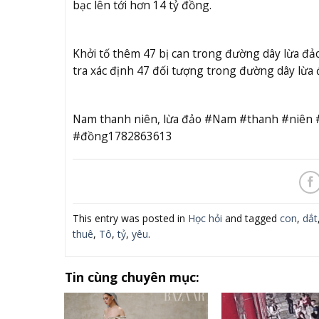
bạc lên tới hơn 14 tỷ đồng.
Khởi tố thêm 47 bị can trong đường dây lừa đảo
tra xác định 47 đối tượng trong đường dây lừa đ
Nam thanh niên, lừa đảo #Nam #thanh #niên 
#đồng1782863613
This entry was posted in
Học hỏi
and tagged
con
,
dắt
thuê
,
Tô
,
tỷ
,
yêu
.
Tin cùng chuyên mục: