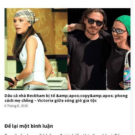
Dâu cả nhà Beckham bị tố &amp;apos;copy&amp;apos; phong
cách mẹ chồng – Victoria giữa sóng gió gia tộc
6 Tháng 8, 2026
Để lại một bình luận