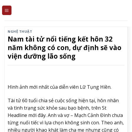
Skip
to
content
NGHỆ THUẬT
Nam tài tử nổi tiếng kết hôn 32
năm không có con, dự định sẽ vào
viện dưỡng lão sống
Hình ảnh mới nhất của diễn viên Lữ Tụng Hiền.
Tài tử 60 tuổi chia sẻ cuộc sống hiện tại, hôn nhân
và tình trạng sức khỏe sau bạo bệnh, trên St
Headline mới đây. Anh và vợ – Mạch Cảnh Đình chưa
từng nuối tiếc vì lựa chọn không sinh con. Theo anh,
nhiều người khao khát làm cha mẹ nhưng cũng có