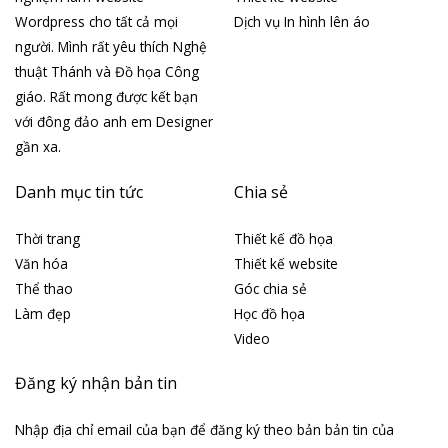
Wordpress cho tất cả mọi
Dịch vụ In hình lên áo
người. Mình rất yêu thích Nghệ
thuật Thánh và Đồ họa Công
giáo. Rất mong được kết bạn
với đông đảo anh em Designer
gần xa.
Danh mục tin tức
Chia sẻ
Thời trang
Thiết kế đồ họa
Văn hóa
Thiết kế website
Thể thao
Góc chia sẻ
Làm đẹp
Học đồ họa
Video
Đăng ký nhận bản tin
Nhập địa chỉ email của bạn để đăng ký theo bản bản tin của