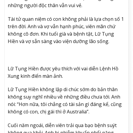
những người độc thân vẫn vui vẻ.
Tài tử quan niệm có con không phải là lựa chọn số 1
trên đời. Anh và vợ vẫn hạnh phúc, viên mãn chứ
không cô đơn. Khi tuổi già và bệnh tật, Lữ Tụng
Hiền và vợ sẵn sàng vào viện dưỡng lão sống.
Lữ Tụng Hiền được yêu thích với vai diễn Lệnh Hồ
Xung kinh điển màn ảnh.
Lữ Tụng Hiền không lập di chúc sớm do bản thân
không suy nghĩ nhiều về những điều chưa tới. Anh
nói: “Hơn nữa, tôi chẳng có tài sản gì đáng kể, cũng
không có con, chị gái thì ở Australia”.
Cuối năm ngoái, diễn viên trải qua bạo bệnh suýt
không qua khỏi. Anh bị nhiễm khuẩn phổi nặng,