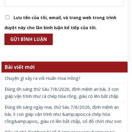
Lưu tên của tôi, email, và trang web trong trình
duyệt này cho lần bình luận kế tiếp của tôi.
Bài viết mới
Chuyện gì xảy ra với Huấn Hoa Hồng?
Đúng 6h sáng thứ Sáu 7/8/2026, định mệnh an bài, 3 con
giáp vận trình như cá chép hóa rồng, giàu có lên bất chấp
Đúng 6h sáng ngày mai, thứ Sáu 7/8/2026, định mệnh an
bài, 3 con giáp vận trình như &amp;apos;cá chép hóa
rồng&amp;apos;, giàu có lên bất chấp, số đỏ chót như son