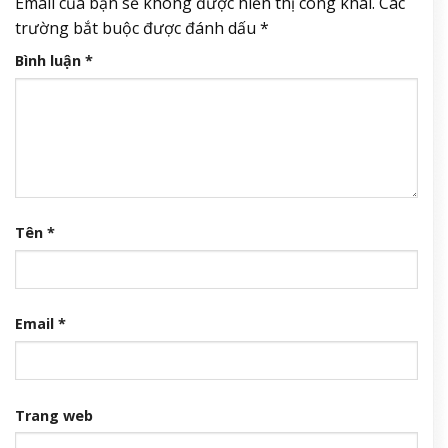
Email của bạn sẽ không được hiển thị công khai.
Các
trường bắt buộc được đánh dấu
*
Bình luận
*
Tên
*
Email
*
Trang web