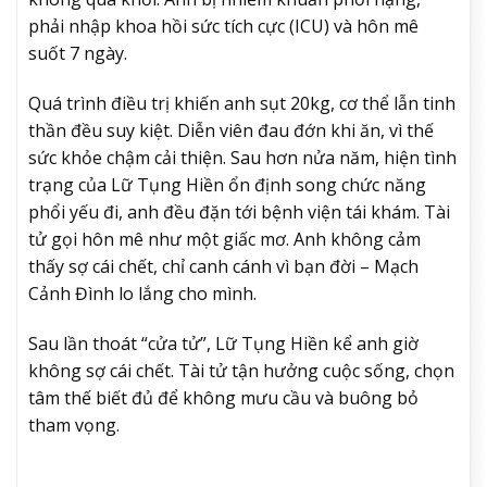
phải nhập khoa hồi sức tích cực (ICU) và hôn mê
suốt 7 ngày.
Quá trình điều trị khiến anh sụt 20kg, cơ thể lẫn tinh
thần đều suy kiệt. Diễn viên đau đớn khi ăn, vì thế
sức khỏe chậm cải thiện. Sau hơn nửa năm, hiện tình
trạng của Lữ Tụng Hiền ổn định song chức năng
phổi yếu đi, anh đều đặn tới bệnh viện tái khám. Tài
tử gọi hôn mê như một giấc mơ. Anh không cảm
thấy sợ cái chết, chỉ canh cánh vì bạn đời – Mạch
Cảnh Đình lo lắng cho mình.
Sau lần thoát “cửa tử”, Lữ Tụng Hiền kể anh giờ
không sợ cái chết. Tài tử tận hưởng cuộc sống, chọn
tâm thế biết đủ để không mưu cầu và buông bỏ
tham vọng.