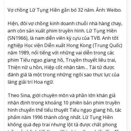
Vợ chồng Lữ Tụng Hiền gắn bó 32 năm. Ảnh: Weibo.
Hiện, đôi vợ chồng kinh doanh chuỗi nhà hàng chay,
anh còn sản xuất phim truyền hình. Lữ Tụng Hiền
(SN1966), là nam diễn viên kỳ cựu của TVB. Anh tốt
nghiệp Học viện Diễn xuất Hong Kong (Trung Quốc)
năm 1989, nổi tiếng với những vai diễn trong các
phim Tiếu ngạo giang hồ, Truyền thuyết liêu trai,
Thiện nữ u hồn, Hiệp cốt nhân tâm… Tài tử được
đánh giá là một trong những ngôi sao thực lực của
làng giải trí Hoa ngữ.
Theo Sina, giới chuyên môn và phần lớn khán giả
nhận định trong khoảng 10 phiên bản phim truyền
hình chuyển thể tiểu thuyết Tiếu ngạo giang hồ, tác
phẩm năm 1996 thành công nhất. Lữ Tụng Hiền
không quá đẹp trai nhưng lột tả được chất phong