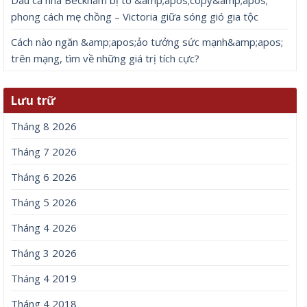
Dâu cả nhà Beckham bị tố &amp;apos;copy&amp;apos;
phong cách mẹ chồng – Victoria giữa sóng gió gia tộc
Cách nào ngăn &amp;apos;ảo tưởng sức mạnh&amp;apos;
trên mạng, tìm về những giá trị tích cực?
Lưu trữ
Tháng 8 2026
Tháng 7 2026
Tháng 6 2026
Tháng 5 2026
Tháng 4 2026
Tháng 3 2026
Tháng 4 2019
Tháng 4 2018