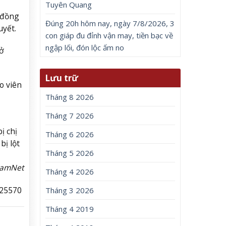
Tuyên Quang
, đồng
Đúng 20h hôm nay, ngày 7/8/2026, 3
uyết.
con giáp đu đỉnh vận may, tiền bạc về
ngập lối, đón lộc ấm no
ở
Lưu trữ
o viên
Tháng 8 2026
Tháng 7 2026
ị chị
Tháng 6 2026
bị lột
Tháng 5 2026
NamNet
Tháng 4 2026
725570
Tháng 3 2026
Tháng 4 2019