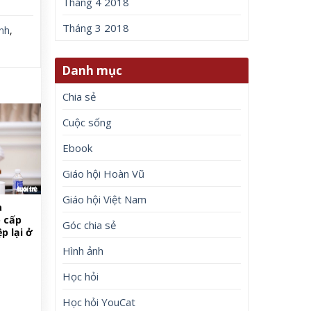
Tháng 4 2018
Tháng 3 2018
inh
,
Danh mục
Chia sẻ
Cuộc sống
Ebook
Giáo hội Hoàn Vũ
Giáo hội Việt Nam
à
 cấp
Góc chia sẻ
p lại ở
Hình ảnh
Học hỏi
Học hỏi YouCat