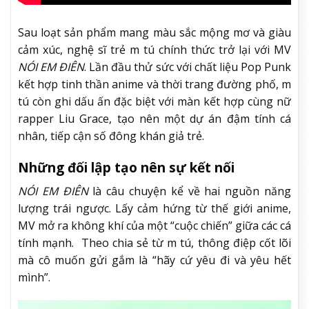
Sau loạt sản phẩm mang màu sắc mộng mơ và giàu
cảm xúc, nghệ sĩ trẻ m tú chính thức trở lại với MV
NÓI EM ĐIÊN
. Lần đầu thử sức với chất liệu Pop Punk
kết hợp tinh thần anime và thời trang đường phố, m
tú còn ghi dấu ấn đặc biệt với màn kết hợp cùng nữ
rapper Liu Grace, tạo nên một dự án đậm tính cá
nhân, tiếp cận số đông khán giả trẻ.
Những đối lập tạo nên sự kết nối
NÓI EM ĐIÊN
là câu chuyện kể về hai nguồn năng
lượng trái ngược. Lấy cảm hứng từ thế giới anime,
MV mở ra không khí của một “cuộc chiến” giữa các cá
tính mạnh. Theo chia sẻ từ m tú, thông điệp cốt lõi
mà cô muốn gửi gắm là “hãy cứ yêu đi và yêu hết
mình”.