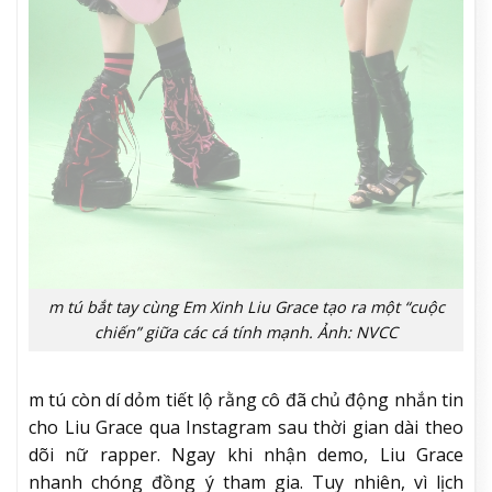
m tú bắt tay cùng Em Xinh Liu Grace tạo ra một “cuộc
chiến” giữa các cá tính mạnh. Ảnh: NVCC
m tú còn dí dỏm tiết lộ rằng cô đã chủ động nhắn tin
cho Liu Grace qua Instagram sau thời gian dài theo
dõi nữ rapper. Ngay khi nhận demo, Liu Grace
nhanh chóng đồng ý tham gia. Tuy nhiên, vì lịch