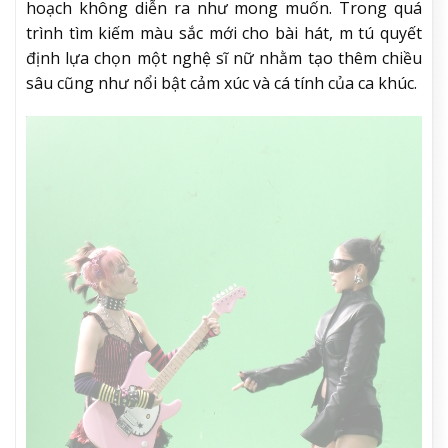
hoạch không diễn ra như mong muốn. Trong quá
trình tìm kiếm màu sắc mới cho bài hát, m tú quyết
định lựa chọn một nghệ sĩ nữ nhằm tạo thêm chiều
sâu cũng như nổi bật cảm xúc và cá tính của ca khúc.