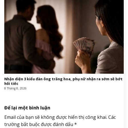
8 Tháng 8, 2026
Người đàn ông tử vong gần trạm điện, bên cạnh có kìm cộng
lực
8 Tháng 8, 2026