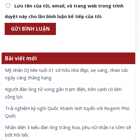
Nhận diện 3 kiểu đàn ông trăng hoa, phụ nữ nhận ra sớm sẽ bớt
hối tiếc
8 Tháng 8, 2026
Để lại một bình luận
Email của bạn sẽ không được hiển thị công khai.
Các
trường bắt buộc được đánh dấu
*
Bình luận
*