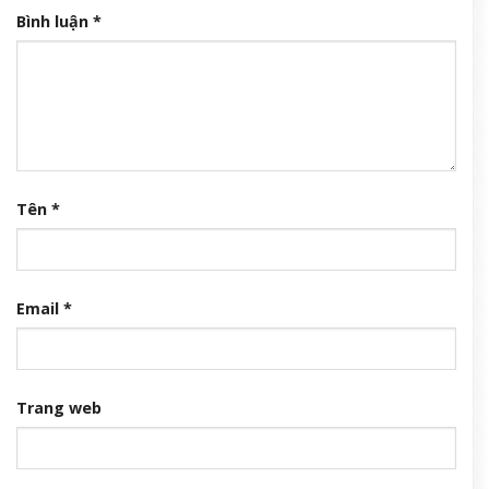
Trải nghiệm kỳ nghỉ Quốc Khánh tinh tuyển với Regent Phú Quốc
8 Tháng 8, 2026