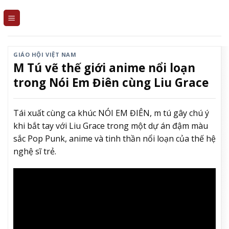
Skip
to
content
GIÁO HỘI VIỆT NAM
M Tú vẽ thế giới anime nổi loạn
trong Nói Em Điên cùng Liu Grace
Tái xuất cùng ca khúc NÓI EM ĐIÊN, m tú gây chú ý
khi bắt tay với Liu Grace trong một dự án đậm màu
sắc Pop Punk, anime và tinh thần nổi loạn của thế hệ
nghệ sĩ trẻ.