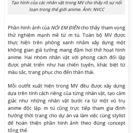
Tạo hình của các nhân vật trong MV cho thấy rõ sự nổi
loạn trong thế giới anime. Ảnh: NVCC
Phần hình ảnh của
NÓI EM ĐIÊN
cho thấy tham vọng
thử nghiệm mạnh mẽ từ m tú. Toàn bộ MV được
thực hiện trên phông xanh nhằm xây dựng một
không gian giả tưởng mang đậm hơi thở hoạt hình
anime. Hai nhóm nhân vật với phong cách đối lập
được phát triển như hai chiến tuyến, khác biệt từ
màu sắc, trang phục cho đến thần thái.
Mỗi outfit xuất hiện trong MV đều được xây dựng
dựa trên tính cách riêng của từng nhân vật, tạo cảm
giác như những nhân vật bước ra từ một vũ trụ
anime độc lập. m tú cũng trực tiếp tham gia định
hướng thời trang cho dự án và làm việc cùng stylist
để hoàn thiện phần hình ảnh theo đúng concept
tổng thể.