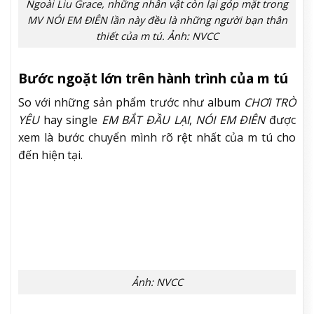
Ngoài Liu Grace, những nhân vật còn lại góp mặt trong
MV NÓI EM ĐIÊN lần này đều là những người bạn thân
thiết của m tú. Ảnh: NVCC
Bước ngoặt lớn trên hành trình của m tú
So với những sản phẩm trước như album
CHƠI TRÒ
YÊU
hay single
EM BẮT ĐẦU LẠI
,
NÓI EM ĐIÊN
được
xem là bước chuyển mình rõ rệt nhất của m tú cho
đến hiện tại.