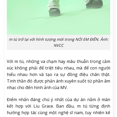
m tú trở lại với hình tượng mới trong NÓI EM ĐIÊN. Ảnh:
NVCC
Với m tú, những va chạm hay mâu thuẫn trong cảm
xúc không phải để triệt tiêu nhau, mà để con người
hiểu nhau hơn và tạo ra sự đồng điệu chân thật.
Tinh thần đó được phản ánh xuyên suốt từ phần âm
nhạc cho đến hình ảnh của MV.
Điểm nhấn đáng chú ý nhất của dự án nằm ở màn
kết hợp với Liu Grace. Ban đầu, m tú từng định
hướng hợp tác cùng một nghệ sĩ nam, tuy nhiên kế