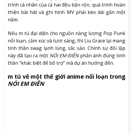
trình cá nhân của cả hai đều bận rộn, quá trình hoàn
thiện bài hát và ghi hình MV phải kéo dài gần một
năm.
Nếu m tú đại diện cho nguồn năng lượng Pop Punk
nổi loạn, cảm xúc và tươi sáng, thì Liu Grace lại mang
tinh thần swag lạnh lùng, sắc sảo. Chính sự đối lập
này đã tạo ra một
NÓI EM ĐIÊN
phản ánh đúng tinh
thần “khác biệt để bổ trợ” mà dự án hướng đến.
m tú vẽ một thế giới anime nổi loạn trong
NÓI EM ĐIÊN