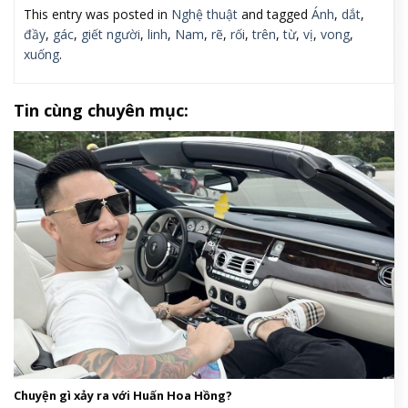
This entry was posted in
Nghệ thuật
and tagged
Ánh
,
dắt
,
đầy
,
gác
,
giết người
,
linh
,
Nam
,
rẽ
,
rối
,
trên
,
từ
,
vị
,
vong
,
xuống
.
Tin cùng chuyên mục:
Chuyện gì xảy ra với Huấn Hoa Hồng?