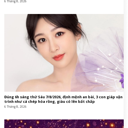
6 Tháng 8, 2026
Đúng 6h sáng thứ Sáu 7/8/2026, định mệnh an bài, 3 con giáp vận
trình như cá chép hóa rồng, giàu có lên bất chấp
6 Tháng 8, 2026