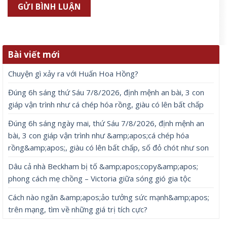
Bài viết mới
Chuyện gì xảy ra với Huấn Hoa Hồng?
Đúng 6h sáng thứ Sáu 7/8/2026, định mệnh an bài, 3 con
giáp vận trình như cá chép hóa rồng, giàu có lên bất chấp
Đúng 6h sáng ngày mai, thứ Sáu 7/8/2026, định mệnh an
bài, 3 con giáp vận trình như &amp;apos;cá chép hóa
rồng&amp;apos;, giàu có lên bất chấp, số đỏ chót như son
Dâu cả nhà Beckham bị tố &amp;apos;copy&amp;apos;
phong cách mẹ chồng – Victoria giữa sóng gió gia tộc
Cách nào ngăn &amp;apos;ảo tưởng sức mạnh&amp;apos;
trên mạng, tìm về những giá trị tích cực?