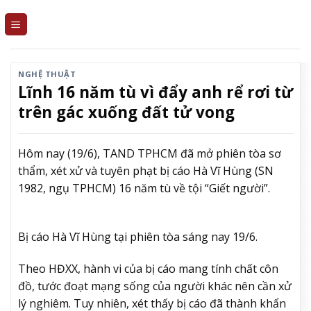
Skip
to
content
NGHỆ THUẬT
Lĩnh 16 năm tù vì đẩy anh rể rơi từ
trên gác xuống đất tử vong
Hôm nay (19/6), TAND TPHCM đã mở phiên tòa sơ
thẩm, xét xử và tuyên phạt bị cáo Hà Vĩ Hùng (SN
1982, ngụ TPHCM) 16 năm tù về tội “Giết người”.
Bị cáo Hà Vĩ Hùng tại phiên tòa sáng nay 19/6.
Theo HĐXX, hành vi của bị cáo mang tính chất côn
đồ, tước đoạt mạng sống của người khác nên cần xử
lý nghiêm. Tuy nhiên, xét thấy bị cáo đã thành khẩn