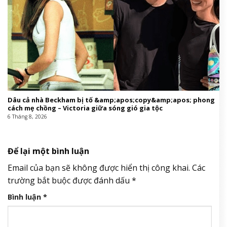
Dâu cả nhà Beckham bị tố &amp;apos;copy&amp;apos; phong
cách mẹ chồng – Victoria giữa sóng gió gia tộc
6 Tháng 8, 2026
Để lại một bình luận
Email của bạn sẽ không được hiển thị công khai.
Các
trường bắt buộc được đánh dấu
*
Bình luận
*