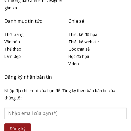
với đông đảo anh em Designer
gần xa.
Danh mục tin tức
Chia sẻ
Thời trang
Thiết kế đồ họa
Văn hóa
Thiết kế website
Thể thao
Góc chia sẻ
Làm đẹp
Học đồ họa
Video
Đăng ký nhận bản tin
Nhập địa chỉ email của bạn để đăng ký theo bản bản tin của
chúng tôi: