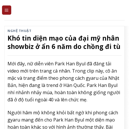
Skip
to
content
NGHỆ THUẬT
Khó tin diện mạo của đại mỹ nhân
showbiz ở ẩn 6 năm do chồng đi tù
Mới đây, nữ diễn viên Park Han Byul đã đăng tải
video mới trên trang cá nhân. Trong clip này, cô ăn
mặc và trang điểm theo phong cách gyaru của Nhật
Bản, hiện đang là trend ở Hàn Quốc. Park Han Byul
nhí nhảnh nhảy múa, hoàn toàn không giống người
đã ở độ tuổi ngoài 40 và lên chức mẹ.
Người hâm mộ không khỏi bất ngờ khi phong cách
gyaru mang đến cho Park Han Byul một diện mạo
hoàn toàn khác so với hình ảnh thường thấy.
Bài