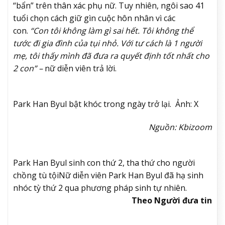
“bẩn” trên thân xác phụ nữ. Tuy nhiên, ngôi sao 41
tuổi chọn cách giữ gìn cuộc hôn nhân vì các
con.
“Con tôi không làm gì sai hết. Tôi không thể
tước đi gia đình của tụi nhỏ. Với tư cách là 1 người
mẹ, tôi thấy mình đã đưa ra quyết định tốt nhất cho
2 con” –
nữ diễn viên trả lời.
Park Han Byul bật khóc trong ngày trở lại. Ảnh: X
Nguồn: Kbizoom
Park Han Byul sinh con thứ 2, tha thứ cho người
chồng tù tội
Nữ diễn viên Park Han Byul đã hạ sinh
nhóc tỳ thứ 2 qua phương pháp sinh tự nhiên.
Theo Người đưa tin