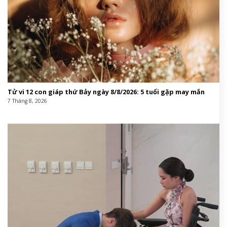
Tử vi 12 con giáp thứ Bảy ngày 8/8/2026: 5 tuổi gặp may mắn
7 Tháng 8, 2026