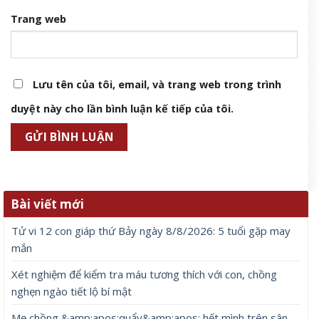
Trang web
Lưu tên của tôi, email, và trang web trong trình
duyệt này cho lần bình luận kế tiếp của tôi.
Bài viết mới
Tử vi 12 con giáp thứ Bảy ngày 8/8/2026: 5 tuổi gặp may
mắn
Xét nghiệm để kiểm tra máu tương thích với con, chồng
nghẹn ngào tiết lộ bí mật
Mẹ chồng &amp;apos;quẩy&amp;apos; hết mình trên sân