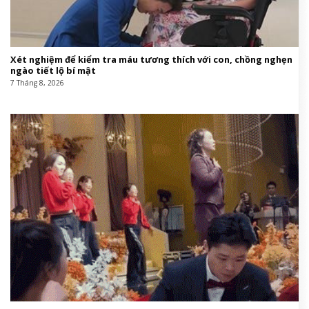
Xét nghiệm để kiểm tra máu tương thích với con, chồng nghẹn
ngào tiết lộ bí mật
7 Tháng 8, 2026