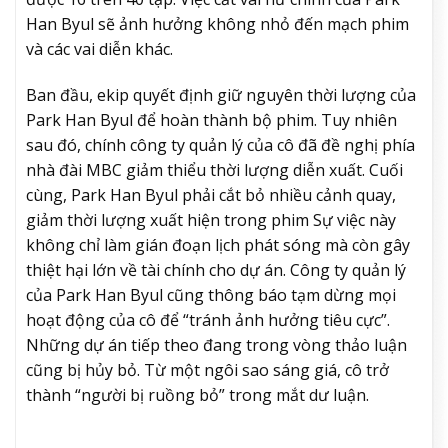
Han Byul sẽ ảnh hưởng không nhỏ đến mạch phim
và các vai diễn khác.
Ban đầu, ekip quyết định giữ nguyên thời lượng của
Park Han Byul để hoàn thành bộ phim. Tuy nhiên
sau đó, chính công ty quản lý của cô đã đề nghị phía
nhà đài MBC giảm thiểu thời lượng diễn xuất. Cuối
cùng, Park Han Byul phải cắt bỏ nhiều cảnh quay,
giảm thời lượng xuất hiện trong phim Sự việc này
không chỉ làm gián đoạn lịch phát sóng mà còn gây
thiệt hại lớn về tài chính cho dự án. Công ty quản lý
của Park Han Byul cũng thông báo tạm dừng mọi
hoạt động của cô để “tránh ảnh hưởng tiêu cực”.
Những dự án tiếp theo đang trong vòng thảo luận
cũng bị hủy bỏ. Từ một ngôi sao sáng giá, cô trở
thành “người bị ruồng bỏ” trong mắt dư luận.