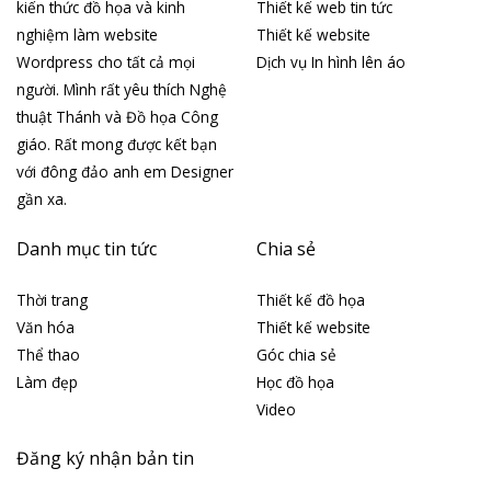
kiến thức đồ họa và kinh
Thiết kế web tin tức
nghiệm làm website
Thiết kế website
Wordpress cho tất cả mọi
Dịch vụ In hình lên áo
người. Mình rất yêu thích Nghệ
thuật Thánh và Đồ họa Công
giáo. Rất mong được kết bạn
với đông đảo anh em Designer
gần xa.
Danh mục tin tức
Chia sẻ
Thời trang
Thiết kế đồ họa
Văn hóa
Thiết kế website
Thể thao
Góc chia sẻ
Làm đẹp
Học đồ họa
Video
Đăng ký nhận bản tin