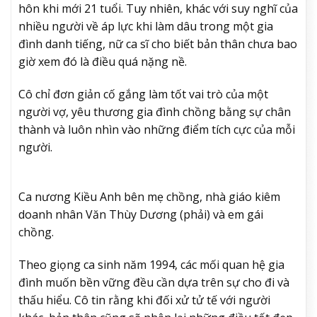
hôn khi mới 21 tuổi. Tuy nhiên, khác với suy nghĩ của
nhiều người về áp lực khi làm dâu trong một gia
đình danh tiếng, nữ ca sĩ cho biết bản thân chưa bao
giờ xem đó là điều quá nặng nề
.
Cô chỉ đơn giản cố gắng làm tốt vai trò của một
người vợ, yêu thương gia đình chồng bằng sự chân
thành và luôn nhìn vào những điểm tích cực của mỗi
người.
Ca nương Kiều Anh bên mẹ chồng, nhà giáo kiêm
doanh nhân Văn Thùy Dương (phải) và em gái
chồng.
Theo giọng ca sinh năm 1994, các mối quan hệ gia
đình muốn bền vững đều cần dựa trên sự cho đi và
thấu hiểu. Cô tin rằng khi đối xử tử tế với người