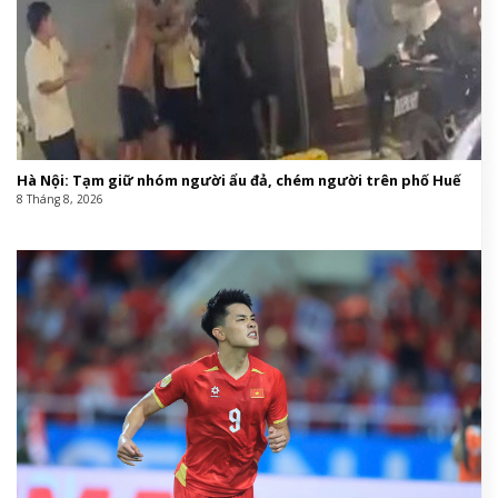
Hà Nội: Tạm giữ nhóm người ẩu đả, chém người trên phố Huế
8 Tháng 8, 2026