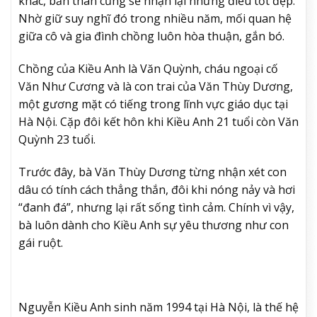
khác, bản thân cũng sẽ nhận lại những điều tốt đẹp.
Nhờ giữ suy nghĩ đó trong nhiều năm, mối quan hệ
giữa cô và gia đình chồng luôn hòa thuận, gắn bó.
Chồng của Kiều Anh là Văn Quỳnh, cháu ngoại cố
Văn Như Cương và là con trai của Văn Thùy Dương,
một gương mặt có tiếng trong lĩnh vực giáo dục tại
Hà Nội. Cặp đôi kết hôn khi Kiều Anh 21 tuổi còn Văn
Quỳnh 23 tuổi.
Trước đây, bà Văn Thùy Dương từng nhận xét con
dâu có tính cách thẳng thắn, đôi khi nóng nảy và hơi
“đanh đá”, nhưng lại rất sống tình cảm. Chính vì vậy,
bà luôn dành cho Kiều Anh sự yêu thương như con
gái ruột.
Nguyễn Kiều Anh sinh năm 1994 tại Hà Nội, là thế hệ