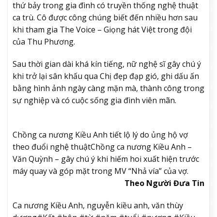
thứ bảy trong gia đình có truyền thống nghệ thuật
ca trù. Cô được công chúng biết đến nhiều hơn sau
khi tham gia The Voice – Giọng hát Việt trong đội
của Thu Phương.
Sau thời gian dài khá kín tiếng, nữ nghệ sĩ gây chú ý
khi trở lại sân khấu qua Chị đẹp đạp gió, ghi dấu ấn
bằng hình ảnh ngày càng mặn mà, thành công trong
sự nghiệp và có cuộc sống gia đình viên mãn.
Chồng ca nương Kiều Anh tiết lộ lý do ủng hộ vợ
theo đuổi nghệ thuật
Chồng ca nương Kiều Anh –
Văn Quỳnh – gây chú ý khi hiếm hoi xuất hiện trước
máy quay và góp mặt trong MV “Nhả vía” của vợ.
Theo Người Đưa Tin
Ca nương Kiều Anh, nguyễn kiều anh, văn thùy