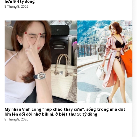
hơn 9,4 tỷ đồng
8 Tháng 8, 2026
Mỹ nhân Vĩnh Long “húp cháo thay cơm”, sống trong nhà dột,
lớn lên đổi đời nhờ bikini, ở biệt thư 50 tỷ đồng
8 Tháng 8, 2026