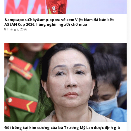
&amp;apos;Cháy&amp;apos; vé xem Việt Nam đá bán kết
ASEAN Cup 2026, hàng nghìn người chờ mua
8 Tháng 8, 2026
Đôi bông tai kim cương của bà Trương Mỹ Lan được định giá