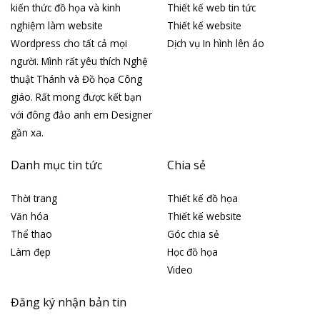
kiến thức đồ họa và kinh
Thiết kế web tin tức
nghiệm làm website
Thiết kế website
Wordpress cho tất cả mọi
Dịch vụ In hình lên áo
người. Mình rất yêu thích Nghệ
thuật Thánh và Đồ họa Công
giáo. Rất mong được kết bạn
với đông đảo anh em Designer
gần xa.
Danh mục tin tức
Chia sẻ
Thời trang
Thiết kế đồ họa
Văn hóa
Thiết kế website
Thể thao
Góc chia sẻ
Làm đẹp
Học đồ họa
Video
Đăng ký nhận bản tin