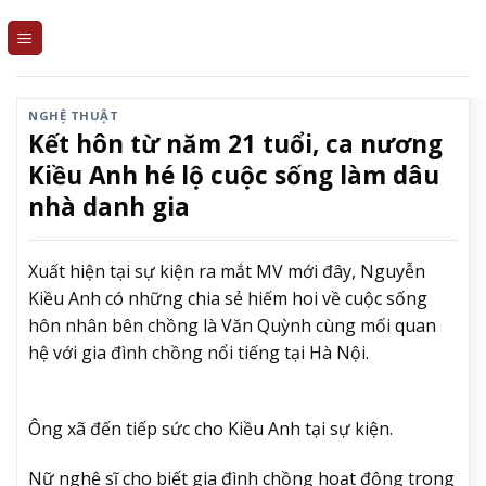
Skip
to
content
NGHỆ THUẬT
Kết hôn từ năm 21 tuổi, ca nương
Kiều Anh hé lộ cuộc sống làm dâu
nhà danh gia
Xuất hiện tại sự kiện ra mắt MV mới đây, Nguyễn
Kiều Anh có những chia sẻ hiếm hoi về cuộc sống
hôn nhân bên chồng là Văn Quỳnh cùng mối quan
hệ với gia đình chồng nổi tiếng tại Hà Nội.
Ông xã đến tiếp sức cho Kiều Anh tại sự kiện.
Nữ nghệ sĩ cho biết gia đình chồng hoạt động trong