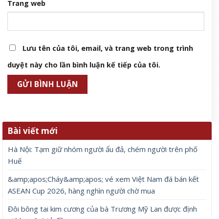
Trang web
Lưu tên của tôi, email, và trang web trong trình
duyệt này cho lần bình luận kế tiếp của tôi.
Bài viết mới
Hà Nội: Tạm giữ nhóm người ẩu đả, chém người trên phố
Huế
&amp;apos;Cháy&amp;apos; vé xem Việt Nam đá bán kết
ASEAN Cup 2026, hàng nghìn người chờ mua
Đôi bông tai kim cương của bà Trương Mỹ Lan được định