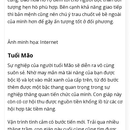
tượng hẹn hò phù hợp. Bên cạnh khả năng giao tiếp
thì bản mệnh cũng nên chú ý trau chuốt vẻ bề ngoài
của mình hơn để gây ấn tượng tốt ở đối phương.
Ảnh minh họa: Internet
Tuổi Mão
Sự nghiệp của người tuổi Mão sẽ diễn ra vô cùng
suôn sẻ. Nhờ may mắn mà tài năng của bạn được
bộc lộ và lọt vào mắt xanh của cấp trên, từ đó bước
thêm được một bậc thang quan trọng trong sự
nghiệp thăng quan tiến chức của mình. Con giáp này
còn có cơ hội thu được nguồn tiền khổng lồ từ các cơ
hội hợp tác tiềm năng.
Vận trình tình cảm có bước tiến mới. Trải qua nhiều
thăng trầm, con giáp này cuối cùng cũng tìm được