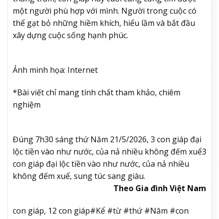
một người phù hợp với mình. Người trong cuộc có
thể gạt bỏ những hiềm khích, hiểu lầm và bắt đầu
xây dựng cuộc sống hạnh phúc.
Ảnh minh họa: Internet
*Bài viết chỉ mang tính chất tham khảo, chiêm
nghiệm
Đúng 7h30 sáng thứ Năm 21/5/2026, 3 con giáp đại
lộc tiền vào như nước, của nả nhiều không đếm xuể
3
con giáp đại lộc tiền vào như nước, của nả nhiều
không đếm xuể, sung túc sang giàu.
Theo Gia đình Việt Nam
con giáp, 12 con giáp#Kể #từ #thứ #Năm #con