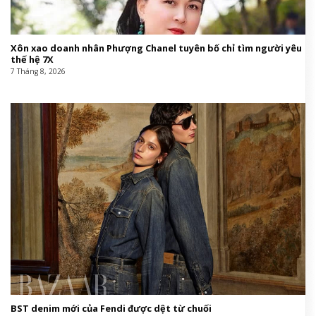
Xôn xao doanh nhân Phượng Chanel tuyên bố chỉ tìm người yêu
thế hệ 7X
7 Tháng 8, 2026
BST denim mới của Fendi được dệt từ chuối