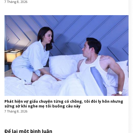
7 Tháng 8, 2026
Phát hiện vợ giấu chuyện từng có chồng, tôi đòi ly hôn nhưng
sững sờ khi nghe mẹ tôi buông câu này
7 Tháng 8, 2026
Để lại một bình luận