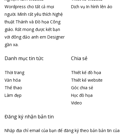
Wordpress cho tất cả mọi
Dịch vụ In hình lên áo
người. Mình rất yêu thích Nghệ
thuật Thánh và Đồ họa Công
giáo. Rất mong được kết bạn
với đông đảo anh em Designer
gần xa.
Danh mục tin tức
Chia sẻ
Thời trang
Thiết kế đồ họa
Văn hóa
Thiết kế website
Thể thao
Góc chia sẻ
Làm đẹp
Học đồ họa
Video
Đăng ký nhận bản tin
Nhập địa chỉ email của bạn để đăng ký theo bản bản tin của