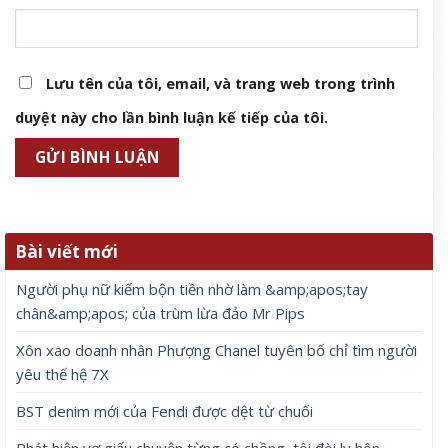
Lưu tên của tôi, email, và trang web trong trình
duyệt này cho lần bình luận kế tiếp của tôi.
Bài viết mới
Người phụ nữ kiếm bộn tiền nhờ làm &amp;apos;tay
chân&amp;apos; của trùm lừa đảo Mr Pips
Xôn xao doanh nhân Phượng Chanel tuyên bố chỉ tìm người
yêu thế hệ 7X
BST denim mới của Fendi được dệt từ chuối