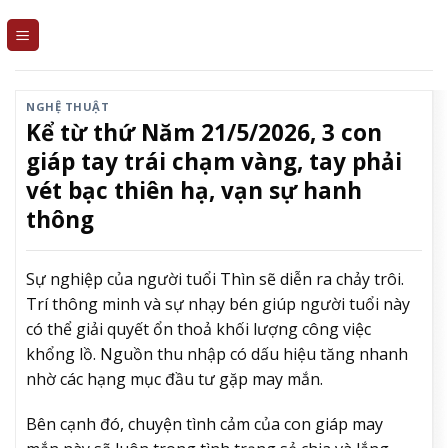
Skip
to
content
NGHỆ THUẬT
Kể từ thứ Năm 21/5/2026, 3 con
giáp tay trái chạm vàng, tay phải
vét bạc thiên hạ, vạn sự hanh
thông
Sự nghiệp của người tuổi Thìn sẽ diễn ra chảy trôi.
Trí thông minh và sự nhạy bén giúp người tuổi này
có thể giải quyết ổn thoả khối lượng công việc
khổng lồ. Nguồn thu nhập có dấu hiệu tăng nhanh
nhờ các hạng mục đầu tư gặp may mắn.
Bên cạnh đó, chuyện tình cảm của con giáp may