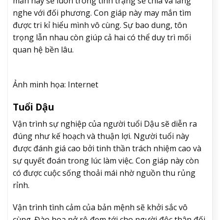
mắn này sẽ luôn trong tình trạng sẻ chia và lắng
nghe với đối phương. Con giáp này may mắn tìm
được tri kỉ hiểu mình vô cùng. Sự bao dung, tôn
trọng lẫn nhau còn giúp cả hai có thể duy trì mối
quan hệ bền lâu.
Ảnh minh họa: Internet
Tuổi Dậu
Vận trình sự nghiệp của người tuổi Dậu sẽ diễn ra
đúng như kế hoạch và thuận lợi. Người tuổi này
được đánh giá cao bởi tinh thần trách nhiệm cao và
sự quyết đoán trong lúc làm việc. Con giáp này còn
có được cuộc sống thoải mái nhờ nguồn thu rủng
rỉnh.
Vận trình tình cảm của bản mệnh sẽ khởi sắc vô
cùng. Đào hoa nở rộ đem tới cho người độc thân đối