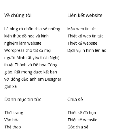
Về chúng tôi
Liên kết website
Là blog cá nhân chia sẻ những
Mẫu web tin tức
kiến thức đồ họa và kinh
Thiết kế web tin tức
nghiệm làm website
Thiết kế website
Wordpress cho tất cả mọi
Dịch vụ In hình lên áo
người. Mình rất yêu thích Nghệ
thuật Thánh và Đồ họa Công
giáo. Rất mong được kết bạn
với đông đảo anh em Designer
gần xa.
Danh mục tin tức
Chia sẻ
Thời trang
Thiết kế đồ họa
Văn hóa
Thiết kế website
Thể thao
Góc chia sẻ