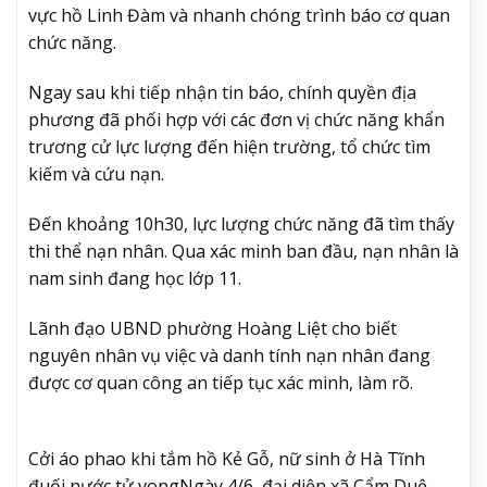
vực hồ Linh Đàm và nhanh chóng trình báo cơ quan
chức năng.
Ngay sau khi tiếp nhận tin báo, chính quyền địa
phương đã phối hợp với các đơn vị chức năng khẩn
trương cử lực lượng đến hiện trường, tổ chức tìm
kiếm và cứu nạn.
Đến khoảng 10h30, lực lượng chức năng đã tìm thấy
thi thể nạn nhân. Qua xác minh ban đầu, nạn nhân là
nam sinh đang học lớp 11.
Lãnh đạo UBND phường Hoàng Liệt cho biết
nguyên nhân vụ việc và danh tính nạn nhân đang
được cơ quan công an tiếp tục xác minh, làm rõ.
Cởi áo phao khi tắm hồ Kẻ Gỗ, nữ sinh ở Hà Tĩnh
đuối nước tử vong
Ngày 4/6, đại diện xã Cẩm Duệ