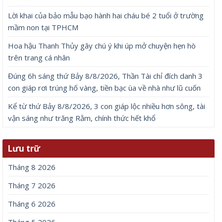
Lời khai của bảo mẫu bạo hành hai cháu bé 2 tuổi ở trường
mầm non tại TPHCM
Hoa hậu Thanh Thủy gây chú ý khi úp mở chuyện hẹn hò
trên trang cá nhân
Đúng 6h sáng thứ Bảy 8/8/2026, Thần Tài chỉ đích danh 3
con giáp rơi trúng hố vàng, tiền bạc ùa về nhà như lũ cuốn
Kể từ thứ Bảy 8/8/2026, 3 con giáp lộc nhiều hơn sông, tài
vận sáng như trăng Rằm, chính thức hết khổ
Lưu trữ
Tháng 8 2026
Tháng 7 2026
Tháng 6 2026
Tháng 5 2026