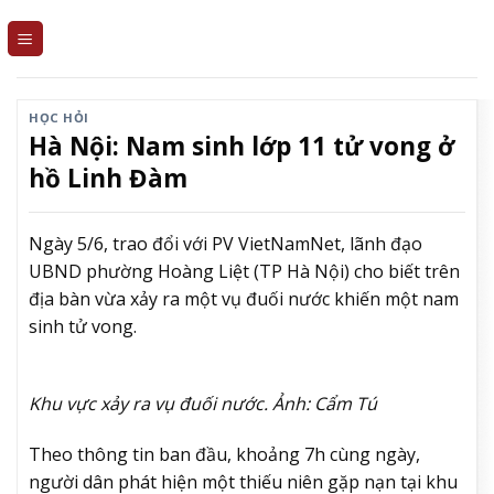
Skip
to
content
HỌC HỎI
Hà Nội: Nam sinh lớp 11 tử vong ở
hồ Linh Đàm
Ngày 5/6, trao đổi với PV VietNamNet, lãnh đạo
UBND phường Hoàng Liệt (TP Hà Nội) cho biết trên
địa bàn vừa xảy ra một vụ đuối nước khiến một nam
sinh tử vong.
Khu vực xảy ra vụ đuối nước. Ảnh: Cẩm Tú
Theo thông tin ban đầu, khoảng 7h cùng ngày,
người dân phát hiện một thiếu niên gặp nạn tại khu