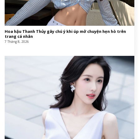
Hoa hậu Thanh Thủy gây chú ý khi úp mở chuyện hẹn hò trên
trang cá nhân
7 Tháng 8, 2026