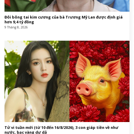
Đôi bông tai kim cương của bà Trương Mỹ Lan được định giá
hơn 9,4 tỷ đồng
9 Tháng 8, 2026
Tử vi tuần mới (từ 10 đến 16/8/2026), 3 con giáp tiền về như
nước, bạc vàng dư dả