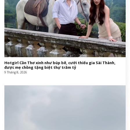
Hotgirl Cần Thơ xinh như búp bê, cưới thiếu gia Sài Thành,
được mẹ chồng tặng biệt thự trăm tỷ
9 Tháng 8, 2026