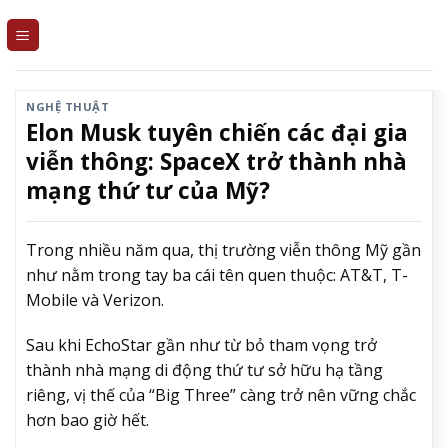
Skip
to
content
NGHỆ THUẬT
Elon Musk tuyên chiến các đại gia
viễn thông: SpaceX trở thành nhà
mạng thứ tư của Mỹ?
Trong nhiều năm qua, thị trường viễn thông Mỹ gần
như nằm trong tay ba cái tên quen thuộc: AT&T, T-
Mobile và Verizon.
Sau khi EchoStar gần như từ bỏ tham vọng trở
thành nhà mạng di động thứ tư sở hữu hạ tầng
riêng, vị thế của “Big Three” càng trở nên vững chắc
hơn bao giờ hết.