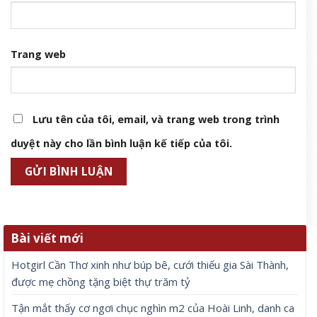
Trang web
Lưu tên của tôi, email, và trang web trong trình
duyệt này cho lần bình luận kế tiếp của tôi.
Bài viết mới
Hotgirl Cần Thơ xinh như búp bê, cưới thiếu gia Sài Thành,
được mẹ chồng tặng biệt thự trăm tỷ
Tận mắt thấy cơ ngơi chục nghìn m2 của Hoài Linh, danh ca