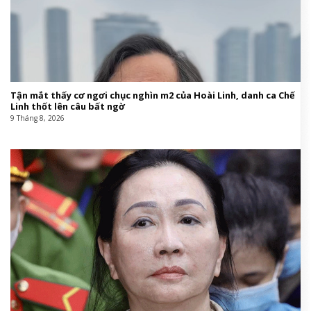
Tận mắt thấy cơ ngơi chục nghìn m2 của Hoài Linh, danh ca Chế
Linh thốt lên câu bất ngờ
9 Tháng 8, 2026