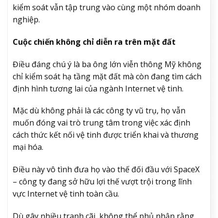
kiểm soát vẫn tập trung vào cùng một nhóm doanh
nghiệp.
Cuộc chiến không chỉ diễn ra trên mặt đất
Điều đáng chú ý là ba ông lớn viễn thông Mỹ không
chỉ kiểm soát hạ tầng mặt đất mà còn đang tìm cách
định hình tương lai của ngành Internet vệ tinh.
Mặc dù không phải là các công ty vũ trụ, họ vẫn
muốn đóng vai trò trung tâm trong việc xác định
cách thức kết nối vệ tinh được triển khai và thương
mại hóa.
Điều này vô tình đưa họ vào thế đối đầu với SpaceX
– công ty đang sở hữu lợi thế vượt trội trong lĩnh
vực Internet vệ tinh toàn cầu.
Dù gây nhiều tranh cãi, không thể phủ nhận rằng