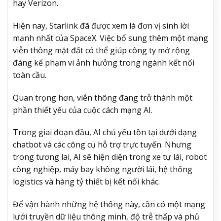
hay Verizon.
Hiện nay, Starlink đã được xem là đơn vị sinh lời
mạnh nhất của SpaceX. Việc bổ sung thêm một mạng
viễn thông mặt đất có thể giúp công ty mở rộng
đáng kể phạm vi ảnh hưởng trong ngành kết nối
toàn cầu.
Quan trọng hơn, viễn thông đang trở thành một
phần thiết yếu của cuộc cách mạng AI.
Trong giai đoạn đầu, AI chủ yếu tồn tại dưới dạng
chatbot và các công cụ hỗ trợ trực tuyến. Nhưng
trong tương lai, AI sẽ hiện diện trong xe tự lái, robot
công nghiệp, máy bay không người lái, hệ thống
logistics và hàng tỷ thiết bị kết nối khác.
Để vận hành những hệ thống này, cần có một mạng
lưới truyền dữ liệu thông minh, độ trễ thấp và phủ