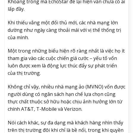
Khoảng trống mà EchoStar để lại hiện vẫn chưa có ai
lấp đầy.
Khi thiếu vắng một đối thủ mới, các nhà mạng lớn
dường như ngày càng thoải mái với vị thế thống trị
của mình.
Một trong những biểu hiện rõ ràng nhất là việc họ ít
tham gia vào các cuộc chiến giá cước – yếu tố vốn
luôn được xem là động lực thúc đẩy sự phát triển
của thị trường.
Không chỉ vậy, nhiều nhà mạng ảo (MVNO) vốn được
người dùng có ngân sách hạn chế lựa chọn cũng
thực chất thuộc sở hữu hoặc chịu ảnh hưởng lớn từ
chính AT&T, T-Mobile và Verizon.
Nói cách khác, sự đa dạng mà khách hàng nhìn thấy
trên thị trường đôi khi chỉ là bề nổi, trong khi quyền