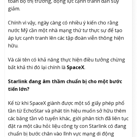
toàn bộ thị trường, động lực cạnh tranh dần suy
giảm.
Chính vì vậy, ngày càng có nhiều ý kiến cho rằng
nước Mỹ cần một nhà mạng thứ tư thực sự để tạo
áp lực cạnh tranh lên các tập đoàn viễn thông hiện
hữu.
Và cái tên có khả năng thực hiện điều tưởng chừng
bất khả thi đó lại chính là
SpaceX
.
Starlink đang âm thầm chuẩn bị cho một bước
tiến lớn?
Kể từ khi SpaceX giành được một số giấy phép phổ
tần từ EchoStar và phát tín hiệu muốn sở hữu thêm
các băng tần vô tuyến khác, giới phân tích đã liên tục
đặt ra một câu hỏi: liệu công ty con Starlink có đang
chuẩn bị bước chân vào lĩnh vực mạng di động