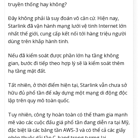
truyền thống hay không?
Đây không phải là suy đoán vô căn cứ. Hiện nay,
Starlink đã vận hành mạng lưới vệ tinh Internet lớn
nhất thế giới, cung cấp kết nối tới hàng triệu người
dùng trên khắp hành tinh.
Nếu đã kiểm soát được phần lớn hạ tầng không
gian, bước đi tiếp theo hợp lý sẽ là kiểm soát thêm
hạ tầng mặt đất.
Tất nhiên, ở thời điểm hiện tại, Starlink vẫn chưa sở
hữu đủ phổ tần để xây dựng một mạng di động độc
lập trên quy mô toàn quốc.
Tuy nhiên, công ty hoàn toàn có thể tham gia mạnh
mẽ vào các cuộc đấu giá phổ tần đang diễn ra tại Mỹ,
đặc biệt là các băng tần AWS-3 và có thể cả các giấy
phép thuộc dải tần C-band trong tương lai.