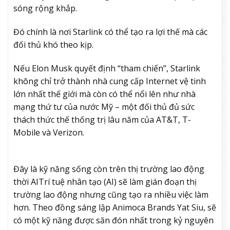
sóng rộng khắp.
Đó chính là nơi Starlink có thể tạo ra lợi thế mà các
đối thủ khó theo kịp.
Nếu Elon Musk quyết định “tham chiến”, Starlink
không chỉ trở thành nhà cung cấp Internet vệ tinh
lớn nhất thế giới mà còn có thể nổi lên như nhà
mạng thứ tư của nước Mỹ – một đối thủ đủ sức
thách thức thế thống trị lâu năm của AT&T, T-
Mobile và Verizon.
Đây là kỹ năng sống còn trên thị trường lao động
thời AI
Trí tuệ nhân tạo (AI) sẽ làm gián đoạn thị
trường lao động nhưng cũng tạo ra nhiều việc làm
hơn. Theo đồng sáng lập Animoca Brands Yat Siu, sẽ
có một kỹ năng được săn đón nhất trong kỷ nguyên