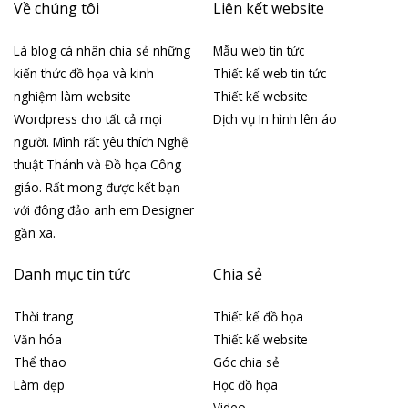
Về chúng tôi
Liên kết website
Là blog cá nhân chia sẻ những
Mẫu web tin tức
kiến thức đồ họa và kinh
Thiết kế web tin tức
nghiệm làm website
Thiết kế website
Wordpress cho tất cả mọi
Dịch vụ In hình lên áo
người. Mình rất yêu thích Nghệ
thuật Thánh và Đồ họa Công
giáo. Rất mong được kết bạn
với đông đảo anh em Designer
gần xa.
Danh mục tin tức
Chia sẻ
Thời trang
Thiết kế đồ họa
Văn hóa
Thiết kế website
Thể thao
Góc chia sẻ
Làm đẹp
Học đồ họa
Video