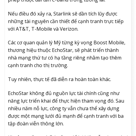
Nếu điều đó xảy ra, Starlink sẽ dần tích lũy được
những tài nguyên cần thiết để cạnh tranh trực tiếp
với AT&T, T-Mobile và Verizon.
Các cơ quan quản lý Mỹ từng kỳ vọng Boost Mobile,
thương hiệu thuộc EchoStar, sẽ phát triển thành
nhà mạng thứ tư có hạ tầng riêng nhằm tạo thêm
cạnh tranh cho thị trường.
Tuy nhiên, thực tế đã diễn ra hoàn toàn khác.
EchoStar không đủ nguồn lực tài chính cũng như
năng lực triển khai để thực hiện tham vọng đó. Sau
nhiều năm nỗ lực, công ty vẫn chưa thể xây dựng
được một mạng lưới đủ mạnh để cạnh tranh với ba
tập đoàn viễn thông lớn.