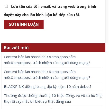
Lưu tên của tôi, email, và trang web trong trình
duyệt này cho lần bình luận kế tiếp của tôi.
Bài viết mới
Content bẩn lan nhanh như &amp;apos;nấm
mốc&amp;apos;, trách nhiệm của người dùng mạng?
Content bẩn lan nhanh như &amp;apos;nấm
mốc&amp;apos;, trách nhiệm của người dùng mạng?
BLACKPINK diện gì trong dịp kỷ niệm 10 năm debut?
Thường được chồng thường 10 triệu đồng, vợ vô tư hưởng
thụ rồi cay mắt khi biết sự thật đằng sau