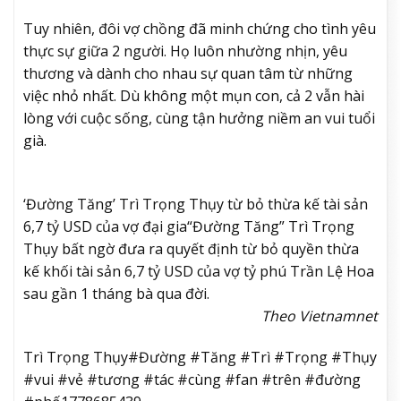
Tuy nhiên, đôi vợ chồng đã minh chứng cho tình yêu
thực sự giữa 2 người. Họ luôn nhường nhịn, yêu
thương và dành cho nhau sự quan tâm từ những
việc nhỏ nhất. Dù không một mụn con, cả 2 vẫn hài
lòng với cuộc sống, cùng tận hưởng niềm an vui tuổi
già.
‘Đường Tăng’ Trì Trọng Thụy từ bỏ thừa kế tài sản
6,7 tỷ USD của vợ đại gia
“Đường Tăng” Trì Trọng
Thụy bất ngờ đưa ra quyết định từ bỏ quyền thừa
kế khối tài sản 6,7 tỷ USD của vợ tỷ phú Trần Lệ Hoa
sau gần 1 tháng bà qua đời.
Theo Vietnamnet
Trì Trọng Thụy#Đường #Tăng #Trì #Trọng #Thụy
#vui #vẻ #tương #tác #cùng #fan #trên #đường