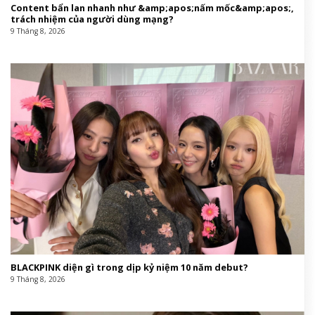
Content bẩn lan nhanh như &amp;apos;nấm mốc&amp;apos;,
trách nhiệm của người dùng mạng?
9 Tháng 8, 2026
BLACKPINK diện gì trong dịp kỷ niệm 10 năm debut?
9 Tháng 8, 2026