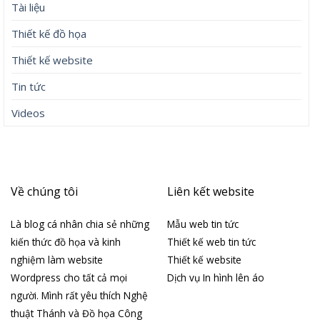
Tài liệu
Thiết kế đồ họa
Thiết kế website
Tin tức
Videos
Về chúng tôi
Liên kết website
Là blog cá nhân chia sẻ những
Mẫu web tin tức
kiến thức đồ họa và kinh
Thiết kế web tin tức
nghiệm làm website
Thiết kế website
Wordpress cho tất cả mọi
Dịch vụ In hình lên áo
người. Mình rất yêu thích Nghệ
thuật Thánh và Đồ họa Công