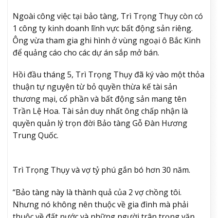
Ngoài công việc tại bảo tàng, Trì Trọng Thụy còn có
1 công ty kinh doanh lĩnh vực bất động sản riêng.
Ông vừa tham gia ghi hình ở vùng ngoại ô Bắc Kinh
để quảng cáo cho các dự án sắp mở bán.
Hồi đầu tháng 5, Trì Trọng Thụy đã ký vào một thỏa
thuận tự nguyện từ bỏ quyền thừa kế tài sản
thương mại, cổ phần và bất động sản mang tên
Trần Lệ Hoa. Tài sản duy nhất ông chấp nhận là
quyền quản lý trọn đời Bảo tàng Gỗ Đàn Hương
Trung Quốc.
Trì Trọng Thụy và vợ tỷ phú gắn bó hơn 30 năm.
“Bảo tàng này là thành quả của 2 vợ chồng tôi.
Nhưng nó không nên thuộc về gia đình mà phải
thuộc về đất nước và những người trân trọng văn