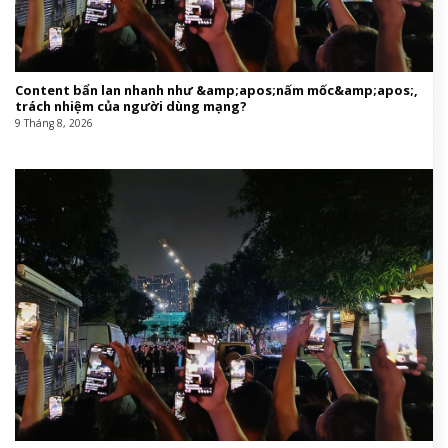
Content bẩn lan nhanh như &amp;apos;nấm mốc&amp;apos;,
trách nhiệm của người dùng mạng?
9 Tháng 8, 2026