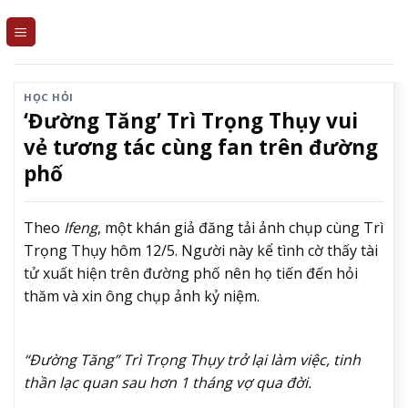
Skip
to
content
HỌC HỎI
‘Đường Tăng’ Trì Trọng Thụy vui
vẻ tương tác cùng fan trên đường
phố
Theo
Ifeng
, một khán giả đăng tải ảnh chụp cùng Trì
Trọng Thụy hôm 12/5. Người này kể tình cờ thấy tài
tử xuất hiện trên đường phố nên họ tiến đến hỏi
thăm và xin ông chụp ảnh kỷ niệm.
“Đường Tăng” Trì Trọng Thụy trở lại làm việc, tinh
thần lạc quan sau hơn 1 tháng vợ qua đời.