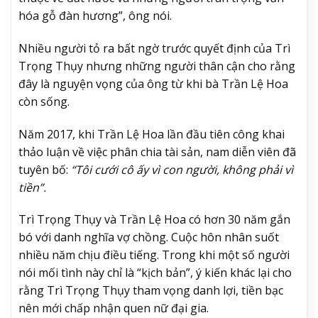
hóa gỗ đàn hương”, ông nói.
Nhiều người tỏ ra bất ngờ trước quyết định của Trì
Trọng Thụy nhưng những người thân cận cho rằng
đây là nguyện vọng của ông từ khi bà Trần Lệ Hoa
còn sống.
Năm 2017, khi Trần Lệ Hoa lần đầu tiên công khai
thảo luận về việc phân chia tài sản, nam diễn viên đã
tuyên bố:
“Tôi cưới cô ấy vì con người, không phải vì
tiền”.
Trì Trọng Thụy và Trần Lệ Hoa có hơn 30 năm gắn
bó với danh nghĩa vợ chồng. Cuộc hôn nhân suốt
nhiều năm chịu điều tiếng. Trong khi một số người
nói mối tình này chỉ là “kịch bản”, ý kiến khác lại cho
rằng Trì Trọng Thụy tham vọng danh lợi, tiền bạc
nên mới chấp nhận quen nữ đại gia.