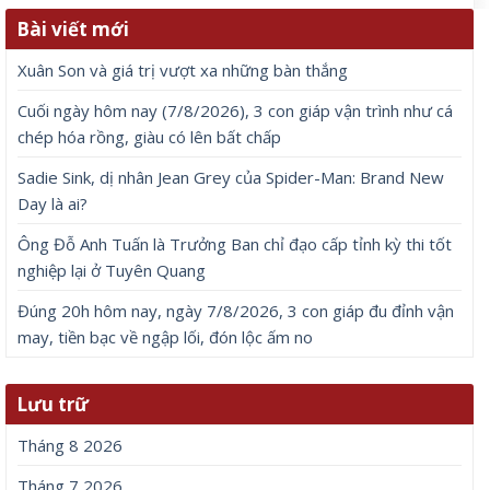
Bài viết mới
Xuân Son và giá trị vượt xa những bàn thắng
Cuối ngày hôm nay (7/8/2026), 3 con giáp vận trình như cá
chép hóa rồng, giàu có lên bất chấp
Sadie Sink, dị nhân Jean Grey của Spider-Man: Brand New
Day là ai?
Ông Đỗ Anh Tuấn là Trưởng Ban chỉ đạo cấp tỉnh kỳ thi tốt
nghiệp lại ở Tuyên Quang
Đúng 20h hôm nay, ngày 7/8/2026, 3 con giáp đu đỉnh vận
may, tiền bạc về ngập lối, đón lộc ấm no
Lưu trữ
Tháng 8 2026
Tháng 7 2026