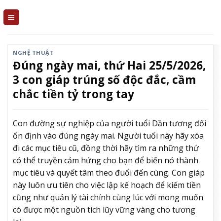
Skip
to
content
NGHỆ THUẬT
Đúng ngày mai, thứ Hai 25/5/2026,
3 con giáp trúng số độc đắc, cầm
chắc tiền tỷ trong tay
Con đường sự nghiệp của người tuổi Dần tương đối
ổn định vào đúng ngày mai. Người tuổi này hãy xóa
đi các mục tiêu cũ, đồng thời hãy tìm ra những thứ
có thể truyền cảm hứng cho bạn để biến nó thành
mục tiêu và quyết tâm theo đuổi đến cùng. Con giáp
này luôn ưu tiên cho việc lập kế hoạch để kiếm tiền
cũng như quản lý tài chính cùng lúc với mong muốn
có được một nguồn tích lũy vững vàng cho tương