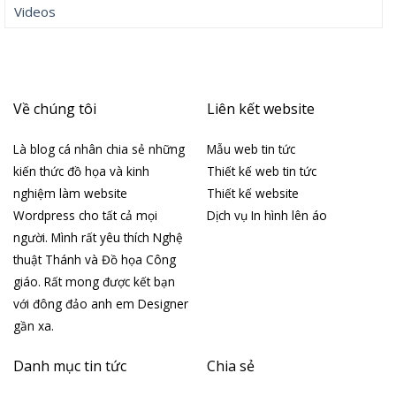
Videos
Về chúng tôi
Liên kết website
Là blog cá nhân chia sẻ những
Mẫu web tin tức
kiến thức đồ họa và kinh
Thiết kế web tin tức
nghiệm làm website
Thiết kế website
Wordpress cho tất cả mọi
Dịch vụ In hình lên áo
người. Mình rất yêu thích Nghệ
thuật Thánh và Đồ họa Công
giáo. Rất mong được kết bạn
với đông đảo anh em Designer
gần xa.
Danh mục tin tức
Chia sẻ