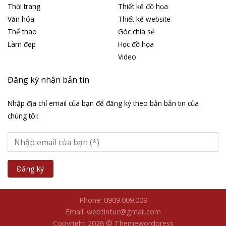
Thời trang
Thiết kế đồ họa
Văn hóa
Thiết kế website
Thể thao
Góc chia sẻ
Làm đẹp
Học đồ họa
Video
Đăng ký nhận bản tin
Nhập địa chỉ email của bạn để đăng ký theo bản bản tin của
chúng tôi:
Phone: 0909.009.009
Email: webtintuc@gmail.com
Copyright 2026 © Themewordpress