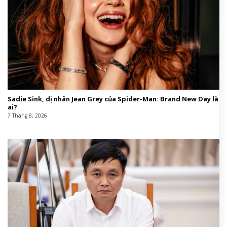
Sadie Sink, dị nhân Jean Grey của Spider-Man: Brand New Day là
ai?
7 Tháng 8, 2026