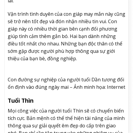
lai.
Vận trình tình duyên của con giáp may mắn này cũng
sẽ trở nên tốt đẹp và đón nhận nhiều tin vui. Con
giáp này có nhiều thời gian bên cạnh đối phương
giúp tình cảm thêm gắn bó. Hai bạn dành những
điều tốt nhất cho nhau. Những bạn độc thân có thể
sớm gặp được người phù hợp thông qua sự giới
thiệu của bạn bè, đồng nghiệp.
Con đường sự nghiệp của người tuổi Dần tương đối
ổn định vào đúng ngày mai – Ảnh minh họa: Internet
Tuổi Thìn
Mọi công việc của người tuổi Thìn sẽ có chuyển biến
tích cực. Bản mệnh có thể thể hiện tài năng của mình
thông qua sự giải quyết êm đẹp do cấp trên giao
phó. Bạn chỉ cần tập trung vào những nhiệm vụ của