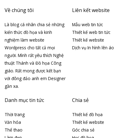
Về chúng tôi
Liên kết website
Là blog cá nhân chia sẻ những
Mẫu web tin tức
kiến thức đồ họa và kinh
Thiết kế web tin tức
nghiệm làm website
Thiết kế website
Wordpress cho tất cả mọi
Dịch vụ In hình lên áo
người. Mình rất yêu thích Nghệ
thuật Thánh và Đồ họa Công
giáo. Rất mong được kết bạn
với đông đảo anh em Designer
gần xa.
Danh mục tin tức
Chia sẻ
Thời trang
Thiết kế đồ họa
Văn hóa
Thiết kế website
Thể thao
Góc chia sẻ
Làm đẹp
Học đồ họa