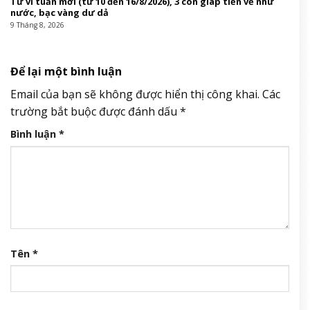
Tử vi tuần mới (từ 10 đến 16/8/2026), 3 con giáp tiền về như
nước, bạc vàng dư dả
9 Tháng 8, 2026
Để lại một bình luận
Email của bạn sẽ không được hiển thị công khai.
Các
trường bắt buộc được đánh dấu
*
Bình luận
*
Tên
*