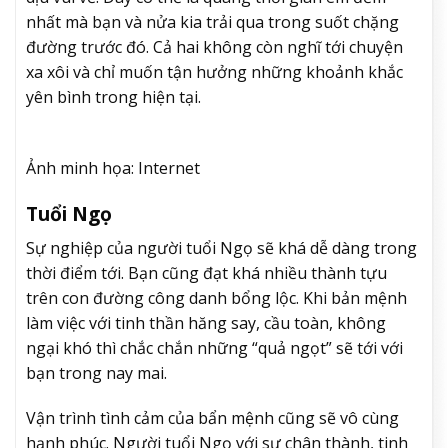
nhất mà bạn và nửa kia trải qua trong suốt chặng
đường trước đó. Cả hai không còn nghĩ tới chuyện
xa xôi và chỉ muốn tận hưởng những khoảnh khắc
yên bình trong hiện tại.
Ảnh minh họa: Internet
Tuổi Ngọ
Sự nghiệp của người tuổi Ngọ sẽ khá dễ dàng trong
thời điểm tới. Bạn cũng đạt khá nhiều thành tựu
trên con đường công danh bổng lộc. Khi bản mệnh
làm việc với tinh thần hăng say, cầu toàn, không
ngại khó thì chắc chắn những “quả ngọt” sẽ tới với
bạn trong nay mai.
Vận trình tình cảm của bẩn mệnh cũng sẽ vô cùng
hạnh phúc. Người tuổi Ngọ với sự chân thành, tinh