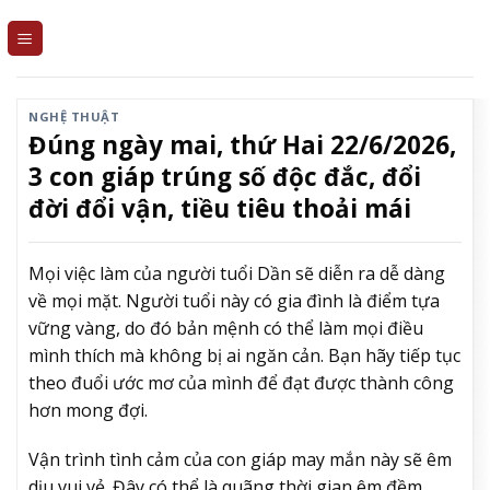
Skip
to
content
NGHỆ THUẬT
Đúng ngày mai, thứ Hai 22/6/2026,
3 con giáp trúng số độc đắc, đổi
đời đổi vận, tiều tiêu thoải mái
Mọi việc làm của người tuổi Dần sẽ diễn ra dễ dàng
về mọi mặt. Người tuổi này có gia đình là điểm tựa
vững vàng, do đó bản mệnh có thể làm mọi điều
mình thích mà không bị ai ngăn cản. Bạn hãy tiếp tục
theo đuổi ước mơ của mình để đạt được thành công
hơn mong đợi.
Vận trình tình cảm của con giáp may mắn này sẽ êm
dịu vui vẻ. Đây có thể là quãng thời gian êm đềm