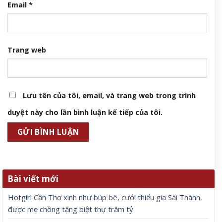
Email
*
Trang web
Lưu tên của tôi, email, và trang web trong trình
duyệt này cho lần bình luận kế tiếp của tôi.
Bài viết mới
Hotgirl Cần Thơ xinh như búp bê, cưới thiếu gia Sài Thành,
được mẹ chồng tặng biệt thự trăm tỷ