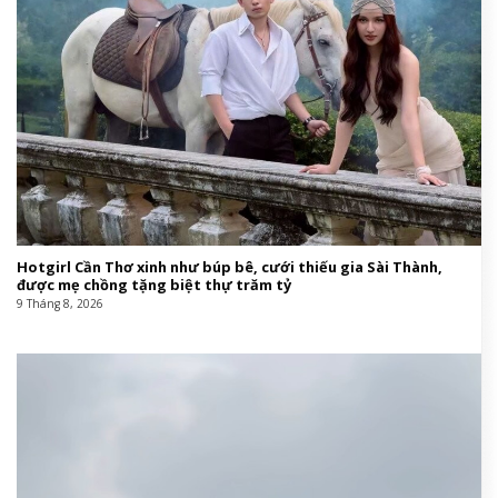
Hotgirl Cần Thơ xinh như búp bê, cưới thiếu gia Sài Thành,
được mẹ chồng tặng biệt thự trăm tỷ
9 Tháng 8, 2026