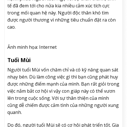
tế đã đem tới cho nửa kia nhiều cảm xúc tích cực
trong mối quan hệ này. Người độc thân khó tìm
được người thương vì những tiêu chuẩn đặt ra còn
cao.
Ảnh minh họa: Internet
Tuổi Mùi
Người tuổi Mùi vốn chăm chỉ và có kỹ năng quan sát
nhạy bén. Dù làm công việc gì thì bạn cũng phát huy
được những điểm mạnh của mình. Bạn rất giỏi trong
việc nắm bắt cơ hội vì vậy con giáp này có thể vươn
lên trong cuộc sống. Với sự thân thiện của mình
cũng dễ chiếm được cảm tình của những người xung
quanh.
Do đó, người tuổi Mùi sẽ có cơ hội phát triển tốt. Gia