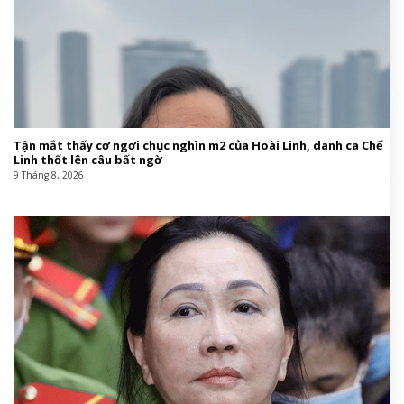
Tận mắt thấy cơ ngơi chục nghìn m2 của Hoài Linh, danh ca Chế
Linh thốt lên câu bất ngờ
9 Tháng 8, 2026