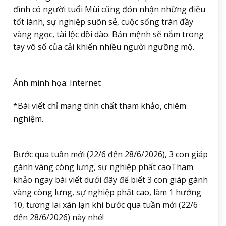
đình có người tuổi Mùi cũng đón nhận những điều
tốt lành, sự nghiệp suôn sẻ, cuộc sống tràn đầy
vàng ngọc, tài lộc dồi dào. Bản mệnh sẽ nắm trong
tay vô số của cải khiến nhiều người ngưỡng mộ.
Ảnh minh họa: Internet
*Bài viết chỉ mang tính chất tham khảo, chiêm
nghiệm.
Bước qua tuần mới (22/6 đến 28/6/2026), 3 con giáp
gánh vàng còng lưng, sự nghiệp phất cao
Tham
khảo ngay bài viết dưới đây để biết 3 con giáp gánh
vàng còng lưng, sự nghiệp phất cao, làm 1 hưởng
10, tương lai xán lạn khi bước qua tuần mới (22/6
đến 28/6/2026) này nhé!