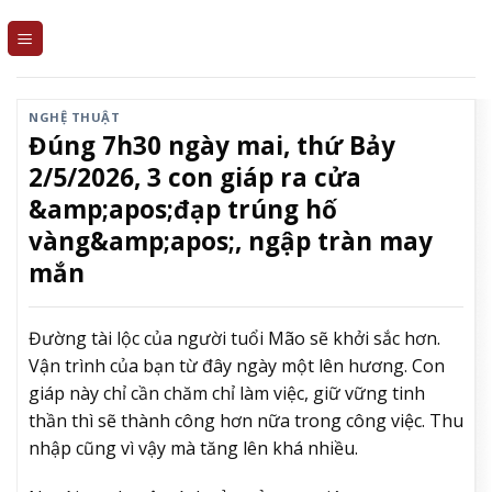
Skip
to
content
NGHỆ THUẬT
Đúng 7h30 ngày mai, thứ Bảy
2/5/2026, 3 con giáp ra cửa
&amp;apos;đạp trúng hố
vàng&amp;apos;, ngập tràn may
mắn
Đường tài lộc của người tuổi Mão sẽ khởi sắc hơn.
Vận trình của bạn từ đây ngày một lên hương. Con
giáp này chỉ cần chăm chỉ làm việc, giữ vững tinh
thần thì sẽ thành công hơn nữa trong công việc. Thu
nhập cũng vì vậy mà tăng lên khá nhiều.