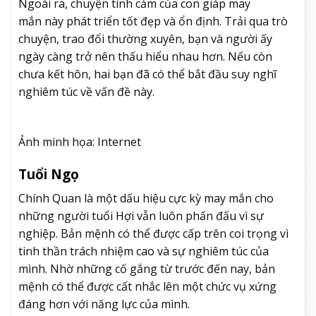
Ngoài ra, chuyện tình cảm của con giáp may
mắn này phát triển tốt đẹp và ổn định. Trải qua trò
chuyện, trao đổi thường xuyên, bạn và người ấy
ngày càng trở nên thấu hiểu nhau hơn. Nếu còn
chưa kết hôn, hai bạn đã có thể bắt đầu suy nghĩ
nghiêm túc về vấn đề này.
Ảnh minh họa: Internet
Tuổi Ngọ
Chính Quan là một dấu hiệu cực kỳ may mắn cho
những người tuổi Hợi vẫn luôn phấn đấu vì sự
nghiệp. Bản mệnh có thể được cấp trên coi trọng vì
tinh thần trách nhiệm cao và sự nghiêm túc của
mình. Nhờ những cố gắng từ trước đến nay, bản
mệnh có thể được cất nhắc lên một chức vụ xứng
đáng hơn với năng lực của mình.