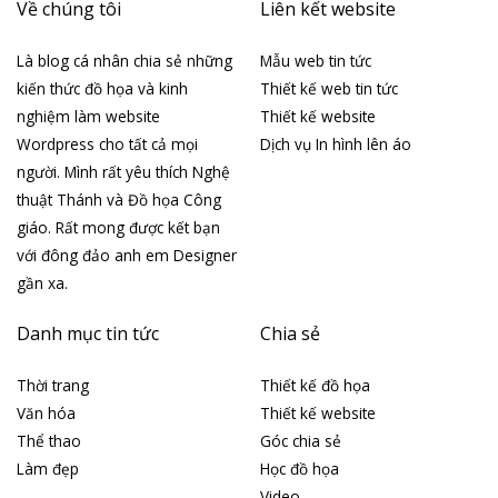
Về chúng tôi
Liên kết website
Là blog cá nhân chia sẻ những
Mẫu web tin tức
kiến thức đồ họa và kinh
Thiết kế web tin tức
nghiệm làm website
Thiết kế website
Wordpress cho tất cả mọi
Dịch vụ In hình lên áo
người. Mình rất yêu thích Nghệ
thuật Thánh và Đồ họa Công
giáo. Rất mong được kết bạn
với đông đảo anh em Designer
gần xa.
Danh mục tin tức
Chia sẻ
Thời trang
Thiết kế đồ họa
Văn hóa
Thiết kế website
Thể thao
Góc chia sẻ
Làm đẹp
Học đồ họa
Video