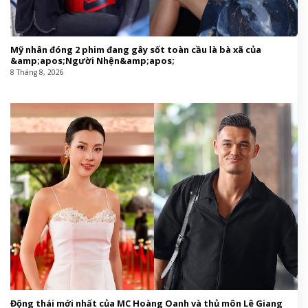
Mỹ nhân đóng 2 phim đang gây sốt toàn cầu là bà xã của
&amp;apos;Người Nhện&amp;apos;
8 Tháng 8, 2026
Động thái mới nhất của MC Hoàng Oanh và thủ môn Lê Giang