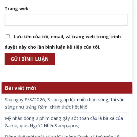
Trang web
Lưu tên của tôi, email, và trang web trong trình
duyệt này cho lần bình luận kế tiếp của tôi.
Bài viết mới
Sau ngày 8/8/2026, 3 con giáp lộc nhiều hơn sông, tài vận
sáng như trăng Rằm, chính thức hết khổ
Mỹ nhân đóng 2 phim đang gây sốt toàn cầu là bà xã của
&amp;apos;Người Nhện&amp;apos;
Động thái mới nhất của MC Hoàng Oanh và thủ môn Lê