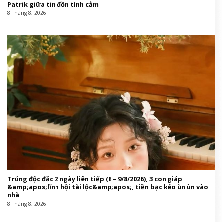
Patrik giữa tin đồn tình cảm
8 Tháng 8, 2026
Trúng độc đắc 2 ngày liên tiếp (8 – 9/8/2026), 3 con giáp
&amp;apos;lĩnh hội tài lộc&amp;apos;, tiền bạc kéo ùn ùn vào
nhà
8 Tháng 8, 2026