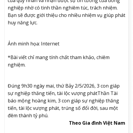
của quý nhân và nhận được sự tin tưởng của đồng
nghiệp nhờ có tinh thần nghiêm túc, trách nhiệm.
Bạn sẽ được giới thiệu cho nhiều nhiệm vụ giúp phát
huy năng lực.
Ảnh minh họa: Internet
*Bài viết chỉ mang tính chất tham khảo, chiêm
nghiệm.
Đúng 9h30 ngày mai, thứ Bảy 2/5/2026, 3 con giáp
sự nghiệp thăng tiến, tài lộc vượng phát
Thần Tài
báo mộng hoàng kim, 3 con giáp sự nghiệp thăng
tiến, tài lộc vượng phát, trúng số đổi đời, sau một
đêm thành tỷ phú.
Theo Gia đình Việt Nam