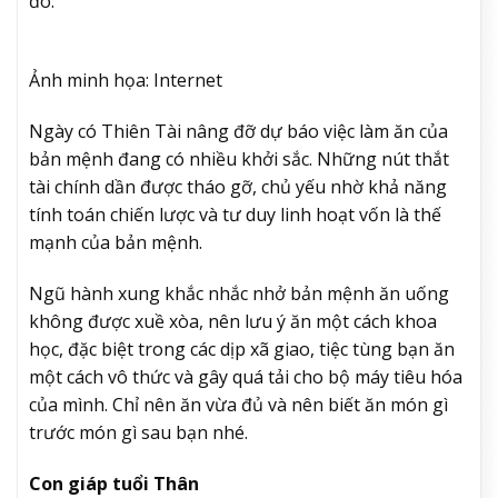
đó.
Ảnh minh họa: Internet
Ngày có Thiên Tài nâng đỡ dự báo việc làm ăn của
bản mệnh đang có nhiều khởi sắc. Những nút thắt
tài chính dần được tháo gỡ, chủ yếu nhờ khả năng
tính toán chiến lược và tư duy linh hoạt vốn là thế
mạnh của bản mệnh.
Ngũ hành xung khắc nhắc nhở bản mệnh ăn uống
không được xuề xòa, nên lưu ý ăn một cách khoa
học, đặc biệt trong các dịp xã giao, tiệc tùng bạn ăn
một cách vô thức và gây quá tải cho bộ máy tiêu hóa
của mình. Chỉ nên ăn vừa đủ và nên biết ăn món gì
trước món gì sau bạn nhé.
Con giáp tuổi Thân