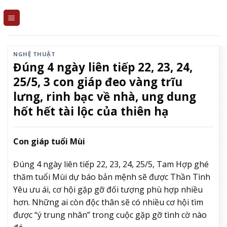
Skip
to
content
NGHỆ THUẬT
Đúng 4 ngày liên tiếp 22, 23, 24,
25/5, 3 con giáp đeo vàng trĩu
lưng, rinh bạc về nhà, ung dung
hốt hết tài lộc của thiên hạ
Con giáp tuổi Mùi
Đúng 4 ngày liên tiếp 22, 23, 24, 25/5, Tam Hợp ghé
thăm tuổi Mùi dự báo bản mệnh sẽ được Thần Tình
Yêu ưu ái, cơ hội gặp gỡ đối tượng phù hợp nhiều
hơn. Những ai còn độc thân sẽ có nhiều cơ hội tìm
được “ý trung nhân” trong cuộc gặp gỡ tình cờ nào