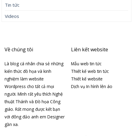
Tin tức
Videos
Về chúng tôi
Liên kết website
Là blog cá nhân chia sẻ những
Mẫu web tin tức
kiến thức đồ họa và kinh
Thiết kế web tin tức
nghiệm làm website
Thiết kế website
Wordpress cho tất cả mọi
Dịch vụ In hình lên áo
người. Mình rất yêu thích Nghệ
thuật Thánh và Đồ họa Công
giáo. Rất mong được kết bạn
với đông đảo anh em Designer
gần xa.