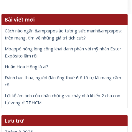
Bài viết mới
Cách nào ngăn &amp;apos;ảo tưởng sức mạnh&amp;apos;
trên mạng, tìm về những giá trị tích cực?
Mbappé nóng lòng công khai danh phận với mỹ nhân Ester
Expósito lắm rồi
Huấn Hoa Hồng là ai?
Đánh bạc thua, người đàn ông thuê 6 ô tô tự lái mang cầm
cố
Lời kể ám ảnh của nhân chứng vụ cháy nhà khiến 2 cha con
tử vong ở TPHCM
Lưu trữ
Tháng 8 2026