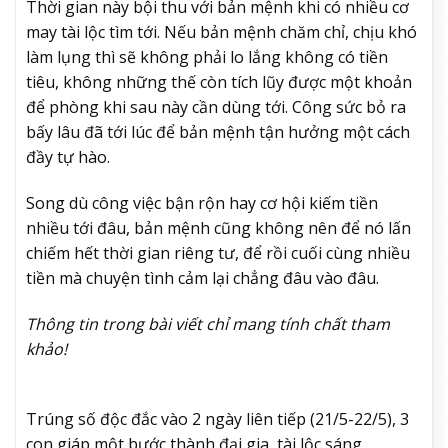
Thời gian này bội thu với bản mệnh khi có nhiều cơ
may tài lộc tìm tới. Nếu bản mệnh chăm chỉ, chịu khó
làm lụng thì sẽ không phải lo lắng không có tiền
tiêu, không những thế còn tích lũy được một khoản
để phòng khi sau này cần dùng tới. Công sức bỏ ra
bấy lâu đã tới lúc để bản mệnh tận hưởng một cách
đầy tự hào.
Song dù công việc bận rộn hay cơ hội kiếm tiền
nhiều tới đâu, bản mệnh cũng không nên để nó lấn
chiếm hết thời gian riêng tư, để rồi cuối cùng nhiều
tiền mà chuyện tình cảm lại chẳng đâu vào đâu.
Thông tin trong bài viết chỉ mang tính chất tham
khảo!
Trúng số độc đắc vào 2 ngày liên tiếp (21/5-22/5), 3
con giáp một bước thành đại gia, tài lộc sáng