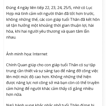
Đúng 4 ngày liên tiếp 22, 23, 24, 25/5, nhờ có Lục
Hợp mà tình cảm với người thân đã tốt hơn trước,
không những thế, các con giáp tuổi Thân đã kết hôn
sẽ tận hưởng một khoảng thời gian thuận lợi, hài
hòa, khi hai người yêu thương và quan tâm lẫn
nhau.
Ảnh minh họa: Internet
Chính Quan giúp cho con giáp tuổi Thân có sự tập
trung cần thiết và sự sáng tạo để nâng đỡ công việc
lên một mức độ cao hơn. Không những thể hiện
được năng lực nơi công sở mà bạn còn có thể truyền
cảm hứng để người khác cảm thấy cố gắng nhiều
hơn nữa.
Ngũ hành xung khắc nhắc nhở tuổi Thân đừng bi