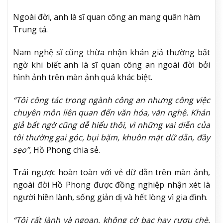
Ngoài đời, anh là sĩ quan công an mang quân hàm
Trung tá.
Nam nghệ sĩ cũng thừa nhận khán giả thường bất
ngờ khi biết anh là sĩ quan công an ngoài đời bởi
hình ảnh trên màn ảnh quá khác biệt.
“Tôi công tác trong ngành công an nhưng công việc
chuyên môn liên quan đến văn hóa, văn nghệ. Khán
giả bất ngờ cũng dễ hiểu thôi, vì những vai diễn của
tôi thường gai góc, bụi bặm, khuôn mặt dữ dằn, đầy
sẹo”
, Hồ Phong chia sẻ.
Trái ngược hoàn toàn với vẻ dữ dằn trên màn ảnh,
ngoài đời Hồ Phong được đồng nghiệp nhận xét là
người hiền lành, sống giản dị và hết lòng vì gia đình.
“Tôi rất lành và ngoan, không cờ bạc hay rượu chè,