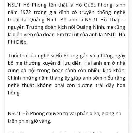
NSƯT Hồ Phong tên thật là Hồ Quốc Phong, sinh
năm 1972 trong gia đình có truyền thống nghệ
thuật tại Quảng Ninh. Bố anh là NSƯT Hồ Tháp –
nguyên Trưởng đoàn Kịch nói Quảng Ninh, mẹ cũng
là diễn viên của đoàn. Em trai út của anh là NSƯT Hồ
Phi Điệp.
Tuổi thơ của nghệ sĩ Hồ Phong gắn với những ngày
bố mẹ thường xuyên đi lưu diễn. Hai anh em ở nhà
cùng bà nội trong hoàn cảnh còn nhiều khó khăn.
Chính những năm tháng ấy giúp anh sớm hiểu rằng
nghệ thuật không phải con đường trải đầy hoa
hồng.
NSƯT Hồ Phong chuyên trị vai phản diện, giang hồ
trên phim giờ vàng.