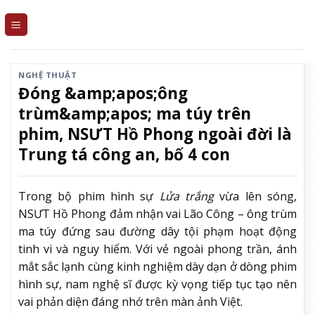
Skip
to
content
NGHỆ THUẬT
Đóng &amp;apos;ông
trùm&amp;apos; ma túy trên
phim, NSƯT Hồ Phong ngoài đời là
Trung tá công an, bố 4 con
Trong bộ phim hình sự
Lửa trắng
vừa lên sóng,
NSƯT Hồ Phong đảm nhận vai Lão Công – ông trùm
ma túy đứng sau đường dây tội phạm hoạt động
tinh vi và nguy hiểm. Với vẻ ngoài phong trần, ánh
mắt sắc lạnh cùng kinh nghiệm dày dạn ở dòng phim
hình sự, nam nghệ sĩ được kỳ vọng tiếp tục tạo nên
vai phản diện đáng nhớ trên màn ảnh Việt.