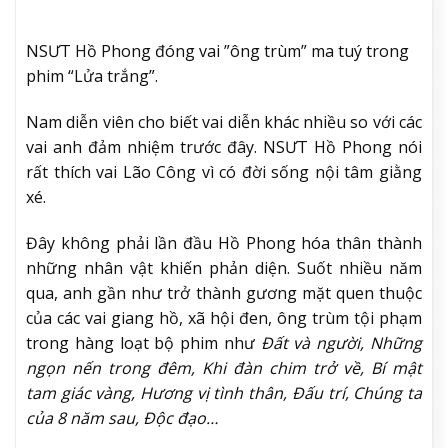
NSƯT Hồ Phong đóng vai ”ông trùm” ma tuý trong
phim “Lửa trắng”.
Nam diễn viên cho biết vai diễn khác nhiều so với các
vai anh đảm nhiệm trước đây. NSƯT Hồ Phong nói
rất thích vai Lão Công vì có đời sống nội tâm giằng
xé.
Đây không phải lần đầu Hồ Phong hóa thân thành
những nhân vật khiến phản diện. Suốt nhiều năm
qua, anh gần như trở thành gương mặt quen thuộc
của các vai giang hồ, xã hội đen, ông trùm tội phạm
trong hàng loạt bộ phim như
Đất và người, Những
ngọn nến trong đêm, Khi đàn chim trở về, Bí mật
tam giác vàng, Hương vị tình thân, Đấu trí, Chúng ta
của 8 năm sau, Độc đạo…