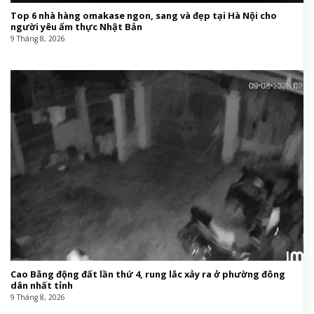
Top 6 nhà hàng omakase ngon, sang và đẹp tại Hà Nội cho
người yêu ẩm thực Nhật Bản
9 Tháng 8, 2026
Cao Bằng động đất lần thứ 4, rung lắc xảy ra ở phường đông
dân nhất tỉnh
9 Tháng 8, 2026