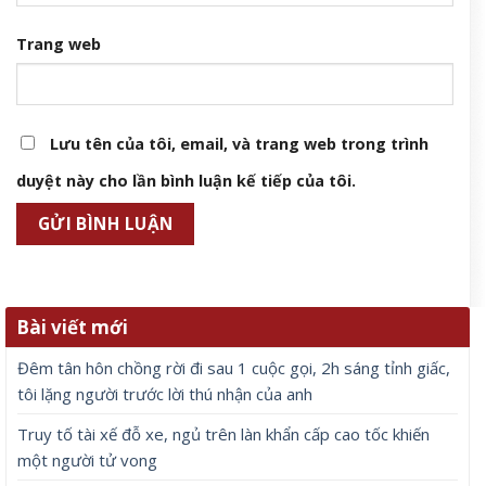
Trang web
Lưu tên của tôi, email, và trang web trong trình
duyệt này cho lần bình luận kế tiếp của tôi.
Bài viết mới
Đêm tân hôn chồng rời đi sau 1 cuộc gọi, 2h sáng tỉnh giấc,
tôi lặng người trước lời thú nhận của anh
Truy tố tài xế đỗ xe, ngủ trên làn khẩn cấp cao tốc khiến
một người tử vong