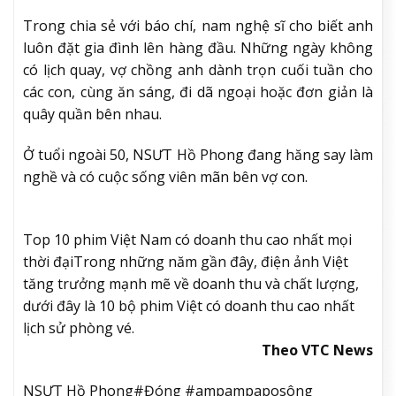
Trong chia sẻ với báo chí, nam nghệ sĩ cho biết anh
luôn đặt gia đình lên hàng đầu. Những ngày không
có lịch quay, vợ chồng anh dành trọn cuối tuần cho
các con, cùng ăn sáng, đi dã ngoại hoặc đơn giản là
quây quần bên nhau.
Ở tuổi ngoài 50, NSƯT Hồ Phong đang hăng say làm
nghề và có cuộc sống viên mãn bên vợ con.
Top 10 phim Việt Nam có doanh thu cao nhất mọi
thời đại
Trong những năm gần đây, điện ảnh Việt
tăng trưởng mạnh mẽ về doanh thu và chất lượng,
dưới đây là 10 bộ phim Việt có doanh thu cao nhất
lịch sử phòng vé.
Theo VTC News
NSƯT Hồ Phong#Đóng #ampampaposông