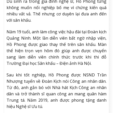
Dù sinh ra trong gia đình nghệ sĩ, Hồ Phong từng
không muốn nối nghiệp bố mẹ vì chứng kiến quá
nhiều vất vả. Thế nhưng cơ duyên lại đưa anh đến
với sân khấu.
Năm 19 tuổi, anh làm công việc hậu đài tại Đoàn kịch
Quảng Ninh. Một lần diễn viên bất ngờ nhập viện,
Hồ Phong được giao thay thế trên sân khấu. Màn
thể hiện trọn vẹn hôm đó giúp anh được chuyển
sang làm diễn viên chính thức trước khi thi đỗ
Trường Đại học Sân khấu – Điện ảnh Hà Nội.
Sau khi tốt nghiệp, Hồ Phong được NSND Trần
Nhượng tuyển về Đoàn Kịch nói Công an nhân dân.
Từ đó, anh gắn bó với Nhà hát Kịch Công an nhân
dân và trở thành sĩ quan công an mang quân hàm
Trung tá. Năm 2019, anh được phong tặng danh
hiệu Nghệ sĩ Ưu tú.