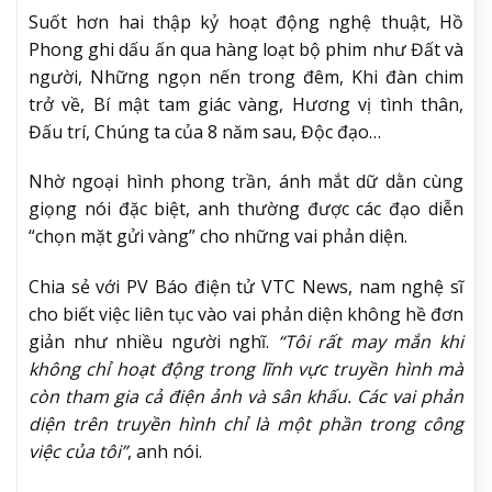
Suốt hơn hai thập kỷ hoạt động nghệ thuật, Hồ
Phong ghi dấu ấn qua hàng loạt bộ phim như Đất và
người, Những ngọn nến trong đêm, Khi đàn chim
trở về, Bí mật tam giác vàng, Hương vị tình thân,
Đấu trí, Chúng ta của 8 năm sau, Độc đạo…
Nhờ ngoại hình phong trần, ánh mắt dữ dằn cùng
giọng nói đặc biệt, anh thường được các đạo diễn
“chọn mặt gửi vàng” cho những vai phản diện.
Chia sẻ với PV Báo điện tử VTC News, nam nghệ sĩ
cho biết việc liên tục vào vai phản diện không hề đơn
giản như nhiều người nghĩ.
“Tôi rất may mắn khi
không chỉ hoạt động trong lĩnh vực truyền hình mà
còn tham gia cả điện ảnh và sân khấu. Các vai phản
diện trên truyền hình chỉ là một phần trong công
việc của tôi”
, anh nói.