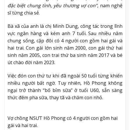
đặc biệt chung tình, yêu thương vợ con”
, nam nghệ
sĩ từng chia sẻ.
Bà xã của anh là chị Minh Dung, công tác trong lĩnh
vực ngân hàng và kém anh 7 tuổi. Sau nhiều năm
chung sống, cặp đôi có 4 người con gồm hai gái và
hai trai. Con gái lớn sinh năm 2000, con gái thứ hai
sinh năm 2005, con trai thứ ba sinh năm 2017 và bé
út chào đời năm 2023.
Việc đón con thứ tư khi đã ngoài 50 tuổi từng khiến
nhiều người bất ngờ. Tuy nhiên, Hồ Phong không
ngại trở thành “bố bỉm sữa” ở tuổi U60, sẵn sàng
thức đêm pha sữa, thay tã và chăm con nhỏ.
Vợ chồng NSƯT Hồ Phong có 4 người con gồm hai
gái và hai trai.