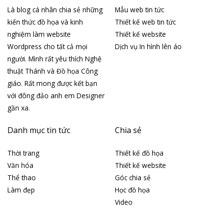
Là blog cá nhân chia sẻ những
Mẫu web tin tức
kiến thức đồ họa và kinh
Thiết kế web tin tức
nghiệm làm website
Thiết kế website
Wordpress cho tất cả mọi
Dịch vụ In hình lên áo
người. Mình rất yêu thích Nghệ
thuật Thánh và Đồ họa Công
giáo. Rất mong được kết bạn
với đông đảo anh em Designer
gần xa.
Danh mục tin tức
Chia sẻ
Thời trang
Thiết kế đồ họa
Văn hóa
Thiết kế website
Thể thao
Góc chia sẻ
Làm đẹp
Học đồ họa
Video