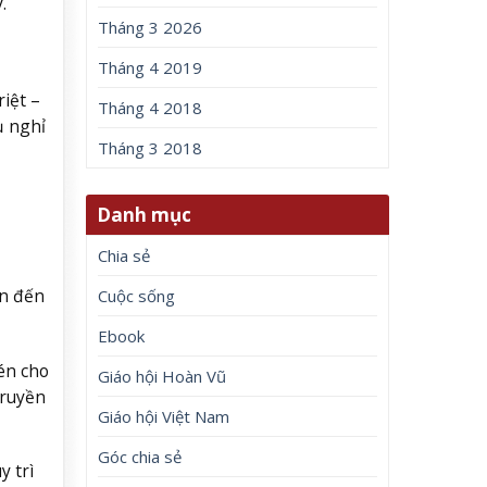
.
Tháng 3 2026
Tháng 4 2019
iệt –
Tháng 4 2018
ụ nghỉ
Tháng 3 2018
Danh mục
Chia sẻ
ên đến
Cuộc sống
Ebook
én cho
Giáo hội Hoàn Vũ
truyền
Giáo hội Việt Nam
Góc chia sẻ
y trì