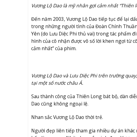
Vương Lộ Dao là mỹ nhân gợi cảm nhất “Thiên lo
Đến năm 2003, Vương Lộ Dao tiếp tục để lại dấ
trong những người tình của Đoàn Chính Thuần 
Yên (do Lưu Diệc Phi thủ vai) trong tác phẩm đ
hình của cô nhận được vô số lời khen ngợi từ 
cảm nhất” của phim.
Vương Lộ Dao và Lưu Diệc Phi trên trường quay
tại một số nước châu Á.
Sau thành công của Thiên Long bát bộ, dàn di
Dao cũng không ngoại lệ.
Nhan sắc Vương Lộ Dao thời trẻ.
Người đẹp liên tiếp tham gia nhiều dự án khác 