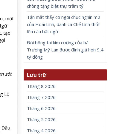
chồng tặng biệt thự trăm tỷ
Tận mắt thấy cơ ngơi chục nghìn m2
n, một
của Hoài Linh, danh ca Chế Linh thốt
Ngữ
lên câu bất ngờ
, tạo
gợi
Đôi bông tai kim cương của bà
Trương Mỹ Lan được định giá hơn 9,4
tỷ đồng
ơn sốt
Lưu trữ
Tháng 8 2026
g Lộ
Tháng 7 2026
Tháng 6 2026
Tháng 5 2026
, Đầu
Tháng 4 2026