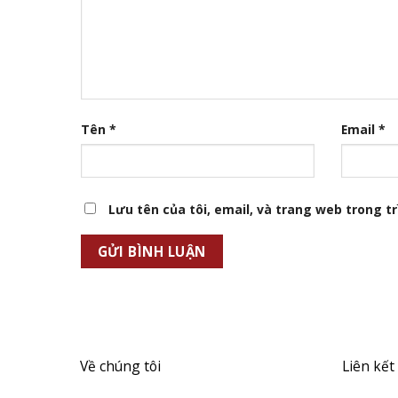
Tên
*
Email
*
Lưu tên của tôi, email, và trang web trong trì
Về chúng tôi
Liên kết