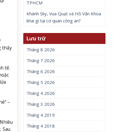
là
TPHCM
Khánh Sky, Vua Quạt và Hồ Văn Khoa
khai gì tại cơ quan công an?
Lưu trữ
ừ
g thấy
Tháng 8 2026
Tháng 7 2026
h tế.
Tháng 6 2026
hoặc
lửa
Tháng 5 2026
Tháng 4 2026
nè” –
Tháng 3 2026
Tháng 4 2019
 Nhiều
Tháng 4 2018
. Sau