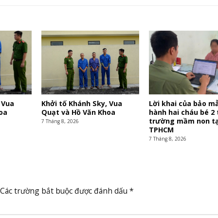
 Vua
Khởi tố Khánh Sky, Vua
Lời khai của bảo m
oa
Quạt và Hồ Văn Khoa
hành hai cháu bé 2 
trường mầm non tạ
7 Tháng 8, 2026
TPHCM
7 Tháng 8, 2026
Các trường bắt buộc được đánh dấu
*