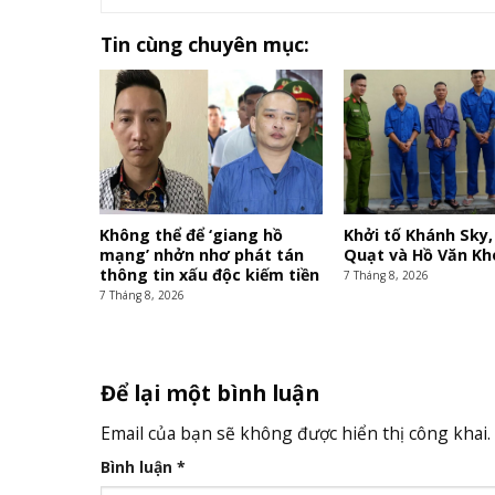
Tin cùng chuyên mục:
Không thể để ‘giang hồ
Khởi tố Khánh Sky,
mạng’ nhởn nhơ phát tán
Quạt và Hồ Văn Kh
thông tin xấu độc kiếm tiền
7 Tháng 8, 2026
7 Tháng 8, 2026
Để lại một bình luận
Email của bạn sẽ không được hiển thị công khai.
Bình luận
*