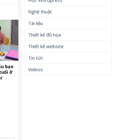
Nghệ thuật
Tài liệu
Thiết kế đồ họa
Thiết kế website
Tin tức
ẫu bạo
Videos
tuổi ở
i