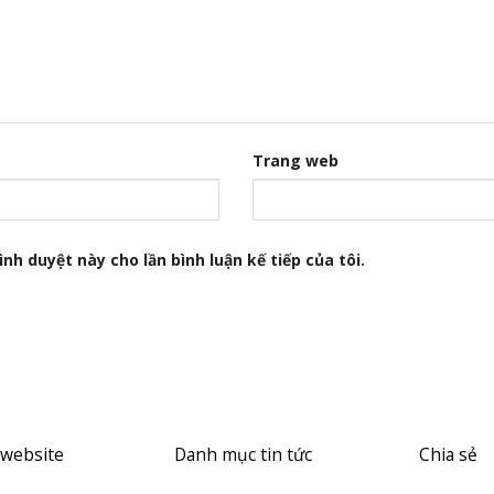
Trang web
nh duyệt này cho lần bình luận kế tiếp của tôi.
 website
Danh mục tin tức
Chia sẻ