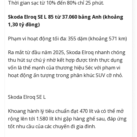
Thời gian sạc từ 10% đến 80% chỉ 25 phút.
Skoda Elroq SE L 85 từ 37.060 bảng Anh (khoảng
1,30 tỷ đồng)
Phạm vi hoạt động tối đa: 355 dặm (khoảng 571 km)
Ra mắt từ đầu năm 2025, Skoda Elroq nhanh chóng
thu hút sự chú ý nhờ kết hợp được tính thực dụng
vốn là thế mạnh của thương hiệu Séc với phạm vi
hoạt động ấn tượng trong phân khúc SUV cỡ nhỏ.
Skoda Elroq SE L
Khoang hành lý tiêu chuẩn đạt 470 lít và có thể mở
rộng lên tới 1.580 lít khi gập hàng ghế sau, đáp ứng
tốt nhu cầu của các chuyến đi gia đình.