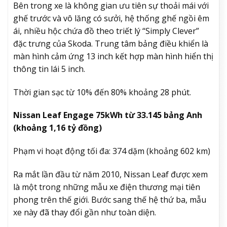
Bên trong xe là không gian ưu tiên sự thoải mái với
ghế trước và vô lăng có sưởi, hệ thống ghế ngồi êm
ái, nhiều hộc chứa đồ theo triết lý “Simply Clever”
đặc trưng của Skoda. Trung tâm bảng điều khiển là
màn hình cảm ứng 13 inch kết hợp màn hình hiển thị
thông tin lái 5 inch.
Thời gian sạc từ 10% đến 80% khoảng 28 phút.
Nissan Leaf Engage 75kWh từ 33.145 bảng Anh
(khoảng 1,16 tỷ đồng)
Phạm vi hoạt động tối đa: 374 dặm (khoảng 602 km)
Ra mắt lần đầu từ năm 2010, Nissan Leaf được xem
là một trong những mẫu xe điện thương mại tiên
phong trên thế giới. Bước sang thế hệ thứ ba, mẫu
xe này đã thay đổi gần như toàn diện.