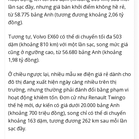
lần sạc đầy, nhưng giá bán khởi điểm không hề rẻ,
từ 58.775 bảng Anh (tương đương khoảng 2,06 tỷ
đồng).
Tương tự, Volvo EX60 có thể di chuyển tối đa 503
dặm (khoảng 810 km) với một lần sạc, song mức giá
cũng ở ngưỡng cao, từ 56.680 bảng Anh (khoảng
1,98 tỷ đồng).
Ở chiều ngược lại, nhiều mẫu xe điện giá rẻ dành cho
đô thị đang xuất hiện ngày càng nhiều trên thị
trường, nhưng thường phải đánh đổi bằng phạm vi
hoạt động khiêm tốn. Đơn cử như Renault Twingo
thế hệ mới, dự kiến có giá dưới 20.000 bảng Anh
(khoảng 700 triệu đồng), song chỉ có thể di chuyển
khoảng 163 dặm, tương đương 262 km sau mỗi lần
sạc đầy.