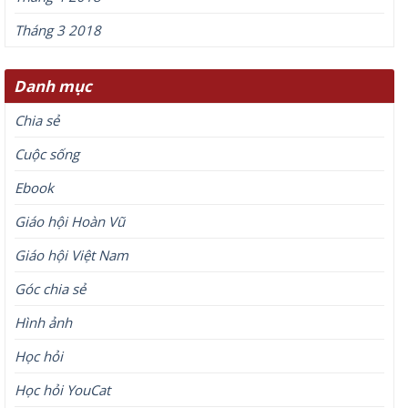
Tháng 3 2018
Danh mục
Chia sẻ
Cuộc sống
Ebook
Giáo hội Hoàn Vũ
Giáo hội Việt Nam
Góc chia sẻ
Hình ảnh
Học hỏi
Học hỏi YouCat