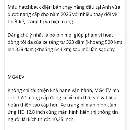
Mẫu hatchback điện bán chạy hàng đầu tại Anh vừa
được nâng cấp cho năm 2026 với nhiều thay đổi về
thiết kế, trang bị và hiệu năng.
Đáng chú ý nhất là bộ pin mới giúp phạm vi hoạt
động tối đa của xe tăng từ 323 dặm (khoảng 520 km)
lên 338 dặm (khoảng 544 km) sau mỗi lần sạc đầy.
MG4 EV
Không chỉ cải thiện khả năng vận hành, MG4 EV mới
còn được nâng cấp đáng kể về nội thất với vật liệu
hoàn thiện cao cấp hơn. Xe trang bị màn hình cảm
ứng HD 12,8 inch cùng màn hình hiển thị thông tin
người lái kích thước 10,25 inch.