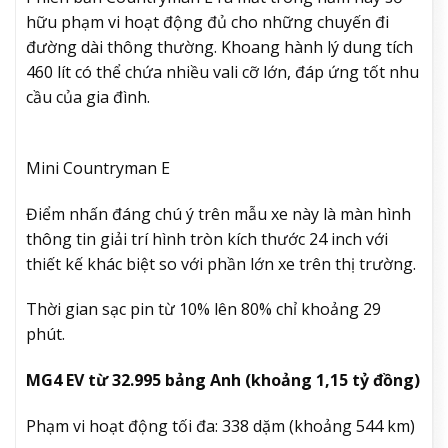
hữu phạm vi hoạt động đủ cho những chuyến đi
đường dài thông thường. Khoang hành lý dung tích
460 lít có thể chứa nhiều vali cỡ lớn, đáp ứng tốt nhu
cầu của gia đình.
Mini Countryman E
Điểm nhấn đáng chú ý trên mẫu xe này là màn hình
thông tin giải trí hình tròn kích thước 24 inch với
thiết kế khác biệt so với phần lớn xe trên thị trường.
Thời gian sạc pin từ 10% lên 80% chỉ khoảng 29
phút.
MG4 EV từ 32.995 bảng Anh (khoảng 1,15 tỷ đồng)
Phạm vi hoạt động tối đa: 338 dặm (khoảng 544 km)