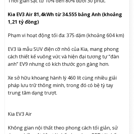
Thời gian sạc từ 10% đến 80% dưới 30 phút.
Kia EV3 Air 81,4kWh từ 34.555 bảng Anh (khoảng
1,21 tỷ đồng)
Phạm vi hoạt động tối đa: 375 dặm (khoảng 604 km)
EV3 là mẫu SUV điện cỡ nhỏ của Kia, mang phong
cách thiết kế vuông vức và hiện đại tương tự “đàn
anh” EV9 nhưng có kích thước gọn gàng hơn.
Xe sở hữu khoang hành lý 460 lít cùng nhiều giải
pháp lưu trữ thông minh, trong đó có bệ tỳ tay
trung tâm dạng trượt.
Kia EV3 Air
Không gian nội thất theo phong cách tối giản, sử