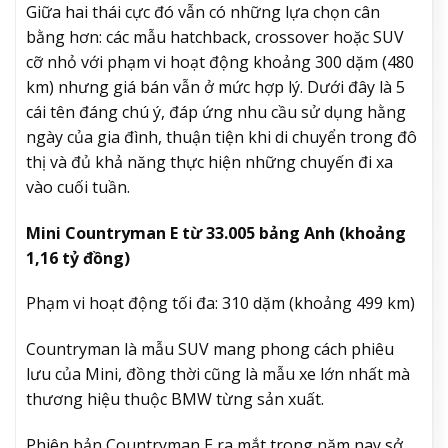
Giữa hai thái cực đó vẫn có những lựa chọn cân
bằng hơn: các mẫu hatchback, crossover hoặc SUV
cỡ nhỏ với phạm vi hoạt động khoảng 300 dặm (480
km) nhưng giá bán vẫn ở mức hợp lý. Dưới đây là 5
cái tên đáng chú ý, đáp ứng nhu cầu sử dụng hằng
ngày của gia đình, thuận tiện khi di chuyển trong đô
thị và đủ khả năng thực hiện những chuyến đi xa
vào cuối tuần.
Mini Countryman E từ 33.005 bảng Anh (khoảng
1,16 tỷ đồng)
Phạm vi hoạt động tối đa: 310 dặm (khoảng 499 km)
Countryman là mẫu SUV mang phong cách phiêu
lưu của Mini, đồng thời cũng là mẫu xe lớn nhất mà
thương hiệu thuộc BMW từng sản xuất.
Phiên bản Countryman E ra mắt trong năm nay sở