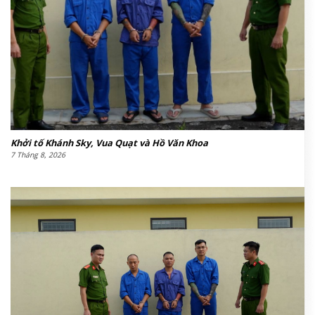
Khởi tố Khánh Sky, Vua Quạt và Hồ Văn Khoa
7 Tháng 8, 2026