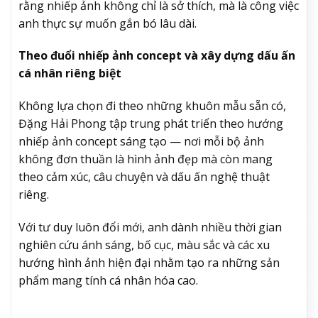
rằng nhiếp ảnh không chỉ là sở thích, mà là công việc
anh thực sự muốn gắn bó lâu dài.
Theo đuổi nhiếp ảnh concept và xây dựng dấu ấn
cá nhân riêng biệt
Không lựa chọn đi theo những khuôn mẫu sẵn có,
Đặng Hải Phong tập trung phát triển theo hướng
nhiếp ảnh concept sáng tạo — nơi mỗi bộ ảnh
không đơn thuần là hình ảnh đẹp mà còn mang
theo cảm xúc, câu chuyện và dấu ấn nghệ thuật
riêng.
Với tư duy luôn đổi mới, anh dành nhiều thời gian
nghiên cứu ánh sáng, bố cục, màu sắc và các xu
hướng hình ảnh hiện đại nhằm tạo ra những sản
phẩm mang tính cá nhân hóa cao.