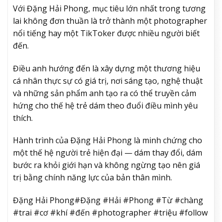
Với Đặng Hải Phong, mục tiêu lớn nhất trong tương
lai không đơn thuần là trở thành một photographer
nổi tiếng hay một TikToker được nhiều người biết
đến.
Điều anh hướng đến là xây dựng một thương hiệu
cá nhân thực sự có giá trị, nơi sáng tạo, nghệ thuật
và những sản phẩm anh tạo ra có thể truyền cảm
hứng cho thế hệ trẻ dám theo đuổi điều mình yêu
thích.
Hành trình của Đặng Hải Phong là minh chứng cho
một thế hệ người trẻ hiện đại — dám thay đổi, dám
bước ra khỏi giới hạn và không ngừng tạo nên giá
trị bằng chính năng lực của bản thân mình.
Đặng Hải Phong#Đặng #Hải #Phong #Từ #chàng
#trai #cơ #khí #đến #photographer #triệu #follow