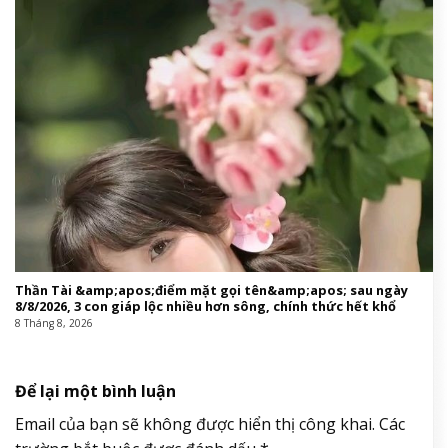
Thần Tài &amp;apos;điểm mặt gọi tên&amp;apos; sau ngày
8/8/2026, 3 con giáp lộc nhiều hơn sông, chính thức hết khổ
8 Tháng 8, 2026
Để lại một bình luận
Email của bạn sẽ không được hiển thị công khai.
Các