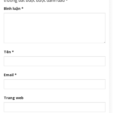
trường bắt buộc được đánh dấu
*
Bình luận
*
Tên
*
Email
*
Trang web