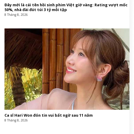
Đây mới là cái tên hồi sinh phim Việt giờ vàng: Rating vượt mốc
50%, nhà đài đút túi 3 tỷ mỗi tập
8 Tháng 8, 2026
Ca sĩ Hari Won đón tin vui bất ngờ sau 11 năm
8 Tháng 8, 2026