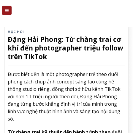
Skip
to
content
HỌC HỎI
Đặng Hải Phong: Từ chàng trai cơ
khí đến photographer triệu follow
trên TikTok
Được biết đến là một photographer trẻ theo đuổi
phong cách chụp ảnh concept sáng tạo cùng hệ
thống studio riêng, đồng thời sở hữu kênh TikTok
với hơn 1.1 triệu người theo dõi, Đặng Hải Phong
đang từng bước khẳng định vị trí của mình trong
lĩnh vực nghệ thuật hình ảnh và sáng tạo nội dung
số.
Từ chàng trai kỹ thuật đến hành trình theo đuổi