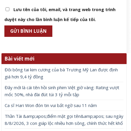
Lưu tên của tôi, email, và trang web trong trình
duyệt này cho lần bình luận kế tiếp của tôi.
Bài viết mới
Đôi bông tai kim cương của bà Trương Mỹ Lan được định
giá hơn 9,4 tỷ đồng
Đây mới là cái tên hồi sinh phim Việt giờ vàng: Rating vượt
mốc 50%, nhà đài đút túi 3 tỷ mỗi tập
Ca sĩ Hari Won đón tin vui bất ngờ sau 11 năm
Thần Tài &amp;apos;điểm mặt gọi tên&amp;apos; sau ngày
8/8/2026, 3 con giáp lộc nhiều hơn sông, chính thức hết khổ