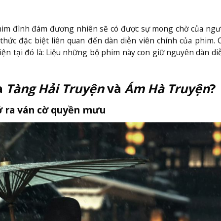
phim đình đám đương nhiên sẽ có được sự mong chờ của ng
hức đặc biệt liên quan đến dàn diễn viên chính của phim. 
ện tại đó là: Liệu những bộ phim này con giữ nguyên dàn di
a
Tàng Hải Truyện
và
Ám Hà Truyện
?
ở ra ván cờ quyền mưu