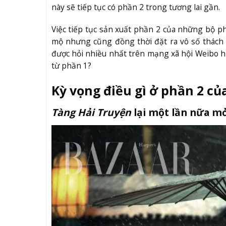
này sẽ tiếp tục có phần 2 trong tương lai gần.
Việc tiếp tục sản xuất phần 2 của những bộ 
mộ nhưng cũng đồng thời đặt ra vô số thách t
được hỏi nhiều nhất trên mạng xã hội Weibo hi
từ phần 1?
Kỳ vọng điều gì ở phần 2 củ
Tàng Hải Truyện
lại một lần nữa m