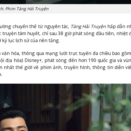
h: Phim Tàng Hải Truyện
trường chuyển thể từ nguyên tác,
Tàng Hải Truyện
hấp dẫn nh
t truyện tâm huyết, chỉ sau 38 giờ phát sóng đầu tiên, nhiệt 
kỷ lục lịch sử của nền tảng.
n văn hóa, thông qua mạng lưới trực tuyến đa chiều bao gồ
ội địa hóa) Disney+, phát sóng đến hơn 190 quốc gia và vù
n nhất thế giới về phim ảnh, truyền hình, thông tin diễn vi
.