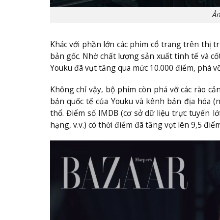
Ản
Khác với phần lớn các phim cổ trang trên thị 
bản gốc. Nhờ chất lượng sản xuất tinh tế và cố
Youku đã vụt tăng qua mức 10.000 điểm, phá vỡ 
Không chỉ vậy, bộ phim còn phá vỡ các rào cả
bản quốc tế của Youku và kênh bản địa hóa (n
thổ. Điểm số IMDB (cơ sở dữ liệu trực tuyến lớ
hạng, v.v.) có thời điểm đã tăng vọt lên 9,5 điểm