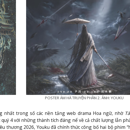
POSTER ÁM HÀ TRUYỆN PHẦN 2. ẢNH: YOUKU
g nhất trong số các nền tảng web drama Hoa ngữ, nhờ
Tà
 quý 4 với những thành tích đáng nể về cả chất lượng lẫn p
chiêu thương 2026, Youku đã chính thức công bố hai bộ phim “h