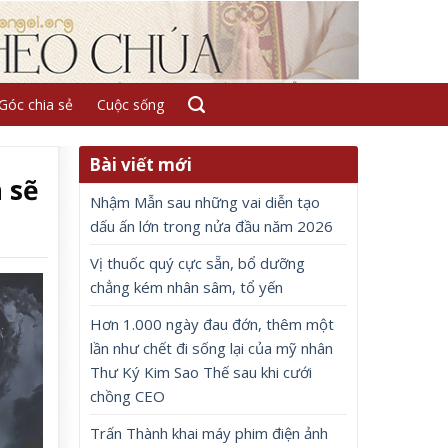
Góc chia sẻ
Cuộc sống
Bài viết mới
 sẽ
Nhậm Mẫn sau những vai diễn tạo
dấu ấn lớn trong nửa đầu năm 2026
Vị thuốc quý cực sẵn, bổ dưỡng
chẳng kém nhân sâm, tổ yến
Hơn 1.000 ngày đau đớn, thêm một
lần như chết đi sống lại của mỹ nhân
Thư Ký Kim Sao Thế sau khi cưới
chồng CEO
Trấn Thành khai máy phim điện ảnh