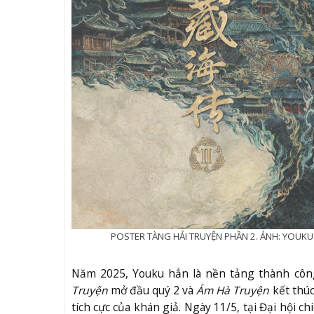
POSTER TÀNG HẢI TRUYỆN PHẦN 2. ẢNH: YOUKU
Năm 2025, Youku hẳn là nền tảng thành côn
Truyện
mở đầu quý 2 và
Ám Hà Truyện
kết thúc
tích cực của khán giả. Ngày 11/5, tại Đại hội 