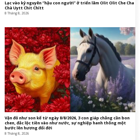
Lạc vào kỷ nguyên “hậu con người” ở triển lãm Olit Olit Che Cha
Chà Uytt Chit Chítt
8 Tháng 8, 2026
Vận đỏ như son kể từ ngày 8/8/2026, 3 con giáp chẳng cần bon
chen, đắc lộc tiền vào như nước, sự nghiệp hanh thông một
bước lên hương đổi đời
8 Tháng 8, 2026