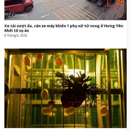
Xe tải vượt ẩu, cán xe máy khiến 1 phụ nữ tử vong ở Hưng Yên:
Khởi tố vụ án
8 Tháng 8, 2026