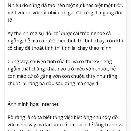
Nhiêu đó cũng đã tạo nên một sự khác biệt một trời,
một vực so với rất nhiều cô gái đã từng đi ngang đời
tôi.
Âý thế nhưng sự đời chỉ được cái tréo nghoe cả
ngỗng, hễ mà cố rượt theo tình thì tình chạy, còn khi
cố chạy để thoát tình thì tình lại chạy theo mình.
Cũng vậy, chuyện tình của tôi và cô thư ký riêng
ngẫm thật chẳng khác nào trò mèo vờn chuột, hễ
con mèo cứ cố gắng vờn con chuột, thì y như rằng
chuột lại ráng ba đầu sáu cẳng mà chạy đi…
Ảnh minh họa: Internet
Rõ ràng là cô ta biết tỏng việc biết ông chủ có ý đồ
với mình, vậy mà lại luôn cố tìm cách để lảng tránh và