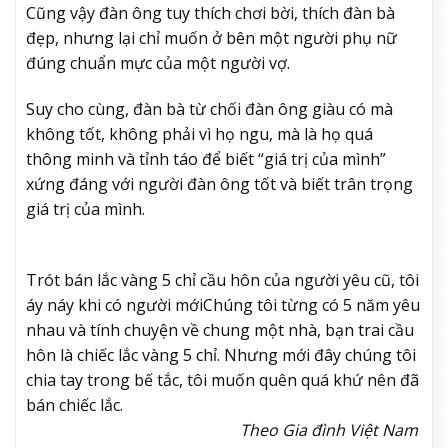
Cũng vậy đàn ông tuy thích chơi bời, thích đàn bà
đẹp, nhưng lại chỉ muốn ở bên một người phụ nữ
đúng chuẩn mực của một người vợ.
Suy cho cùng, đàn bà từ chối đàn ông giàu có mà
không tốt, không phải vì họ ngu, mà là họ quá
thông minh và tỉnh táo để biết “giá trị của mình”
xứng đáng với người đàn ông tốt và biết trân trọng
giá trị của mình.
Trót bán lắc vàng 5 chỉ cầu hôn của người yêu cũ, tôi
áy náy khi có người mới
Chúng tôi từng có 5 năm yêu
nhau và tính chuyện về chung một nhà, bạn trai cầu
hôn là chiếc lắc vàng 5 chỉ. Nhưng mới đây chúng tôi
chia tay trong bế tắc, tôi muốn quên quá khứ nên đã
bán chiếc lắc.
Theo Gia đình Việt Nam