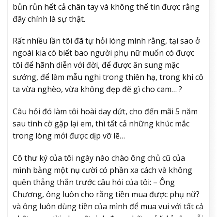
bủn rủn hết cả chân tay và không thể tin được rằng
đây chính là sự thật.
Rất nhiều lần tôi đã tự hỏi lòng mình rằng, tại sao ở
ngoài kia có biết bao người phụ nữ muốn có được
tôi để hãnh diễn với đời, để được ăn sung mặc
sướng, để làm mẫu nghi trong thiên hạ, trong khi cô
ta vừa nghèo, vừa không đẹp đẽ gì cho cam… ?
Câu hỏi đó làm tôi hoài day dứt, cho đến mãi 5 năm
sau tình cờ gặp lại em, thì tất cả những khúc mắc
trong lòng mới được dịp vỡ lẽ…
Cô thư ký của tôi ngày nào chào ông chủ cũ của
mình bằng một nụ cười có phần xa cách và không
quên thẳng thắn trước câu hỏi của tôi: – Ông
Chương, ông luôn cho rằng tiền mua được phụ nữ?
và ông luôn dùng tiền của mình để mua vui với tất cả