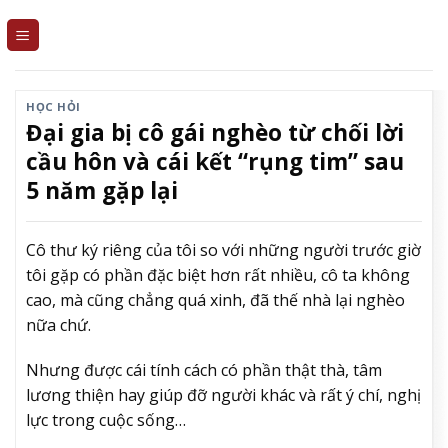
Skip
to
content
HỌC HỎI
Đại gia bị cô gái nghèo từ chối lời
cầu hôn và cái kết “rụng tim” sau
5 năm gặp lại
Cô thư ký riêng của tôi so với những người trước giờ
tôi gặp có phần đặc biệt hơn rất nhiều, cô ta không
cao, mà cũng chẳng quá xinh, đã thế nhà lại nghèo
nữa chứ.
Nhưng được cái tính cách có phần thật thà, tâm
lương thiện hay giúp đỡ người khác và rất ý chí, nghị
lực trong cuộc sống…