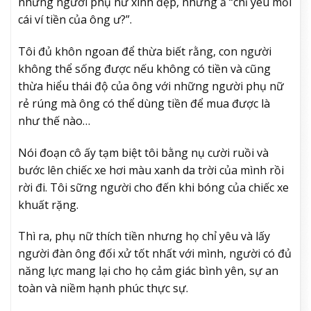
những người phụ nữ xinh đẹp, những ả “chỉ yêu mỗi
cái ví tiền của ông ư?”.
Tôi đủ khôn ngoan để thừa biết rằng, con người
không thể sống được nếu không có tiền và cũng
thừa hiểu thái độ của ông với những người phụ nữ
rẻ rúng mà ông có thể dùng tiền để mua được là
như thế nào…
Nói đoạn cô ấy tạm biệt tôi bằng nụ cười ruồi và
bước lên chiếc xe hơi màu xanh da trời của mình rồi
rời đi. Tôi sững người cho đến khi bóng của chiếc xe
khuất rặng.
Thì ra, phụ nữ thích tiền nhưng họ chỉ yêu và lấy
người đàn ông đối xử tốt nhất với mình, người có đủ
năng lực mang lại cho họ cảm giác bình yên, sự an
toàn và niềm hạnh phúc thực sự.