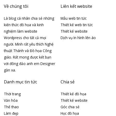
Về chúng tôi
Liên kết website
Là blog cá nhân chia sẻ những
Mẫu web tin tức
kiến thức đồ họa và kinh
Thiết kế web tin tức
nghiệm làm website
Thiết kế website
Wordpress cho tất cả mọi
Dịch vụ In hình lên áo
người. Mình rất yêu thích Nghệ
thuật Thánh và Đồ họa Công
giáo. Rất mong được kết bạn
với đông đảo anh em Designer
gần xa.
Danh mục tin tức
Chia sẻ
Thời trang
Thiết kế đồ họa
Văn hóa
Thiết kế website
Thể thao
Góc chia sẻ
Làm đẹp
Học đồ họa