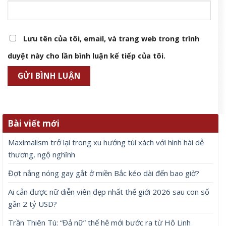
Lưu tên của tôi, email, và trang web trong trình
duyệt này cho lần bình luận kế tiếp của tôi.
Bài viết mới
Maximalism trở lại trong xu hướng túi xách với hình hài dễ
thương, ngộ nghĩnh
Đợt nắng nóng gay gắt ở miền Bắc kéo dài đến bao giờ?
Ai cản được nữ diễn viên đẹp nhất thế giới 2026 sau con số
gần 2 tỷ USD?
Trần Thiên Tú: “Đả nữ” thế hệ mới bước ra từ Hộ Linh