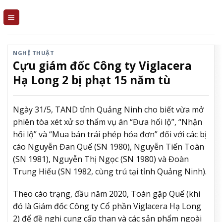
Skip
to
content
NGHỆ THUẬT
Cựu giám đốc Công ty Viglacera
Hạ Long 2 bị phạt 15 năm tù
Ngày 31/5, TAND tỉnh Quảng Ninh cho biết vừa mở
phiên tòa xét xử sơ thẩm vụ án “Đưa hối lộ”, “Nhận
hối lộ” và “Mua bán trái phép hóa đơn” đối với các bị
cáo Nguyễn Đan Quế (SN 1980), Nguyễn Tiến Toàn
(SN 1981), Nguyễn Thị Ngọc (SN 1980) và Đoàn
Trung Hiếu (SN 1982, cùng trú tại tỉnh Quảng Ninh).
Theo cáo trạng, đầu năm 2020, Toàn gặp Quế (khi
đó là Giám đốc Công ty Cổ phần Viglacera Hạ Long
2) để đề nghị cung cấp than và các sản phẩm ngoài