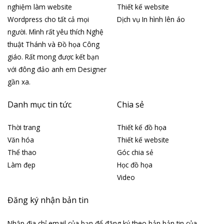
nghiệm làm website
Thiết kế website
Wordpress cho tất cả mọi
Dịch vụ In hình lên áo
người. Mình rất yêu thích Nghệ
thuật Thánh và Đồ họa Công
giáo. Rất mong được kết bạn
với đông đảo anh em Designer
gần xa.
Danh mục tin tức
Chia sẻ
Thời trang
Thiết kế đồ họa
Văn hóa
Thiết kế website
Thể thao
Góc chia sẻ
Làm đẹp
Học đồ họa
Video
Đăng ký nhận bản tin
Nhập địa chỉ email của bạn để đăng ký theo bản bản tin của