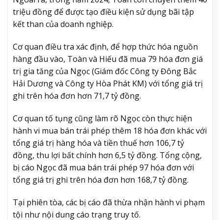
triệu đồng để được tạo điều kiện sử dụng bãi tập
kết than của doanh nghiệp.
Cơ quan điều tra xác định, để hợp thức hóa nguồn
hàng đầu vào, Toàn và Hiếu đã mua 79 hóa đơn giá
trị gia tăng của Ngọc (Giám đốc Công ty Đông Bắc
Hải Dương và Công ty Hòa Phát KM) với tổng giá trị
ghi trên hóa đơn hơn 71,7 tỷ đồng.
Cơ quan tố tụng cũng làm rõ Ngọc còn thực hiện
hành vi mua bán trái phép thêm 18 hóa đơn khác với
tổng giá trị hàng hóa và tiền thuế hơn 106,7 tỷ
đồng, thu lợi bất chính hơn 6,5 tỷ đồng. Tổng cộng,
bị cáo Ngọc đã mua bán trái phép 97 hóa đơn với
tổng giá trị ghi trên hóa đơn hơn 168,7 tỷ đồng.
Tại phiên tòa, các bị cáo đã thừa nhận hành vi phạm
tội như nội dung cáo trạng truy tố.