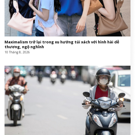
Maximalism trở lại trong xu hướng túi xách với hình hài dễ
thương, ngộ nghĩnh
10 Tháng 8, 2026