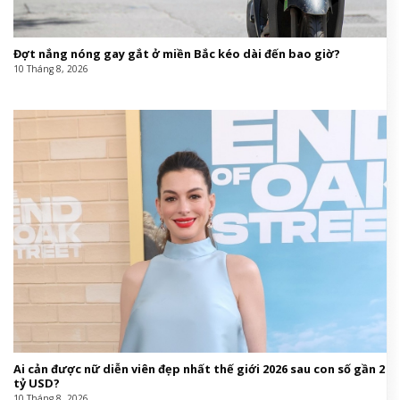
Đợt nắng nóng gay gắt ở miền Bắc kéo dài đến bao giờ?
10 Tháng 8, 2026
Ai cản được nữ diễn viên đẹp nhất thế giới 2026 sau con số gần 2
tỷ USD?
10 Tháng 8, 2026