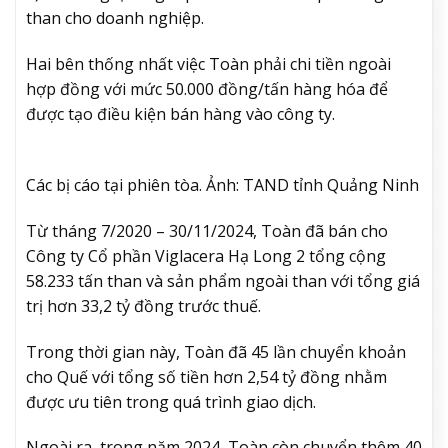
than cho doanh nghiệp.
Hai bên thống nhất việc Toàn phải chi tiền ngoài
hợp đồng với mức 50.000 đồng/tấn hàng hóa để
được tạo điều kiện bán hàng vào công ty.
Các bị cáo tại phiên tòa. Ảnh: TAND tỉnh Quảng Ninh
Từ tháng 7/2020 – 30/11/2024, Toàn đã bán cho
Công ty Cổ phần Viglacera Hạ Long 2 tổng cộng
58.233 tấn than và sản phẩm ngoài than với tổng giá
trị hơn 33,2 tỷ đồng trước thuế.
Trong thời gian này, Toàn đã 45 lần chuyển khoản
cho Quế với tổng số tiền hơn 2,54 tỷ đồng nhằm
được ưu tiên trong quá trình giao dịch.
Ngoài ra, trong năm 2024, Toàn còn chuyển thêm 40