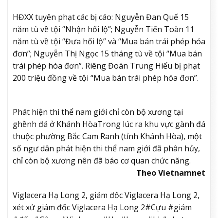
HĐXX tuyên phạt các bị cáo: Nguyễn Đan Quế 15
năm tù về tội “Nhận hối lộ”; Nguyễn Tiến Toàn 11
năm tù về tội “Đưa hối lộ” và “Mua bán trái phép hóa
đơn”; Nguyễn Thị Ngọc 15 tháng tù về tội “Mua bán
trái phép hóa đơn”. Riêng Đoàn Trung Hiếu bị phạt
200 triệu đồng về tội “Mua bán trái phép hóa đơn”.
Phát hiện thi thể nam giới chỉ còn bộ xương tại
ghềnh đá ở Khánh Hòa
Trong lúc ra khu vực gành đá
thuộc phường Bắc Cam Ranh (tỉnh Khánh Hòa), một
số ngư dân phát hiện thi thể nam giới đã phân hủy,
chỉ còn bộ xương nên đã báo cơ quan chức năng.
Theo Vietnamnet
Viglacera Hạ Long 2, giám đốc Viglacera Hạ Long 2,
xét xử giám đốc Viglacera Hạ Long 2#Cựu #giám