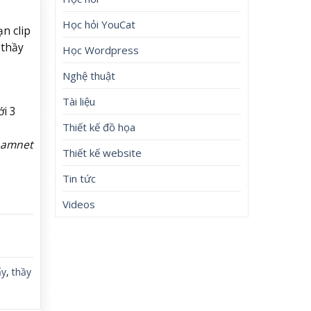
Học hỏi YouCat
ạn clip
 thầy
Học Wordpress
Nghệ thuật
Tài liệu
ới 3
Thiết kế đồ họa
namnet
Thiết kế website
Tin tức
Videos
ấy
,
thầy