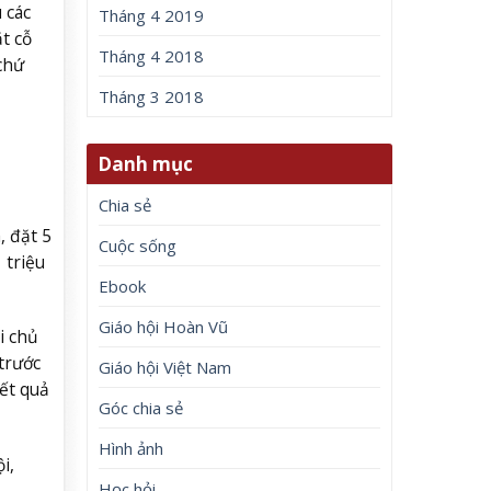
 các
Tháng 4 2019
t cỗ
Tháng 4 2018
chứ
Tháng 3 2018
Danh mục
Chia sẻ
, đặt 5
Cuộc sống
 triệu
Ebook
Giáo hội Hoàn Vũ
i chủ
trước
Giáo hội Việt Nam
kết quả
Góc chia sẻ
Hình ảnh
i,
Học hỏi