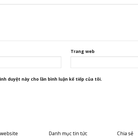
Trang web
nh duyệt này cho lần bình luận kế tiếp của tôi.
 website
Danh mục tin tức
Chia sẻ