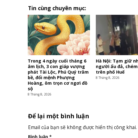
Tin cùng chuyên mục:
Trong 4 ngày cuối tháng 6
Hà Nội: Tạm giữ 
âm lịch, 3 con giáp vượng
người ẩu đả, chém
phát Tài Lộc, Phú Quý trăm
trên phố Huế
bề, đổi mệnh Phượng
8 Tháng 8, 2026
Hoàng, ôm trọn cơ ngơi đồ
sộ
8 Tháng 8, 2026
Để lại một bình luận
Email của bạn sẽ không được hiển thị công khai.
Bình luận
*