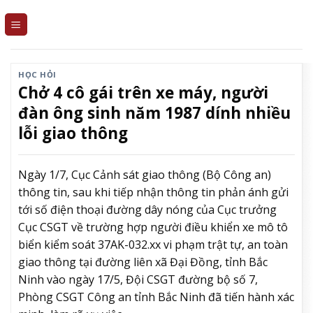
Skip
to
content
HỌC HỎI
Chở 4 cô gái trên xe máy, người
đàn ông sinh năm 1987 dính nhiều
lỗi giao thông
Ngày 1/7, Cục Cảnh sát giao thông (Bộ Công an)
thông tin, sau khi tiếp nhận thông tin phản ánh gửi
tới số điện thoại đường dây nóng của Cục trưởng
Cục CSGT về trường hợp người điều khiển xe mô tô
biển kiểm soát 37AK-032.xx vi phạm trật tự, an toàn
giao thông tại đường liên xã Đại Đồng, tỉnh Bắc
Ninh vào ngày 17/5, Đội CSGT đường bộ số 7,
Phòng CSGT Công an tỉnh Bắc Ninh đã tiến hành xác