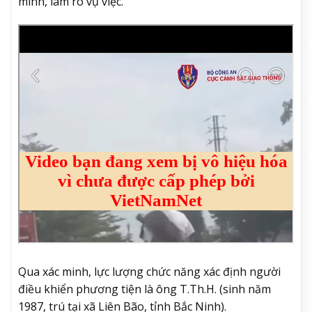
minh, làm rõ vụ việc.
Qua xác minh, lực lượng chức năng xác định người
điều khiển phương tiện là ông T.Th.H. (sinh năm
1987, trú tại xã Liên Bão, tỉnh Bắc Ninh).