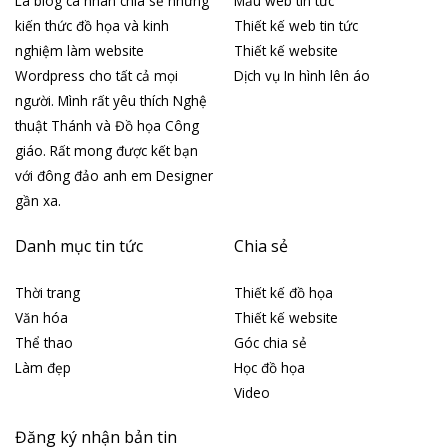
Là blog cá nhân chia sẻ những
Mẫu web tin tức
kiến thức đồ họa và kinh
Thiết kế web tin tức
nghiệm làm website
Thiết kế website
Wordpress cho tất cả mọi
Dịch vụ In hình lên áo
người. Mình rất yêu thích Nghệ
thuật Thánh và Đồ họa Công
giáo. Rất mong được kết bạn
với đông đảo anh em Designer
gần xa.
Danh mục tin tức
Chia sẻ
Thời trang
Thiết kế đồ họa
Văn hóa
Thiết kế website
Thể thao
Góc chia sẻ
Làm đẹp
Học đồ họa
Video
Đăng ký nhận bản tin