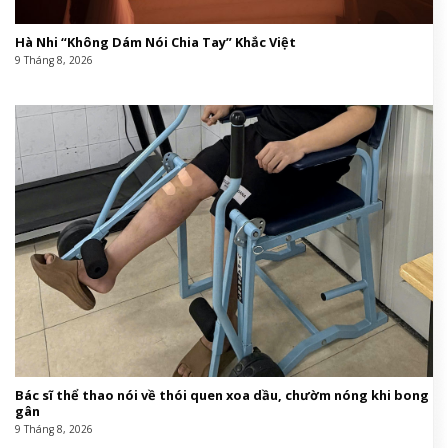
Hà Nhi “Không Dám Nói Chia Tay” Khắc Việt
9 Tháng 8, 2026
Bác sĩ thể thao nói về thói quen xoa dầu, chườm nóng khi bong
gân
9 Tháng 8, 2026