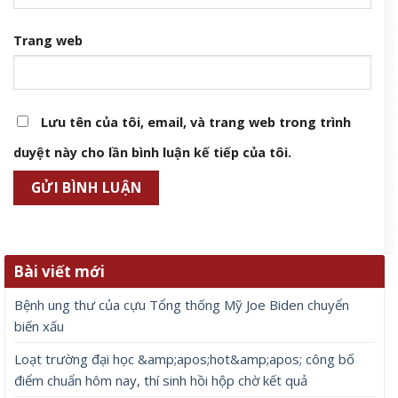
Trang web
Lưu tên của tôi, email, và trang web trong trình
duyệt này cho lần bình luận kế tiếp của tôi.
Bài viết mới
Bệnh ung thư của cựu Tổng thống Mỹ Joe Biden chuyển
biến xấu
Loạt trường đại học &amp;apos;hot&amp;apos; công bố
điểm chuẩn hôm nay, thí sinh hồi hộp chờ kết quả