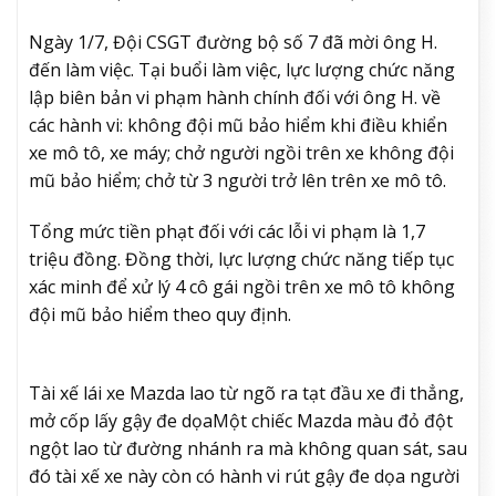
Ngày 1/7, Đội CSGT đường bộ số 7 đã mời ông H.
đến làm việc. Tại buổi làm việc, lực lượng chức năng
lập biên bản vi phạm hành chính đối với ông H. về
các hành vi: không đội mũ bảo hiểm khi điều khiển
xe mô tô, xe máy; chở người ngồi trên xe không đội
mũ bảo hiểm; chở từ 3 người trở lên trên xe mô tô.
Tổng mức tiền phạt đối với các lỗi vi phạm là 1,7
triệu đồng. Đồng thời, lực lượng chức năng tiếp tục
xác minh để xử lý 4 cô gái ngồi trên xe mô tô không
đội mũ bảo hiểm theo quy định.
Tài xế lái xe Mazda lao từ ngõ ra tạt đầu xe đi thẳng,
mở cốp lấy gậy đe dọa
Một chiếc Mazda màu đỏ đột
ngột lao từ đường nhánh ra mà không quan sát, sau
đó tài xế xe này còn có hành vi rút gậy đe dọa người