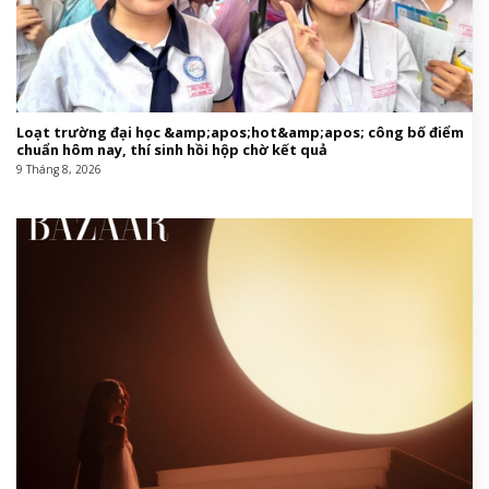
Loạt trường đại học &amp;apos;hot&amp;apos; công bố điểm
chuẩn hôm nay, thí sinh hồi hộp chờ kết quả
9 Tháng 8, 2026