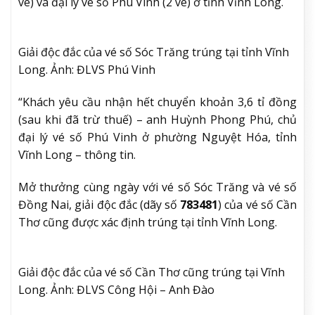
vé) và đại lý vé số Phú Vinh (2 vé) ở tỉnh Vĩnh Long.
Giải độc đắc của vé số Sóc Trăng trúng tại tỉnh Vĩnh
Long. Ảnh: ĐLVS Phú Vinh
“Khách yêu cầu nhận hết chuyển khoản 3,6 tỉ đồng
(sau khi đã trừ thuế) – anh Huỳnh Phong Phú, chủ
đại lý vé số Phú Vinh ở phường Nguyệt Hóa, tỉnh
Vĩnh Long – thông tin.
Mở thưởng cùng ngày với vé số Sóc Trăng và vé số
Đồng Nai, giải độc đắc (dãy số
783481
) của vé số Cần
Thơ cũng được xác định trúng tại tỉnh Vĩnh Long.
Giải độc đắc của vé số Cần Thơ cũng trúng tại Vĩnh
Long. Ảnh: ĐLVS Công Hội – Anh Đào