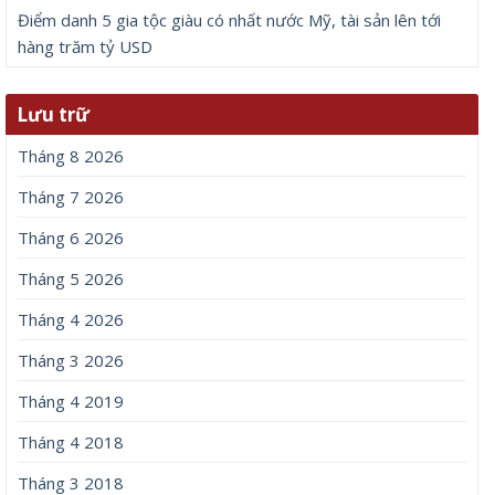
Điểm danh 5 gia tộc giàu có nhất nước Mỹ, tài sản lên tới
hàng trăm tỷ USD
Lưu trữ
Tháng 8 2026
Tháng 7 2026
Tháng 6 2026
Tháng 5 2026
Tháng 4 2026
Tháng 3 2026
Tháng 4 2019
Tháng 4 2018
Tháng 3 2018