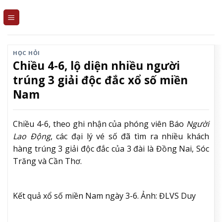
Skip
to
content
HỌC HỎI
Chiều 4-6, lộ diện nhiều người
trúng 3 giải độc đắc xổ số miền
Nam
Chiều 4-6, theo ghi nhận của phóng viên Báo
Người
Lao Động
, các đại lý vé số đã tìm ra nhiều khách
hàng trúng 3 giải độc đắc của 3 đài là Đồng Nai, Sóc
Trăng và Cần Thơ.
Kết quả xổ số miền Nam ngày 3-6. Ảnh: ĐLVS Duy