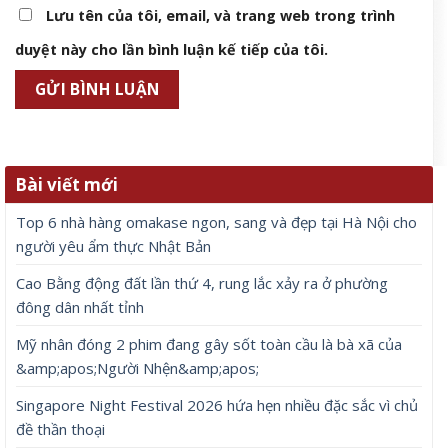
Lưu tên của tôi, email, và trang web trong trình
duyệt này cho lần bình luận kế tiếp của tôi.
Bài viết mới
Top 6 nhà hàng omakase ngon, sang và đẹp tại Hà Nội cho
người yêu ẩm thực Nhật Bản
Cao Bằng động đất lần thứ 4, rung lắc xảy ra ở phường
đông dân nhất tỉnh
Mỹ nhân đóng 2 phim đang gây sốt toàn cầu là bà xã của
&amp;apos;Người Nhện&amp;apos;
Singapore Night Festival 2026 hứa hẹn nhiều đặc sắc vì chủ
đề thần thoại