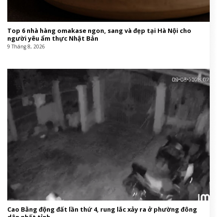
Top 6 nhà hàng omakase ngon, sang và đẹp tại Hà Nội cho
người yêu ẩm thực Nhật Bản
9 Tháng 8, 2026
Cao Bằng động đất lần thứ 4, rung lắc xảy ra ở phường đông
dân nhất tỉnh