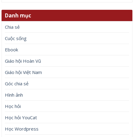
Danh mục
Chia sẻ
Cuộc sống
Ebook
Giáo hội Hoàn Vũ
Giáo hội Việt Nam
Góc chia sẻ
Hình ảnh
Học hỏi
Học hỏi YouCat
Học Wordpress