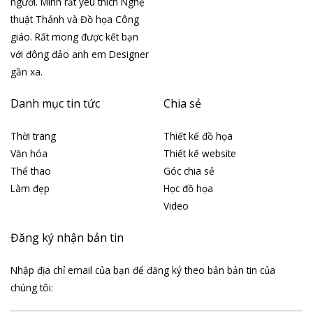
người. Mình rất yêu thích Nghệ
thuật Thánh và Đồ họa Công
giáo. Rất mong được kết bạn
với đông đảo anh em Designer
gần xa.
Danh mục tin tức
Chia sẻ
Thời trang
Thiết kế đồ họa
Văn hóa
Thiết kế website
Thể thao
Góc chia sẻ
Làm đẹp
Học đồ họa
Video
Đăng ký nhận bản tin
Nhập địa chỉ email của bạn để đăng ký theo bản bản tin của
chúng tôi: