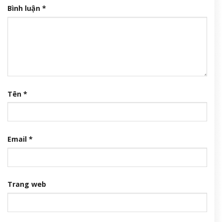
Bình luận
*
Tên
*
Email
*
Trang web