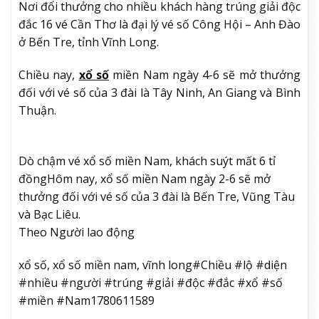
Nơi đổi thưởng cho nhiều khách hàng trúng giải độc
đắc 16 vé Cần Thơ là đại lý vé số Công Hội – Anh Đào
ở Bến Tre, tỉnh Vĩnh Long.
Chiều nay,
xổ số
miền Nam ngày 4-6 sẽ mở thưởng
đối với vé số của 3 đài là Tây Ninh, An Giang và Bình
Thuận.
Dò chậm vé xổ số miền Nam, khách suýt mất 6 tỉ
đồng
Hôm nay, xổ số miền Nam ngày 2-6 sẽ mở
thưởng đối với vé số của 3 đài là Bến Tre, Vũng Tàu
và Bạc Liêu.
Theo Người lao động
xổ số, xổ số miền nam, vĩnh long#Chiều #lộ #diện
#nhiều #người #trúng #giải #độc #đắc #xổ #số
#miền #Nam1780611589