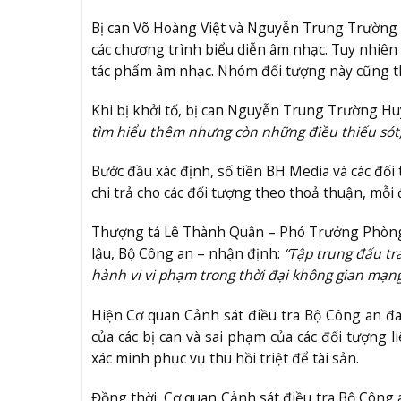
Bị can Võ Hoàng Việt và Nguyễn Trung Trường
các chương trình biểu diễn âm nhạc. Tuy nhiên c
tác phẩm âm nhạc. Nhóm đối tượng này cũng t
Khi bị khởi tố, bị can Nguyễn Trung Trường Hu
tìm hiểu thêm nhưng còn những điều thiếu sót, c
Bước đầu xác định, số tiền BH Media và các đối
chi trả cho các đối tượng theo thoả thuận, mỗi 
Thượng tá Lê Thành Quân – Phó Trưởng Phòng 3
lậu, Bộ Công an – nhận định:
“Tập trung đấu tr
hành vi vi phạm trong thời đại không gian mạng
Hiện Cơ quan Cảnh sát điều tra Bộ Công an đa
của các bị can và sai phạm của các đối tượng l
xác minh phục vụ thu hồi triệt để tài sản.
Đồng thời, Cơ quan Cảnh sát điều tra Bộ Công