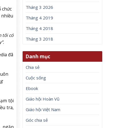
Tháng 3 2026
ổ chức
h nhiều
Tháng 4 2019
Tháng 4 2018
 tôi có
Tháng 3 2018
”.
edia đã
Danh mục
Chia sẻ
buôn
Cuộc sống
ng
Ebook
Giáo hội Hoàn Vũ
hạm tội
ều tra,
Giáo hội Việt Nam
Góc chia sẻ
h, ngăn