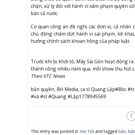
chặn, xử lý đối với hành vi xâm phạm quyền sở 
bàn cả nước.
Cơ quan công an đề nghị các đơn vị, cá nhân c
chủ động chấm dứt hành vi sai phạm, kê khai,
hưởng chính sách khoan hồng của pháp luật.
Trước khi bị khởi tố, Mây Sài Gòn hoạt động ra
thành công nhiều năm qua, mỗi show thu hút c
Theo VTC News
bản quyền, BH Media, ca sĩ Quang Lập#Bóc 
#và #sĩ #Quang #Lập1778945569
This entry was posted in
Học hỏi
and tagged
bản
,
bản