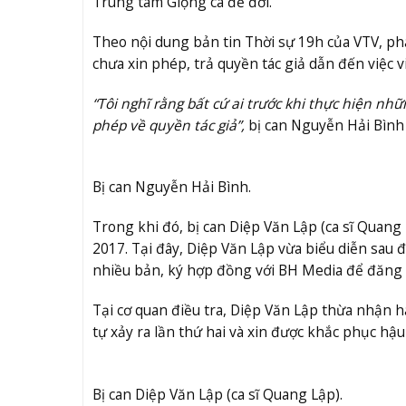
Trung tâm Giọng ca để đời.
Theo nội dung bản tin Thời sự 19h của VTV, phát
chưa xin phép, trả quyền tác giả dẫn đến việc v
“Tôi nghĩ rằng bất cứ ai trước khi thực hiện nhữ
phép về quyền tác giả”,
bị can Nguyễn Hải Bình 
Bị can Nguyễn Hải Bình.
Trong khi đó, bị can Diệp Văn Lập (ca sĩ Quan
2017. Tại đây, Diệp Văn Lập vừa biểu diễn sau đ
nhiều bản, ký hợp đồng với BH Media để đăng 
Tại cơ quan điều tra, Diệp Văn Lập thừa nhận 
tự xảy ra lần thứ hai và xin được khắc phục hậu
Bị can Diệp Văn Lập (ca sĩ Quang Lập).