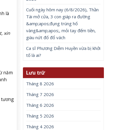
Cuối ngày hôm nay (6/8/2026), Thần
nh là
Tài mở cửa, 3 con giáp ra đường
&amp;apos;đụng trúng hố
vàng&amp;apos;, mỏi tay đếm tiền,
, xin
giàu nứt đố đổ vách
Ca sĩ Phương Diễm Huyền vừa bị khởi
tố là ai?
Lưu trữ
từ năm
hành
Tháng 8 2026
Tháng 7 2026
n tương
Tháng 6 2026
Tháng 5 2026
Tháng 4 2026