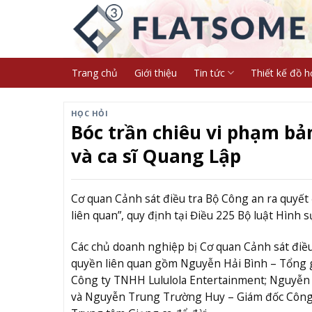
Skip
to
content
Trang chủ
Giới thiệu
Tin tức
Thiết kế đồ h
HỌC HỎI
Bóc trần chiêu vi phạm b
và ca sĩ Quang Lập
Cơ quan Cảnh sát điều tra Bộ Công an ra quyết 
liên quan”, quy định tại Điều 225 Bộ luật Hình s
Các chủ doanh nghiệp bị Cơ quan Cảnh sát điều
quyền liên quan gồm Nguyễn Hải Bình – Tổng 
Công ty TNHH Lululola Entertainment; Nguyễn
và Nguyễn Trung Trường Huy – Giám đốc Công 