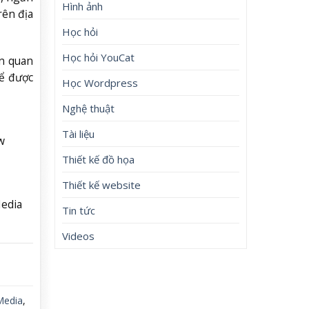
Hình ảnh
rên địa
Học hỏi
Học hỏi YouCat
ên quan
để được
Học Wordpress
Nghệ thuật
Tài liệu
w
Thiết kế đồ họa
Thiết kế website
edia
Tin tức
Videos
Media
,