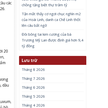
cầu các
chồng tặng biệt thự trăm tỷ
26.
Tận mắt thấy cơ ngơi chục nghìn m2
của Hoài Linh, danh ca Chế Linh thốt
lên câu bất ngờ
Đôi bông tai kim cương của bà
Trương Mỹ Lan được định giá hơn 9,4
tỷ đồng
ới 20
en,
Lưu trữ
phẩm
Tháng 8 2026
Tháng 7 2026
hương
, dầu
Tháng 6 2026
Tháng 5 2026
Luvum,
Tháng 4 2026
đủ hồ