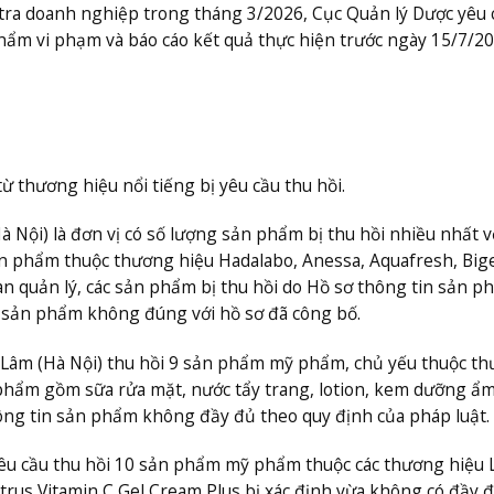
tra doanh nghiệp trong tháng 3/2026, Cục Quản lý Dược yêu 
 phẩm vi phạm và báo cáo kết quả thực hiện trước ngày 15/7/20
 thương hiệu nổi tiếng bị yêu cầu thu hồi.
à Nội) là đơn vị có số lượng sản phẩm bị thu hồi nhiều nhất v
phẩm thuộc thương hiệu Hadalabo, Anessa, Aquafresh, Big
an quản lý, các sản phẩm bị thu hồi do Hồ sơ thông tin sản 
c sản phẩm không đúng với hồ sơ đã công bố.
Lâm (Hà Nội) thu hồi 9 sản phẩm mỹ phẩm, chủ yếu thuộc t
phẩm gồm sữa rửa mặt, nước tẩy trang, lotion, kem dưỡng ẩm
hông tin sản phẩm không đầy đủ theo quy định của pháp luật.
u cầu thu hồi 10 sản phẩm mỹ phẩm thuộc các thương hiệu 
rus Vitamin C Gel Cream Plus bị xác định vừa không có đầy 