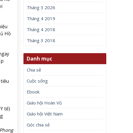
vi
Tháng 3 2026
Tháng 4 2019
hiệu
Tháng 4 2018
đủ Hồ
Tháng 3 2018
ngay
Danh mục
ấp
Chia sẻ
Cuộc sống
 tiêu
Ebook
Giáo hội Hoàn Vũ
Y tế)
Giáo hội Việt Nam
ng
Góc chia sẻ
 Phong