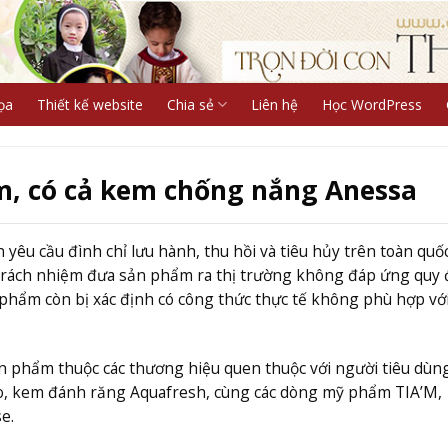
ọa
Thiết kế website
Chia sẻ
Liên hệ
Học WordPress
ẩm, có cả kem chống nắng Anessa
 yêu cầu đình chỉ lưu hành, thu hồi và tiêu hủy trên toàn quố
rách nhiệm đưa sản phẩm ra thị trường không đáp ứng quy 
 phẩm còn bị xác định có công thức thực tế không phù hợp vớ
ản phẩm thuộc các thương hiệu quen thuộc với người tiêu dùn
, kem đánh răng Aquafresh, cùng các dòng mỹ phẩm TIA’M,
e.