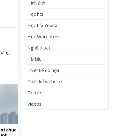
Hình ảnh
Học hỏi
Học hỏi YouCat
Học Wordpress
Nghệ thuật
năng
,
Tài liệu
Thiết kế đồ họa
Thiết kế website
Tin tức
Videos
ơi chục
inh,