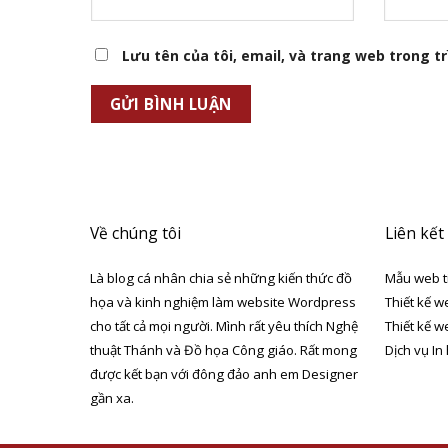
Lưu tên của tôi, email, và trang web trong trì
Về chúng tôi
Liên kết
Là blog cá nhân chia sẻ những kiến thức đồ
Mẫu web t
họa và kinh nghiệm làm website Wordpress
Thiết kế w
cho tất cả mọi người. Mình rất yêu thích Nghệ
Thiết kế w
thuật Thánh và Đồ họa Công giáo. Rất mong
Dịch vụ In
được kết bạn với đông đảo anh em Designer
gần xa.