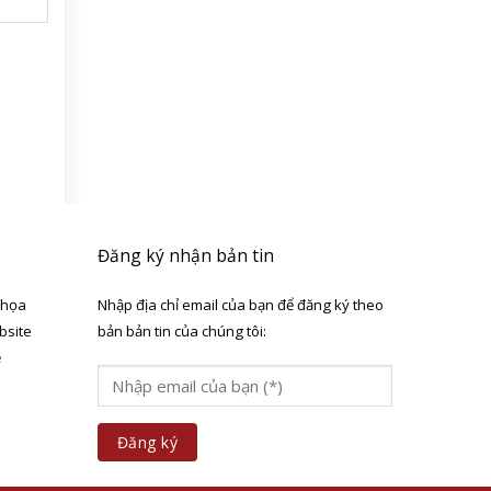
Đăng ký nhận bản tin
 họa
Nhập địa chỉ email của bạn để đăng ký theo
bsite
bản bản tin của chúng tôi:
ẻ
a