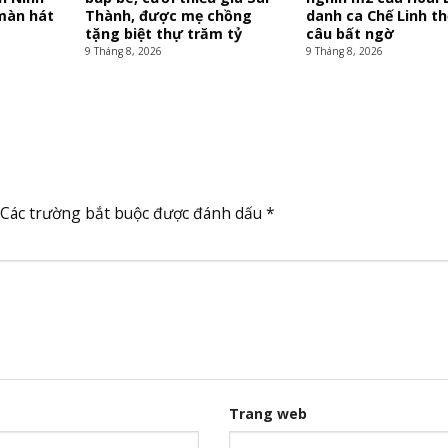
màn hát
Thành, được mẹ chồng
danh ca Chế Linh th
tặng biệt thự trăm tỷ
câu bất ngờ
9 Tháng 8, 2026
9 Tháng 8, 2026
Các trường bắt buộc được đánh dấu
*
Trang web