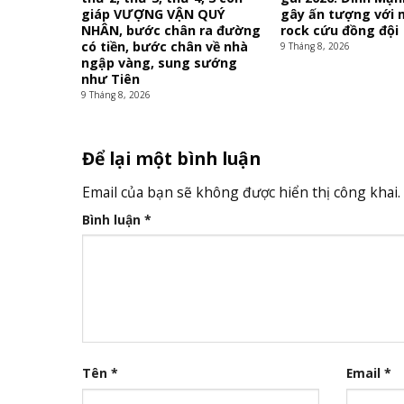
giáp VƯỢNG VẬN QUÝ
gây ấn tượng với 
NHÂN, bước chân ra đường
rock cứu đồng đội
có tiền, bước chân về nhà
9 Tháng 8, 2026
ngập vàng, sung sướng
như Tiên
9 Tháng 8, 2026
Để lại một bình luận
Email của bạn sẽ không được hiển thị công khai.
Bình luận
*
Tên
*
Email
*