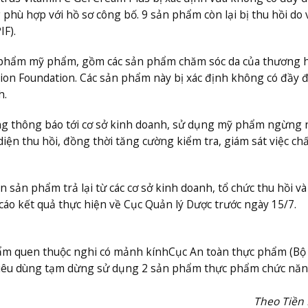
hù hợp với hồ sơ công bố. 9 sản phẩm còn lại bị thu hồi do 
F).
n phẩm mỹ phẩm, gồm các sản phẩm chăm sóc da của thương 
on Foundation. Các sản phẩm này bị xác định không có đầy 
h.
ơng thông báo tới cơ sở kinh doanh, sử dụng mỹ phẩm ngừng 
iện thu hồi, đồng thời tăng cường kiểm tra, giám sát việc ch
sản phẩm trả lại từ các cơ sở kinh doanh, tổ chức thu hồi và
áo kết quả thực hiện về Cục Quản lý Dược trước ngày 15/7.
hẩm quen thuộc nghi có mảnh kính
Cục An toàn thực phẩm (Bộ 
 tiêu dùng tạm dừng sử dụng 2 sản phẩm thực phẩm chức nă
Theo Tiền