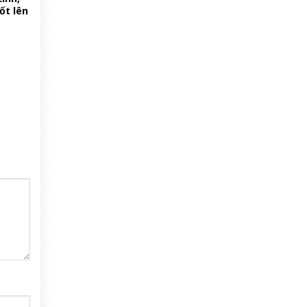
ốt lên