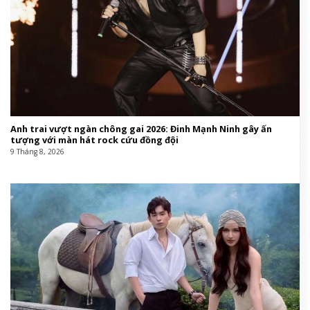
Anh trai vượt ngàn chông gai 2026: Đinh Mạnh Ninh gây ấn
tượng với màn hát rock cứu đồng đội
9 Tháng 8, 2026