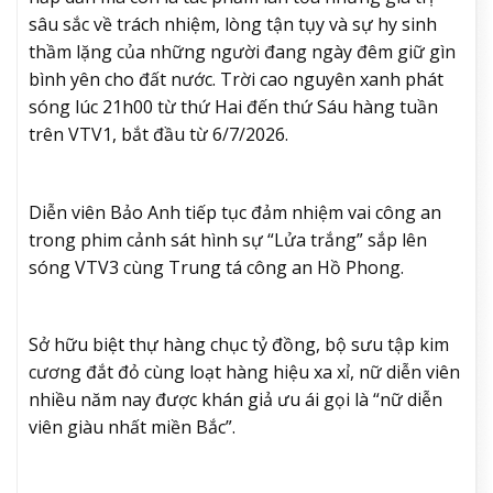
sâu sắc về trách nhiệm, lòng tận tụy và sự hy sinh
thầm lặng của những người đang ngày đêm giữ gìn
bình yên cho đất nước. Trời cao nguyên xanh phát
sóng lúc 21h00 từ thứ Hai đến thứ Sáu hàng tuần
trên VTV1, bắt đầu từ 6/7/2026.
Diễn viên Bảo Anh tiếp tục đảm nhiệm vai công an
trong phim cảnh sát hình sự “Lửa trắng” sắp lên
sóng VTV3 cùng Trung tá công an Hồ Phong.
Sở hữu biệt thự hàng chục tỷ đồng, bộ sưu tập kim
cương đắt đỏ cùng loạt hàng hiệu xa xỉ, nữ diễn viên
nhiều năm nay được khán giả ưu ái gọi là “nữ diễn
viên giàu nhất miền Bắc”.