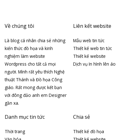
Về chúng tôi
Liên kết website
Là blog cá nhân chia sẻ những
Mẫu web tin tức
kiến thức đồ họa và kinh
Thiết kế web tin tức
nghiệm làm website
Thiết kế website
Wordpress cho tất cả mọi
Dịch vụ In hình lên áo
người. Mình rất yêu thích Nghệ
thuật Thánh và Đồ họa Công
giáo. Rất mong được kết bạn
với đông đảo anh em Designer
gần xa.
Danh mục tin tức
Chia sẻ
Thời trang
Thiết kế đồ họa
Văn hóa
Thiết kế website