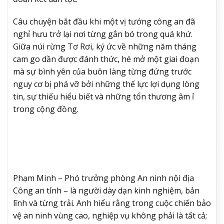
Câu chuyện bắt đầu khi một vị tướng công an đã
nghỉ hưu trở lại nơi từng gắn bó trong quá khứ.
Giữa núi rừng Tơ Rơi, ký ức về những năm tháng
cam go dần được đánh thức, hé mở một giai đoạn
mà sự bình yên của buôn làng từng đứng trước
nguy cơ bị phá vỡ bởi những thế lực lợi dụng lòng
tin, sự thiếu hiểu biết và những tổn thương âm ỉ
trong cộng đồng.
Phạm Minh – Phó trưởng phòng An ninh nội địa
Công an tỉnh – là người dày dạn kinh nghiệm, bản
lĩnh và từng trải. Anh hiểu rằng trong cuộc chiến bảo
vệ an ninh vùng cao, nghiệp vụ không phải là tất cả;