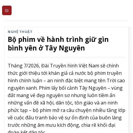
Skip
to
content
NGHỆ THUẬT
Bộ phim về hành trình giữ gìn
bình yên ở Tây Nguyên
Tháng 7/2026, Đài Truyền hình Việt Nam sẽ chính
thức giới thiệu tới khán giả cả nước bộ phim truyền
hình chính luận – an ninh đặc biệt mang tên Trời cao
nguyên xanh. Phim lấy bối cảnh Tây Nguyên – vùng
đất mang vẻ đẹp nguyên sơ nhưng luôn tiềm ẩn
những vấn đề xã hội, dân tộc, tôn giáo và an ninh
phức tạp – bộ phim mở ra câu chuyện nhiều tầng lớp
về cuộc đấu tranh bảo vệ sự ổn định của buôn làng
trước những âm mưu kích động, chia rẽ khối đại
đoàn kết dân tộc.