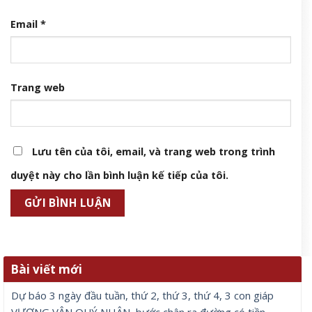
Email
*
Trang web
Lưu tên của tôi, email, và trang web trong trình
duyệt này cho lần bình luận kế tiếp của tôi.
Bài viết mới
Dự báo 3 ngày đầu tuần, thứ 2, thứ 3, thứ 4, 3 con giáp
VƯỢNG VẬN QUÝ NHÂN, bước chân ra đường có tiền,