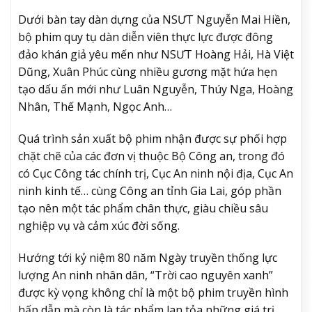
Dưới bàn tay dàn dựng của NSƯT Nguyễn Mai Hiền,
bộ phim quy tụ dàn diễn viên thực lực được đông
đảo khán giả yêu mến như NSƯT Hoàng Hải, Hà Việt
Dũng, Xuân Phúc cùng nhiều gương mặt hứa hẹn
tạo dấu ấn mới như Luân Nguyễn, Thúy Nga, Hoàng
Nhân, Thế Mạnh, Ngọc Anh…
Quá trình sản xuất bộ phim nhận được sự phối hợp
chặt chẽ của các đơn vị thuộc Bộ Công an, trong đó
có Cục Công tác chính trị, Cục An ninh nội địa, Cục An
ninh kinh tế… cùng Công an tỉnh Gia Lai, góp phần
tạo nên một tác phẩm chân thực, giàu chiều sâu
nghiệp vụ và cảm xúc đời sống.
Hướng tới kỷ niệm 80 năm Ngày truyền thống lực
lượng An ninh nhân dân, “Trời cao nguyên xanh”
được kỳ vọng không chỉ là một bộ phim truyền hình
hấp dẫn mà còn là tác phẩm lan tỏa những giá trị