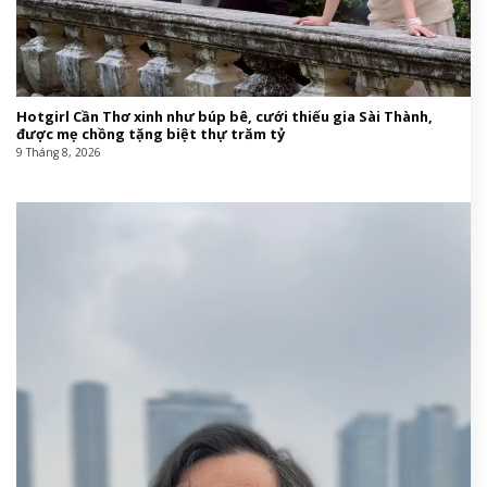
Hotgirl Cần Thơ xinh như búp bê, cưới thiếu gia Sài Thành,
được mẹ chồng tặng biệt thự trăm tỷ
9 Tháng 8, 2026