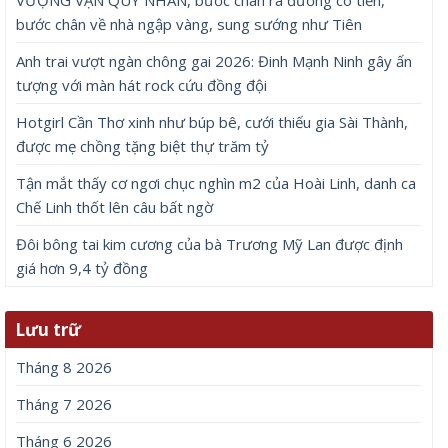
bước chân về nhà ngập vàng, sung sướng như Tiên
Anh trai vượt ngàn chông gai 2026: Đinh Mạnh Ninh gây ấn
tượng với màn hát rock cứu đồng đội
Hotgirl Cần Thơ xinh như búp bê, cưới thiếu gia Sài Thành,
được mẹ chồng tặng biệt thự trăm tỷ
Tận mắt thấy cơ ngơi chục nghìn m2 của Hoài Linh, danh ca
Chế Linh thốt lên câu bất ngờ
Đôi bông tai kim cương của bà Trương Mỹ Lan được định
giá hơn 9,4 tỷ đồng
Lưu trữ
Tháng 8 2026
Tháng 7 2026
Tháng 6 2026