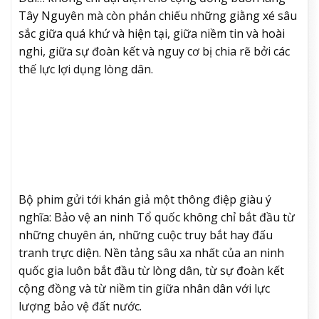
Tây Nguyên mà còn phản chiếu những giằng xé sâu
sắc giữa quá khứ và hiện tại, giữa niềm tin và hoài
nghi, giữa sự đoàn kết và nguy cơ bị chia rẽ bởi các
thế lực lợi dụng lòng dân.
Bộ phim gửi tới khán giả một thông điệp giàu ý
nghĩa: Bảo vệ an ninh Tổ quốc không chỉ bắt đầu từ
những chuyên án, những cuộc truy bắt hay đấu
tranh trực diện. Nền tảng sâu xa nhất của an ninh
quốc gia luôn bắt đầu từ lòng dân, từ sự đoàn kết
cộng đồng và từ niềm tin giữa nhân dân với lực
lượng bảo vệ đất nước.