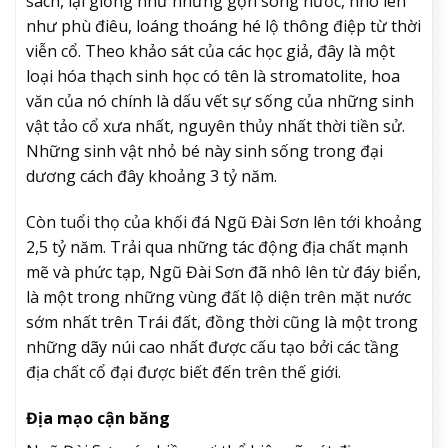
sách, lại giống như những gợn sóng nước, nhô lên
như phù điêu, loáng thoáng hé lộ thông điệp từ thời
viễn cổ. Theo khảo sát của các học giả, đây là một
loại hóa thạch sinh học có tên là stromatolite, hoa
văn của nó chính là dấu vết sự sống của những sinh
vật tảo cổ xưa nhất, nguyên thủy nhất thời tiền sử.
Những sinh vật nhỏ bé này sinh sống trong đại
dương cách đây khoảng 3 tỷ năm.
Còn tuổi thọ của khối đá Ngũ Đài Sơn lên tới khoảng
2,5 tỷ năm. Trải qua những tác động địa chất mạnh
mẽ và phức tạp, Ngũ Đài Sơn đã nhô lên từ đáy biển,
là một trong những vùng đất lộ diện trên mặt nước
sớm nhất trên Trái đất, đồng thời cũng là một trong
những dãy núi cao nhất được cấu tạo bởi các tầng
địa chất cổ đại được biết đến trên thế giới.
Địa mạo cận băng