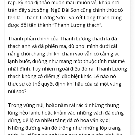
rạp, kỳ hoa dị thảo muôn màu muôn vẻ, khắp nơi
tràn đầy sức sống. Ngũ Đài Sơn cũng chính thức có
tên là “Thanh Lương Sơn”, và Yết Long thạch cũng
được đổi tên thành “Thanh Lương thạch”.
Thành phần chính của Thanh Lương thạch là đá
thạch anh và đá phiến ma, dù phơi mình dưới cái
nắng chói chang thì khi chạm vào vẫn có cảm giác
lạnh buốt, dường như mang một thuộc tính mát mẻ
nhất định. Tuy nhiên ngoài điều đó ra, Thanh Lương
thạch không có điểm gì đặc biệt khác. Lẽ nào nó
thực sự có thể quyết định khí hậu của cả một vùng
núi sao?
Trong vùng núi, hoặc nằm rải rác ở những thung
lũng hẻo lánh, hoặc khảm vào những vách đá dựng
đứng, để lộ ra nhiều tảng đá có hoa văn kỳ dị.
Những đường vân đó trông như những lớp trang