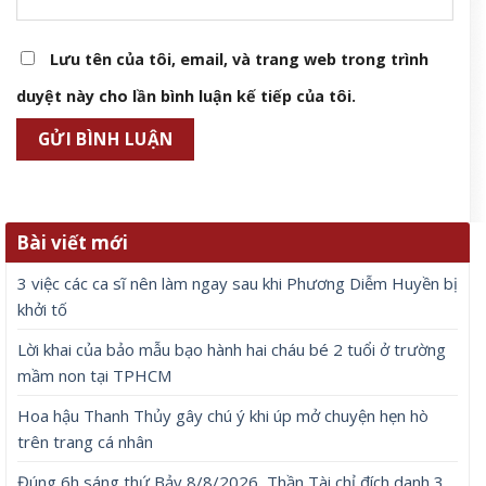
Lưu tên của tôi, email, và trang web trong trình
duyệt này cho lần bình luận kế tiếp của tôi.
Bài viết mới
3 việc các ca sĩ nên làm ngay sau khi Phương Diễm Huyền bị
khởi tố
Lời khai của bảo mẫu bạo hành hai cháu bé 2 tuổi ở trường
mầm non tại TPHCM
Hoa hậu Thanh Thủy gây chú ý khi úp mở chuyện hẹn hò
trên trang cá nhân
Đúng 6h sáng thứ Bảy 8/8/2026, Thần Tài chỉ đích danh 3