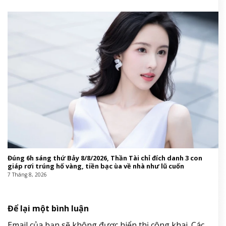
Đúng 6h sáng thứ Bảy 8/8/2026, Thần Tài chỉ đích danh 3 con
giáp rơi trúng hố vàng, tiền bạc ùa về nhà như lũ cuốn
7 Tháng 8, 2026
Để lại một bình luận
Email của bạn sẽ không được hiển thị công khai.
Các