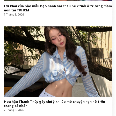
Lời khai của bảo mẫu bạo hành hai cháu bé 2 tuổi ở trường mầm
non tại TPHCM
7 Tháng 8, 2026
Hoa hậu Thanh Thủy gây chú ý khi úp mở chuyện hẹn hò trên
trang cá nhân
7 Tháng 8, 2026