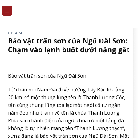
Skip
to
content
CHIA SẺ
Bảo vật trấn sơn của Ngũ Đài Sơn:
Chạm vào lạnh buốt dưới nắng gắt
Bảo vật trấn sơn của Ngũ Đài Sơn
Từ chân núi Nam Đài đi về hướng Tây Bắc khoảng
20 km, có một thung lũng tên là Thanh Lương Cốc,
tận cùng thung lũng tọa lạc một ngôi cổ tự ngàn
năm đẹp như tranh vẽ tên là chùa Thanh Lương.
Phía sau chánh điện của ngôi chùa có một tảng đá
khổng lồ tự nhiên mang tên “Thanh Lương thạch”,
xứng đáng là bảo vật trấn sơn của Ngũ Đài Sơn. Mặt