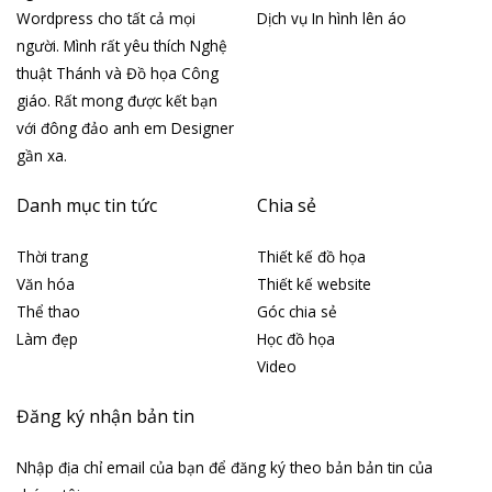
Wordpress cho tất cả mọi
Dịch vụ In hình lên áo
người. Mình rất yêu thích Nghệ
thuật Thánh và Đồ họa Công
giáo. Rất mong được kết bạn
với đông đảo anh em Designer
gần xa.
Danh mục tin tức
Chia sẻ
Thời trang
Thiết kế đồ họa
Văn hóa
Thiết kế website
Thể thao
Góc chia sẻ
Làm đẹp
Học đồ họa
Video
Đăng ký nhận bản tin
Nhập địa chỉ email của bạn để đăng ký theo bản bản tin của