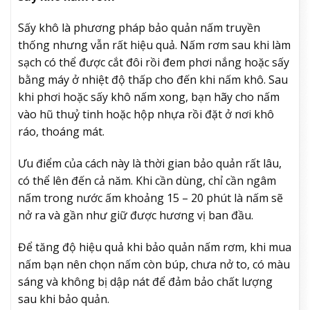
Sấy khô là phương pháp bảo quản nấm truyền
thống nhưng vẫn rất hiệu quả. Nấm rơm sau khi làm
sạch có thể được cắt đôi rồi đem phơi nắng hoặc sấy
bằng máy ở nhiệt độ thấp cho đến khi nấm khô. Sau
khi phơi hoặc sấy khô nấm xong, bạn hãy cho nấm
vào hũ thuỷ tinh hoặc hộp nhựa rồi đặt ở nơi khô
ráo, thoáng mát.
Ưu điểm của cách này là thời gian bảo quản rất lâu,
có thể lên đến cả năm. Khi cần dùng, chỉ cần ngâm
nấm trong nước ấm khoảng 15 – 20 phút là nấm sẽ
nở ra và gần như giữ được hương vị ban đầu.
Để tăng độ hiệu quả khi bảo quản nấm rơm, khi mua
nấm bạn nên chọn nấm còn búp, chưa nở to, có màu
sáng và không bị dập nát để đảm bảo chất lượng
sau khi bảo quản.