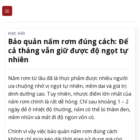
Skip
to
content
HỌC HỎI
Bảo quản nấm rơm đúng cách: Để
cả tháng vẫn giữ được độ ngọt tự
nhiên
Nấm rơm từ lâu đã là thực phẩm được nhiều người
ưa chuộng nhờ vị ngọt tự nhiên, mềm dai và giá trị
dinh dưỡng cao. Tuy nhiên, nhược điểm lớn nhất của
nấm rơm chính là rất dễ hỏng. Chỉ sau khoảng 1 – 2
ngày để ở nhiệt độ thường, nấm có thể bị thâm đen,
mềm nhũn và mất đi độ ngon vốn có.
Chính vì vậy việc bảo quản nấm rơm đúng cách
không chỉ giúp kéo dài thời gian sử dụng mà còn