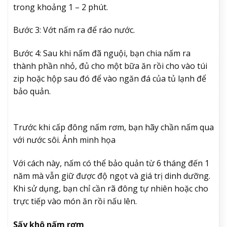
trong khoảng 1 – 2 phút.
Bước 3: Vớt nấm ra để ráo nước.
Bước 4: Sau khi nấm đã nguội, bạn chia nấm ra
thành phần nhỏ, đủ cho một bữa ăn rồi cho vào túi
zip hoặc hộp sau đó để vào ngăn đá của tủ lạnh để
bảo quản.
Trước khi cấp đông nấm rơm, bạn hãy chần nấm qua
với nước sôi. Ảnh minh họa
Với cách này, nấm có thể bảo quản từ 6 tháng đến 1
năm mà vẫn giữ được độ ngọt và giá trị dinh dưỡng.
Khi sử dụng, bạn chỉ cần rã đông tự nhiên hoặc cho
trực tiếp vào món ăn rồi nấu lên.
Sấy khô nấm rơm