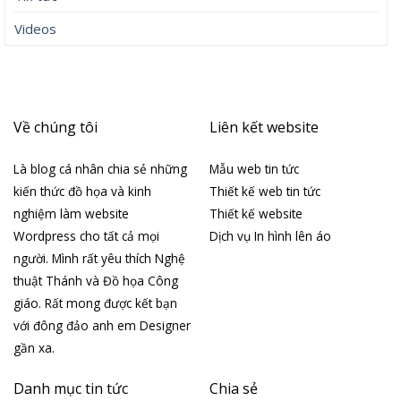
Videos
Về chúng tôi
Liên kết website
Là blog cá nhân chia sẻ những
Mẫu web tin tức
kiến thức đồ họa và kinh
Thiết kế web tin tức
nghiệm làm website
Thiết kế website
Wordpress cho tất cả mọi
Dịch vụ In hình lên áo
người. Mình rất yêu thích Nghệ
thuật Thánh và Đồ họa Công
giáo. Rất mong được kết bạn
với đông đảo anh em Designer
gần xa.
Danh mục tin tức
Chia sẻ