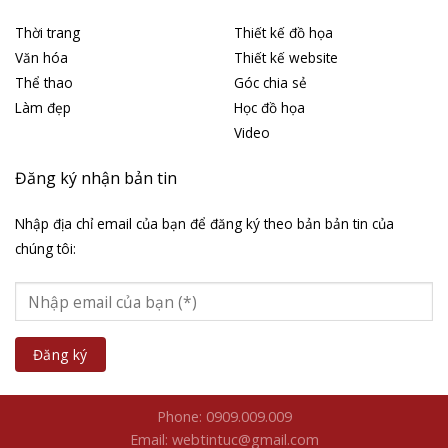
Thời trang
Thiết kế đồ họa
Văn hóa
Thiết kế website
Thể thao
Góc chia sẻ
Làm đẹp
Học đồ họa
Video
Đăng ký nhận bản tin
Nhập địa chỉ email của bạn để đăng ký theo bản bản tin của
chúng tôi:
Phone: 0909.009.009
Email: webtintuc@gmail.com