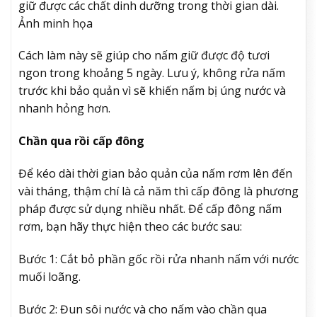
giữ được các chất dinh dưỡng trong thời gian dài.
Ảnh minh họa
Cách làm này sẽ giúp cho nấm giữ được độ tươi
ngon trong khoảng 5 ngày. Lưu ý, không rửa nấm
trước khi bảo quản vì sẽ khiến nấm bị úng nước và
nhanh hỏng hơn.
Chần qua rồi cấp đông
Để kéo dài thời gian bảo quản của nấm rơm lên đến
vài tháng, thậm chí là cả năm thì cấp đông là phương
pháp được sử dụng nhiều nhất. Để cấp đông nấm
rơm, bạn hãy thực hiện theo các bước sau:
Bước 1: Cắt bỏ phần gốc rồi rửa nhanh nấm với nước
muối loãng.
Bước 2: Đun sôi nước và cho nấm vào chần qua