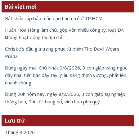
Bài viết mới
Bắt khẩn cấp bảo mẫu bạo hành trẻ ở TP.HCM
Huấn Hoa Hồng làm chủ, góp vốn nhiều công ty, loạt DN
không hoạt động tại địa chỉ
Christie’s đấu giá trang phục từ phim The Devil Wears
Prada
Đúng ngày mai, Chủ Nhật 9/8/2026, 3 con giáp vàng ngọc
đầy nhà, tiền bạc đầy tay, giàu sang thịnh vượng, phất lên
nhanh chóng
Đúng 20h hôm nay, ngày 8/8/2026, 3 con giáp sự nghiệp
thăng hoa, Tài Lộc bùng nổ, vinh hoa phú quý
Lưu trữ
Tháng 8 2026