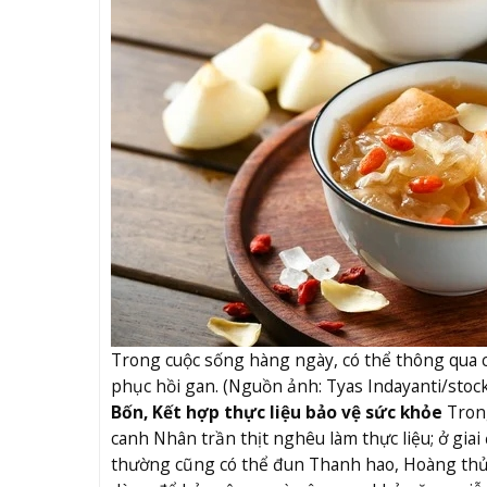
Trong cuộc sống hàng ngày, có thể thông qua c
phục hồi gan. (Nguồn ảnh: Tyas Indayanti/stoc
Bốn, Kết hợp thực liệu bảo vệ sức khỏe
Trong
canh Nhân trần thịt nghêu làm thực liệu; ở gia
thường cũng có thể đun Thanh hao, Hoàng thủy