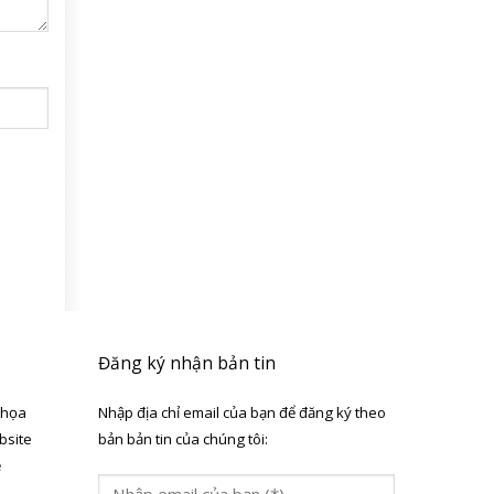
Đăng ký nhận bản tin
 họa
Nhập địa chỉ email của bạn để đăng ký theo
bsite
bản bản tin của chúng tôi:
ẻ
a