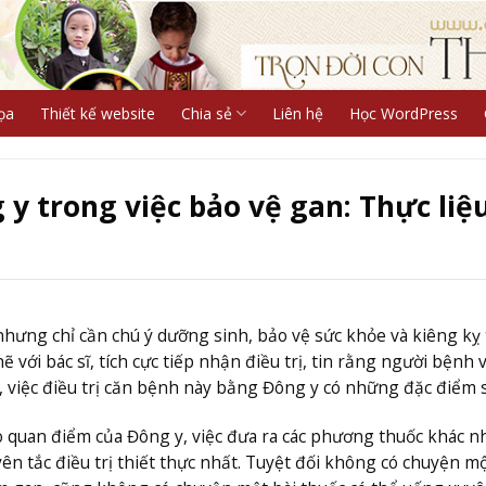
ọa
Thiết kế website
Chia sẻ
Liên hệ
Học WordPress
y trong việc bảo vệ gan: Thực liệ
nhưng chỉ cần chú ý dưỡng sinh, bảo vệ sức khỏe và kiêng kỵ
với bác sĩ, tích cực tiếp nhận điều trị, tin rằng người bệnh 
 việc điều trị căn bệnh này bằng Đông y có những đặc điểm s
quan điểm của Đông y, việc đưa ra các phương thuốc khác n
n tắc điều trị thiết thực nhất. Tuyệt đối không có chuyện mộ