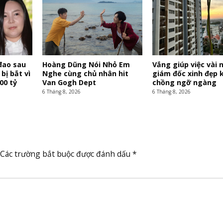
đao sau
Hoàng Dũng Nói Nhỏ Em
Vắng giúp việc vài 
 bị bắt vì
Nghe cùng chủ nhân hit
giám đốc xinh đẹp 
00 tỷ
Van Gogh Dept
chồng ngỡ ngàng
6 Tháng 8, 2026
6 Tháng 8, 2026
Các trường bắt buộc được đánh dấu
*