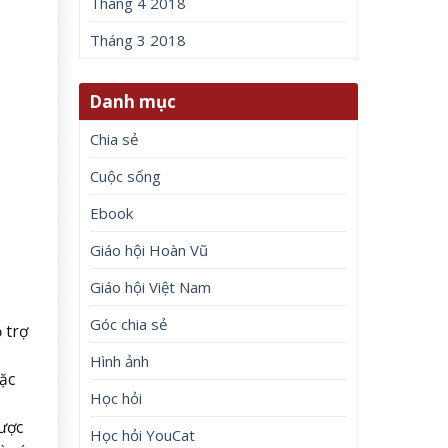
Tháng 4 2018
Tháng 3 2018
Danh mục
Chia sẻ
Cuộc sống
Ebook
Giáo hội Hoàn Vũ
Giáo hội Việt Nam
Góc chia sẻ
 trợ
Hình ảnh
ặc
Học hỏi
ược
Học hỏi YouCat