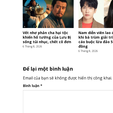
Vết nhơ phản cha hại tộc
Nam diễn viên lao 
khiến hổ tướng của Lưu Bị
khi bà trùm giải trí
sống tủi nhục, chết cô đơn
cáo buộc lừa đảo 5
đồng
6 Tháng 8, 2026
6 Tháng 8, 2026
Để lại một bình luận
Email của bạn sẽ không được hiển thị công khai.
Bình luận
*