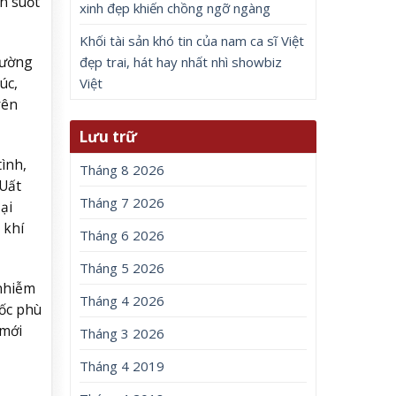
n suốt
xinh đẹp khiến chồng ngỡ ngàng
Khối tài sản khó tin của nam ca sĩ Việt
hường
đẹp trai, hát hay nhất nhì showbiz
úc,
Việt
yên
Lưu trữ
ình,
Tháng 8 2026
 Uất
Tháng 7 2026
ại
 khí
Tháng 6 2026
Tháng 5 2026
 nhiễm
Tháng 4 2026
gốc phù
 mới
Tháng 3 2026
Tháng 4 2019