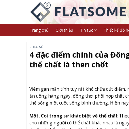
Skip
to
content
Trang chủ
Giới thiệu
Tin tức
Thiết kế đồ h
CHIA SẺ
4 đặc điểm chính của Đông 
thể chất là then chốt
Viêm gan mãn tính tuy rất khó chữa dứt điểm, 
ăn uống hàng ngày, đồng thời phối hợp chặt chẽ 
thể sống một cuộc sống bình thường. Hiện nay,
Một, Coi trọng sự khác biệt về thể chất
Theo 
cho những người có thể chất khác nhau là nguyê