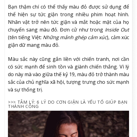
Bạn thậm chí có thể thấy màu đỏ được sử dụng để
thể hiện sự tức giận trong nhiều phim hoạt hình.
Nhân vật trở nên tức giận và mắt hoặc mặt của họ
chuyển sang màu đỏ. Đơn cử như trong
Inside Out
(tên tiếng Việt:
Những mảnh ghép cảm xúc
), cảm xúc
giận dữ mang màu đỏ.
Màu sắc này cũng gắn liền với chiến tranh, nơi cần
có sức mạnh để sinh tồn và giành chiến thắng. Vì lý
do này mà vào giữa thế kỷ 19, màu đỏ trở thành màu
sắc của chủ nghĩa xã hội, tượng trưng cho sức mạnh
và sự thống trị.
>>> TÂM LÝ: 6 LÝ DO CƠN GIẬN LÀ YẾU TỐ GIÚP BẠN
THÀNH CÔNG