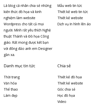
Là blog cá nhân chia sẻ những
Mẫu web tin tức
kiến thức đồ họa và kinh
Thiết kế web tin tức
nghiệm làm website
Thiết kế website
Wordpress cho tất cả mọi
Dịch vụ In hình lên áo
người. Mình rất yêu thích Nghệ
thuật Thánh và Đồ họa Công
giáo. Rất mong được kết bạn
với đông đảo anh em Designer
gần xa.
Danh mục tin tức
Chia sẻ
Thời trang
Thiết kế đồ họa
Văn hóa
Thiết kế website
Thể thao
Góc chia sẻ
Làm đẹp
Học đồ họa
Video