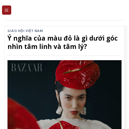
Skip
to
content
GIÁO HỘI VIỆT NAM
Ý nghĩa của màu đỏ là gì dưới góc
nhìn tâm linh và tâm lý?