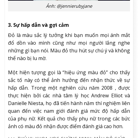
Ảnh: @jennierubyjane
3. Sự hấp dẫn và gợi cảm
Đỏ là màu sắc lý tưởng khi bạn muốn mọi ánh mắt
đổ dồn vào mình cũng như mọi người lắng nghe
những gì bạn nói. Màu đỏ thu hút sự chú ý và không
thể nào bị lu mờ.
Một hiện tượng gọi là “hiệu ứng màu đỏ” cho thấy
sắc tố này có thể ảnh hưởng đến nhận thức về sự
hấp dẫn. Trong một nghiên cứu năm 2008 , được
thực hiện bởi các nhà tâm lý học Andrew Elliot và
Danielle Niesta, họ đã tiến hành năm thí nghiệm liên
quan đến việc nam giới đánh giá mức độ hấp dẫn
của phụ nữ. Kết quả cho thấy phụ nữ trong các bức
ảnh có màu đỏ nhận được điểm đánh giá cao hơn.