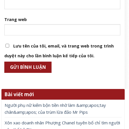
Trang web
Lưu tên của tôi, email, và trang web trong trình
duyệt này cho lần bình luận kế tiếp của tôi.
Bài viết mới
Người phụ nữ kiếm bộn tiền nhờ làm &amp;apos;tay
chân&amp;apos; của trùm lừa đảo Mr Pips
Xôn xao doanh nhân Phượng Chanel tuyên bố chỉ tìm người