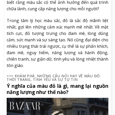
biết rằng màu sắc có thể ảnh hưởng đến quá trình
chữa lành, cung cấp năng lượng cho mỗi người?
Trong tâm lý học màu sắc, đỏ là sắc độ mãnh liệt
nhất, gợi lên những cảm xúc mạnh mẽ nhất. Về mặt
tích cực, đỏ tượng trưng cho đam mê, lòng dũng
cảm, sức mạnh và sự sáng tạo. Nó cũng đại diện cho
nhiều trạng thái trái ngược, cụ thể là sự phấn khích,
đam mê, nguy hiểm, năng lượng và hành động,
chiến tranh, sự giận dữ, tình yêu và lòng nhiệt thành
tôn giáo.
>>> KHÁM PHÁ: NHỮNG CÂU NÓI HAY VỀ MÀU ĐỎ:
THỜI TRANG, TÌNH YÊU VÀ SỰ TỰ TIN
Ý nghĩa của màu đỏ là gì, mang lại nguồn
năng lượng như thế nào?