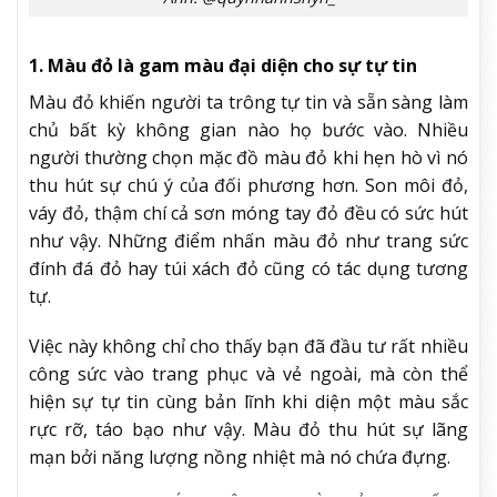
1. Màu đỏ là gam màu đại diện cho sự tự tin
Màu đỏ khiến người ta trông tự tin và sẵn sàng làm
chủ bất kỳ không gian nào họ bước vào. Nhiều
người thường chọn mặc đồ màu đỏ khi hẹn hò vì nó
thu hút sự chú ý của đối phương hơn. Son môi đỏ,
váy đỏ, thậm chí cả sơn móng tay đỏ đều có sức hút
như vậy. Những điểm nhấn màu đỏ như trang sức
đính đá đỏ hay túi xách đỏ cũng có tác dụng tương
tự.
Việc này không chỉ cho thấy bạn đã đầu tư rất nhiều
công sức vào trang phục và vẻ ngoài, mà còn thể
hiện sự tự tin cùng bản lĩnh khi diện một màu sắc
rực rỡ, táo bạo như vậy. Màu đỏ thu hút sự lãng
mạn bởi năng lượng nồng nhiệt mà nó chứa đựng.