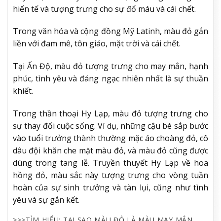
hiến tế và tượng trưng cho sự đổ máu và cái chết.
Trong văn hóa và cộng đồng Mỹ Latinh, màu đỏ gắn
liền với đam mê, tôn giáo, mặt trời và cái chết.
Tại Ấn Độ, màu đỏ tượng trưng cho may mắn, hạnh
phúc, tình yêu và đáng ngạc nhiên nhất là sự thuần
khiết.
Trong thần thoại Hy Lạp, màu đỏ tượng trưng cho
sự thay đổi cuộc sống. Ví dụ, những cậu bé sắp bước
vào tuổi trưởng thành thường mặc áo choàng đỏ, cô
dâu đội khăn che mặt màu đỏ, và màu đỏ cũng được
dùng trong tang lễ. Truyền thuyết Hy Lạp về hoa
hồng đỏ, màu sắc này tượng trưng cho vòng tuần
hoàn của sự sinh trưởng và tàn lụi, cũng như tình
yêu và sự gắn kết.
>>>TÌM HIỂU: TẠI SAO MÀU ĐỎ LÀ MÀU MAY MẮN