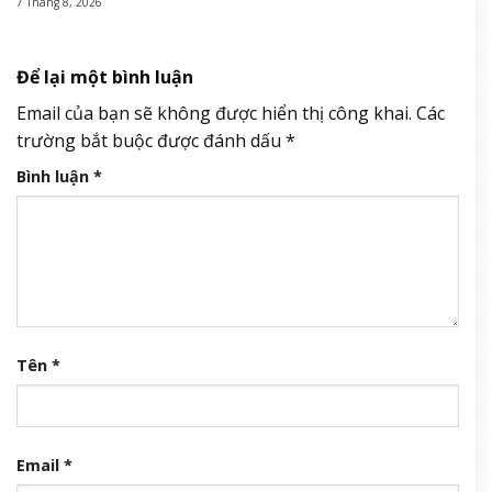
7 Tháng 8, 2026
Để lại một bình luận
Email của bạn sẽ không được hiển thị công khai.
Các
trường bắt buộc được đánh dấu
*
Bình luận
*
Tên
*
Email
*