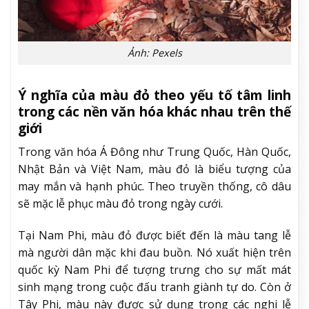
Ảnh: Pexels
Ý nghĩa của màu đỏ theo yếu tố tâm linh
trong các nền văn hóa khác nhau trên thế
giới
Trong văn hóa Á Đông như Trung Quốc, Hàn Quốc,
Nhật Bản và Việt Nam, màu đỏ là biểu tượng của
may mắn và hạnh phúc. Theo truyền thống, cô dâu
sẽ mặc lễ phục màu đỏ trong ngày cưới.
Tại Nam Phi, màu đỏ được biết đến là màu tang lễ
mà người dân mặc khi đau buồn. Nó xuất hiện trên
quốc kỳ Nam Phi để tượng trưng cho sự mất mát
sinh mạng trong cuộc đấu tranh giành tự do. Còn ở
Tây Phi, màu này được sử dụng trong các nghi lễ