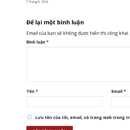
7 Tháng 8, 2026
Để lại một bình luận
Email của bạn sẽ không được hiển thị công khai.
Bình luận
*
Tên
*
Email
*
Lưu tên của tôi, email, và trang web trong trì