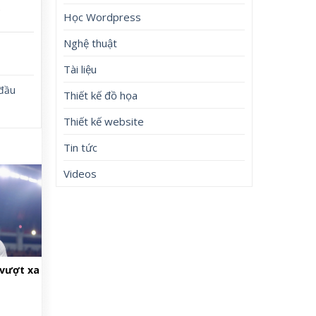
5
Học Wordpress
Nghệ thuật
Tài liệu
đầu
Thiết kế đồ họa
Thiết kế website
Tin tức
Videos
 vượt xa