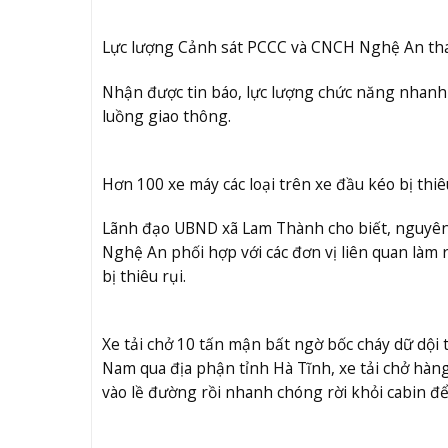
Lực lượng Cảnh sát PCCC và CNCH Nghệ An tham
Nhận được tin báo, lực lượng chức năng nhanh 
luồng giao thông.
Hơn 100 xe máy các loại trên xe đầu kéo bị thiê
Lãnh đạo UBND xã Lam Thành cho biết, nguyê
Nghệ An phối hợp với các đơn vị liên quan làm 
bị thiêu rụi.
Xe tải chở 10 tấn mận bất ngờ bốc cháy dữ dội t
Nam qua địa phận tỉnh Hà Tĩnh, xe tải chở hàng 
vào lề đường rồi nhanh chóng rời khỏi cabin để