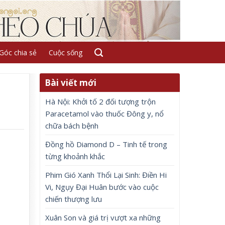
Góc chia sẻ
Cuộc sống
Bài viết mới
Hà Nội: Khởi tố 2 đối tượng trộn
Paracetamol vào thuốc Đông y, nổ
chữa bách bệnh
Đồng hồ Diamond D – Tinh tế trong
từng khoảnh khắc
Phim Gió Xanh Thổi Lại Sinh: Điền Hi
Vi, Ngụy Đại Huân bước vào cuộc
chiến thượng lưu
Xuân Son và giá trị vượt xa những