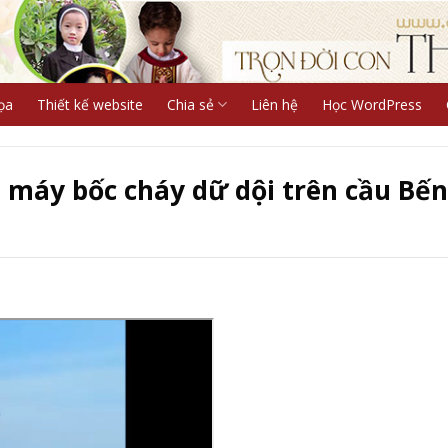
ọa
Thiết kế website
Chia sẻ
Liên hệ
Học WordPress
 máy bốc cháy dữ dội trên cầu Bến