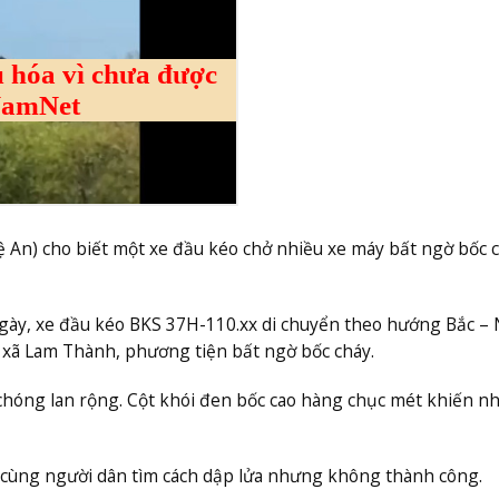
An) cho biết một xe đầu kéo chở nhiều xe máy bất ngờ bốc 
ày, xe đầu kéo BKS 37H-110.xx di chuyển theo hướng Bắc –
 xã Lam Thành, phương tiện bất ngờ bốc cháy.
chóng lan rộng. Cột khói đen bốc cao hàng chục mét khiến nh
àn, cùng người dân tìm cách dập lửa nhưng không thành công.