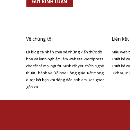
Về chúng tôi
Liên kết
Là blog cá nhân chia sẻ những kiến thức đồ
Mẫu web t
họa và kinh nghiệm làm website Wordpress
Thiết kế w
cho tất cả mọi người. Mình rất yêu thích Nghệ
Thiết kế w
thuật Thánh và Đồ họa Công giáo. Rất mong
Dịch vụ In
được kết bạn với đông đảo anh em Designer
gần xa.