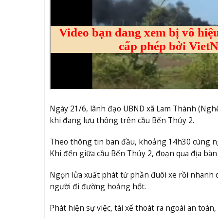
Ngày 21/6, lãnh đạo UBND xã Lam Thành (Nghệ 
khi đang lưu thông trên cầu Bến Thủy 2.
Theo thông tin ban đầu, khoảng 14h30 cùng ng
Khi đến giữa cầu Bến Thủy 2, đoạn qua địa bàn
Ngọn lửa xuất phát từ phần đuôi xe rồi nhanh 
người đi đường hoảng hốt.
Phát hiện sự việc, tài xế thoát ra ngoài an to