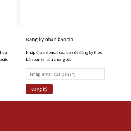
Đăng ký nhận bản tin
 họa
Nhập địa chỉ email của bạn để đăng ký theo
bsite
bản bản tin của chúng tôi:
ẻ
a