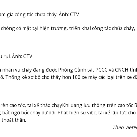
 gia công tác chữa cháy. Ảnh: CTV
chóng có mặt tại hiện trường, triển khai công tác chữa cháy,
u rụi. Ảnh: CTV
n nhân vụ cháy đang được Phòng Cảnh sát PCCC và CNCH tỉn
rõ. Thống kê sơ bộ cho thấy hơn 100 xe máy các loại trên xe 
rên cao tốc, tài xế tháo chạy
Khi đang lưu thông trên cao tốc B
bất ngờ bốc cháy dữ dội. Phát hiện sự việc, tài xế lập tức cho
 thoát thân.
Theo Viet