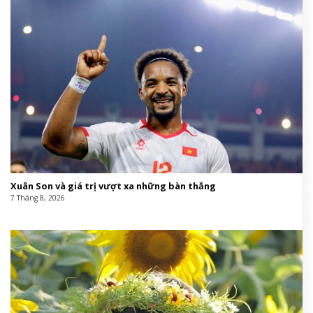
Xuân Son và giá trị vượt xa những bàn thắng
7 Tháng 8, 2026