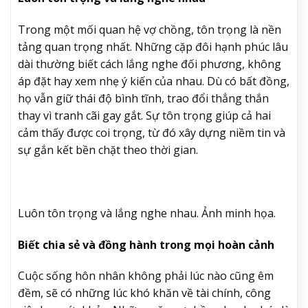
Trong một mối quan hệ vợ chồng, tôn trọng là nền
tảng quan trọng nhất. Những cặp đôi hạnh phúc lâu
dài thường biết cách lắng nghe đối phương, không
áp đặt hay xem nhẹ ý kiến của nhau. Dù có bất đồng,
họ vẫn giữ thái độ bình tĩnh, trao đổi thẳng thắn
thay vì tranh cãi gay gắt. Sự tôn trọng giúp cả hai
cảm thấy được coi trọng, từ đó xây dựng niềm tin và
sự gắn kết bền chặt theo thời gian.
Luôn tôn trọng và lắng nghe nhau. Ảnh minh họa.
Biết chia sẻ và đồng hành trong mọi hoàn cảnh
Cuộc sống hôn nhân không phải lúc nào cũng êm
đềm, sẽ có những lúc khó khăn về tài chính, công