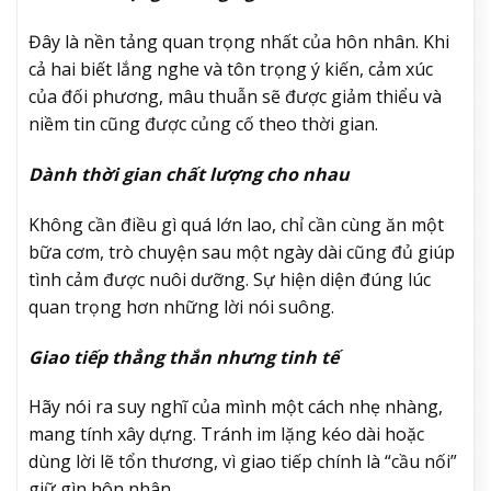
Đây là nền tảng quan trọng nhất của hôn nhân. Khi
cả hai biết lắng nghe và tôn trọng ý kiến, cảm xúc
của đối phương, mâu thuẫn sẽ được giảm thiểu và
niềm tin cũng được củng cố theo thời gian.
Dành thời gian chất lượng cho nhau
Không cần điều gì quá lớn lao, chỉ cần cùng ăn một
bữa cơm, trò chuyện sau một ngày dài cũng đủ giúp
tình cảm được nuôi dưỡng. Sự hiện diện đúng lúc
quan trọng hơn những lời nói suông.
Giao tiếp thẳng thắn nhưng tinh tế
Hãy nói ra suy nghĩ của mình một cách nhẹ nhàng,
mang tính xây dựng. Tránh im lặng kéo dài hoặc
dùng lời lẽ tổn thương, vì giao tiếp chính là “cầu nối”
giữ gìn hôn nhân.