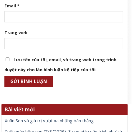
Email
*
Trang web
Lưu tên của tôi, email, và trang web trong trình
duyệt này cho lần bình luận kế tiếp của tôi.
Bài viết mới
Xuân Son và giá trị vượt xa những bàn thắng
Cuối ngày hôm nay (7/8/2026), 3 con giáp vận trình như cá