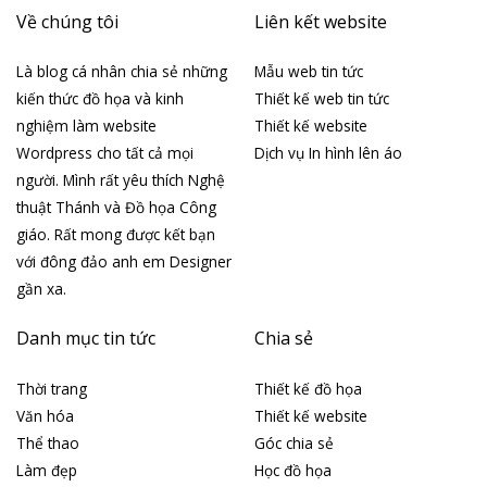
Về chúng tôi
Liên kết website
Là blog cá nhân chia sẻ những
Mẫu web tin tức
kiến thức đồ họa và kinh
Thiết kế web tin tức
nghiệm làm website
Thiết kế website
Wordpress cho tất cả mọi
Dịch vụ In hình lên áo
người. Mình rất yêu thích Nghệ
thuật Thánh và Đồ họa Công
giáo. Rất mong được kết bạn
với đông đảo anh em Designer
gần xa.
Danh mục tin tức
Chia sẻ
Thời trang
Thiết kế đồ họa
Văn hóa
Thiết kế website
Thể thao
Góc chia sẻ
Làm đẹp
Học đồ họa