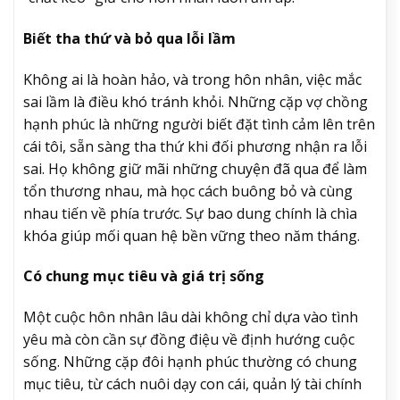
Biết tha thứ và bỏ qua lỗi lầm
Không ai là hoàn hảo, và trong hôn nhân, việc mắc
sai lầm là điều khó tránh khỏi. Những cặp vợ chồng
hạnh phúc là những người biết đặt tình cảm lên trên
cái tôi, sẵn sàng tha thứ khi đối phương nhận ra lỗi
sai. Họ không giữ mãi những chuyện đã qua để làm
tổn thương nhau, mà học cách buông bỏ và cùng
nhau tiến về phía trước. Sự bao dung chính là chìa
khóa giúp mối quan hệ bền vững theo năm tháng.
Có chung mục tiêu và giá trị sống
Một cuộc hôn nhân lâu dài không chỉ dựa vào tình
yêu mà còn cần sự đồng điệu về định hướng cuộc
sống. Những cặp đôi hạnh phúc thường có chung
mục tiêu, từ cách nuôi dạy con cái, quản lý tài chính