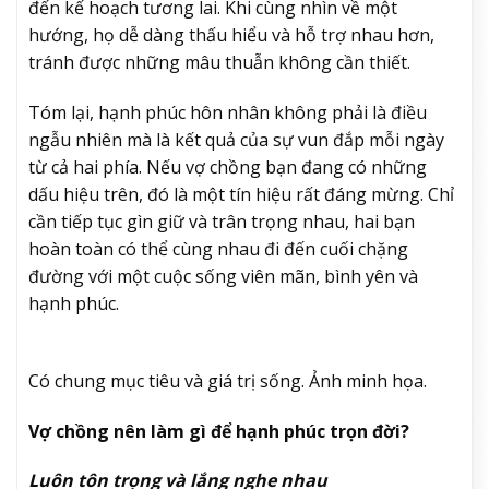
đến kế hoạch tương lai. Khi cùng nhìn về một
hướng, họ dễ dàng thấu hiểu và hỗ trợ nhau hơn,
tránh được những mâu thuẫn không cần thiết.
Tóm lại, hạnh phúc hôn nhân không phải là điều
ngẫu nhiên mà là kết quả của sự vun đắp mỗi ngày
từ cả hai phía. Nếu vợ chồng bạn đang có những
dấu hiệu trên, đó là một tín hiệu rất đáng mừng. Chỉ
cần tiếp tục gìn giữ và trân trọng nhau, hai bạn
hoàn toàn có thể cùng nhau đi đến cuối chặng
đường với một cuộc sống viên mãn, bình yên và
hạnh phúc.
Có chung mục tiêu và giá trị sống. Ảnh minh họa.
Vợ chồng nên làm gì để hạnh phúc trọn đời?
Luôn tôn trọng và lắng nghe nhau