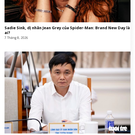
Sadie Sink, dị nhân Jean Grey của Spider-Man: Brand New Day là
ai?
7 Tháng 8, 2026