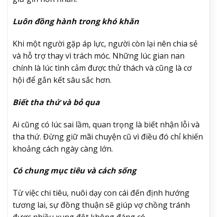
Luôn đồng hành trong khó khăn
Khi một người gặp áp lực, người còn lại nên chia sẻ
và hỗ trợ thay vì trách móc. Những lúc gian nan
chính là lúc tình cảm được thử thách và cũng là cơ
hội để gắn kết sâu sắc hơn.
Biết tha thứ và bỏ qua
Ai cũng có lúc sai lầm, quan trọng là biết nhận lỗi và
tha thứ. Đừng giữ mãi chuyện cũ vì điều đó chỉ khiến
khoảng cách ngày càng lớn.
Có chung mục tiêu và cách sống
Từ việc chi tiêu, nuôi dạy con cái đến định hướng
tương lai, sự đồng thuận sẽ giúp vợ chồng tránh