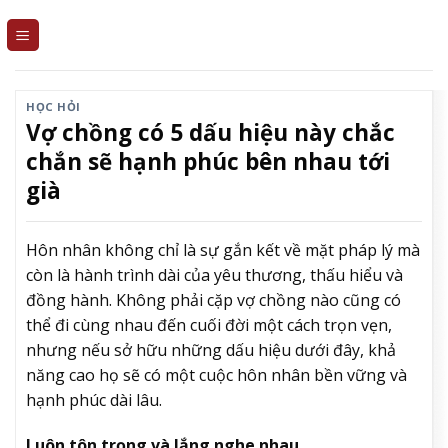
Skip
to
content
HỌC HỎI
Vợ chồng có 5 dấu hiệu này chắc
chắn sẽ hạnh phúc bên nhau tới
già
Hôn nhân không chỉ là sự gắn kết về mặt pháp lý mà
còn là hành trình dài của yêu thương, thấu hiểu và
đồng hành. Không phải cặp vợ chồng nào cũng có
thể đi cùng nhau đến cuối đời một cách trọn vẹn,
nhưng nếu sở hữu những dấu hiệu dưới đây, khả
năng cao họ sẽ có một cuộc hôn nhân bền vững và
hạnh phúc dài lâu.
Luôn tôn trọng và lắng nghe nhau