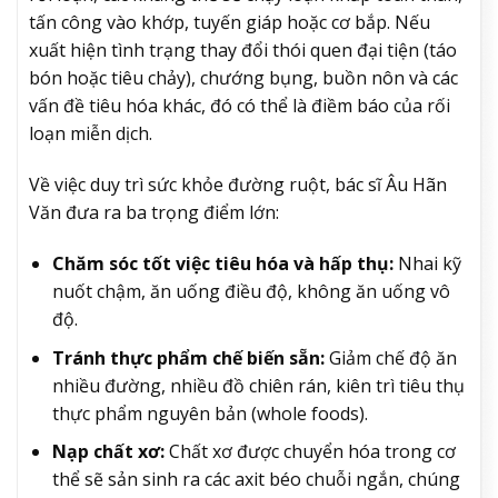
tấn công vào khớp, tuyến giáp hoặc cơ bắp. Nếu
xuất hiện tình trạng thay đổi thói quen đại tiện (táo
bón hoặc tiêu chảy), chướng bụng, buồn nôn và các
vấn đề tiêu hóa khác, đó có thể là điềm báo của rối
loạn miễn dịch.
Về việc duy trì sức khỏe đường ruột, bác sĩ Âu Hãn
Văn đưa ra ba trọng điểm lớn:
Chăm sóc tốt việc tiêu hóa và hấp thụ:
Nhai kỹ
nuốt chậm, ăn uống điều độ, không ăn uống vô
độ.
Tránh thực phẩm chế biến sẵn:
Giảm chế độ ăn
nhiều đường, nhiều đồ chiên rán, kiên trì tiêu thụ
thực phẩm nguyên bản (whole foods).
Nạp chất xơ:
Chất xơ được chuyển hóa trong cơ
thể sẽ sản sinh ra các axit béo chuỗi ngắn, chúng