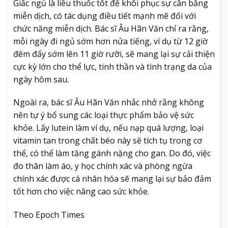
Giấc ngủ là liều thuốc tốt để khôi phục sự cân bằng
miễn dịch, có tác dụng điều tiết mạnh mẽ đối với
chức năng miễn dịch. Bác sĩ Âu Hãn Văn chỉ ra rằng,
mỗi ngày đi ngủ sớm hơn nửa tiếng, ví dụ từ 12 giờ
đêm đẩy sớm lên 11 giờ rưỡi, sẽ mang lại sự cải thiện
cực kỳ lớn cho thể lực, tinh thần và tình trạng da của
ngày hôm sau.
Ngoài ra, bác sĩ Âu Hãn Văn nhắc nhở rằng không
nên tự ý bổ sung các loại thực phẩm bảo vệ sức
khỏe. Lấy lutein làm ví dụ, nếu nạp quá lượng, loại
vitamin tan trong chất béo này sẽ tích tụ trong cơ
thể, có thể làm tăng gánh nặng cho gan. Do đó, việc
đo thân làm áo, y học chính xác và phòng ngừa
chính xác được cá nhân hóa sẽ mang lại sự bảo đảm
tốt hơn cho việc nâng cao sức khỏe.
Theo Epoch Times