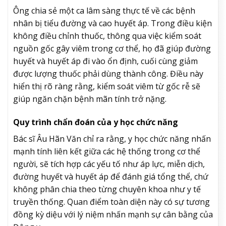
Ông chia sẻ một ca lâm sàng thực tế về các bệnh
nhân bị tiểu đường và cao huyết áp. Trong điều kiện
không điều chỉnh thuốc, thông qua việc kiểm soát
nguồn gốc gây viêm trong cơ thể, họ đã giúp đường
huyết và huyết áp đi vào ổn định, cuối cùng giảm
được lượng thuốc phải dùng thành công. Điều này
hiển thị rõ ràng rằng, kiểm soát viêm từ gốc rễ sẽ
giúp ngăn chặn bệnh mãn tính trở nặng.
Quy trình chẩn đoán của y học chức năng
Bác sĩ Âu Hãn Văn chỉ ra rằng, y học chức năng nhấn
mạnh tính liên kết giữa các hệ thống trong cơ thể
người, sẽ tích hợp các yếu tố như áp lực, miễn dịch,
đường huyết và huyết áp để đánh giá tổng thể, chứ
không phân chia theo từng chuyên khoa như y tế
truyền thống. Quan điểm toàn diện này có sự tương
đồng kỳ diệu với lý niệm nhấn mạnh sự cân bằng của