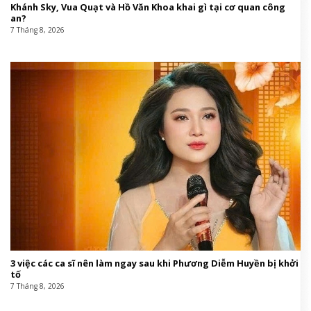
Khánh Sky, Vua Quạt và Hồ Văn Khoa khai gì tại cơ quan công
an?
7 Tháng 8, 2026
3 việc các ca sĩ nên làm ngay sau khi Phương Diễm Huyền bị khởi
tố
7 Tháng 8, 2026