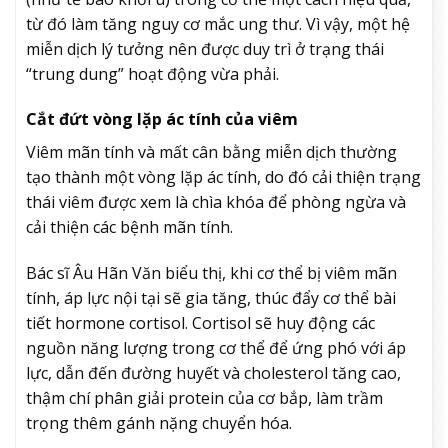
từ đó làm tăng nguy cơ mắc ung thư. Vì vậy, một hệ
miễn dịch lý tưởng nên được duy trì ở trạng thái
“trung dung” hoạt động vừa phải.
Cắt đứt vòng lặp ác tính của viêm
Viêm mãn tính và mất cân bằng miễn dịch thường
tạo thành một vòng lặp ác tính, do đó cải thiện trạng
thái viêm được xem là chìa khóa để phòng ngừa và
cải thiện các bệnh mãn tính.
Bác sĩ Âu Hãn Văn biểu thị, khi cơ thể bị viêm mãn
tính, áp lực nội tại sẽ gia tăng, thúc đẩy cơ thể bài
tiết hormone cortisol. Cortisol sẽ huy động các
nguồn năng lượng trong cơ thể để ứng phó với áp
lực, dẫn đến đường huyết và cholesterol tăng cao,
thậm chí phân giải protein của cơ bắp, làm trầm
trọng thêm gánh nặng chuyển hóa.