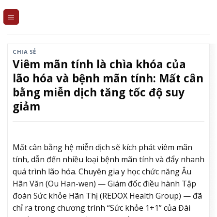
Skip
to
content
CHIA SẺ
Viêm mãn tính là chìa khóa của
lão hóa và bệnh mãn tính: Mất cân
bằng miễn dịch tăng tốc độ suy
giảm
Mất cân bằng hệ miễn dịch sẽ kích phát viêm mãn
tính, dẫn đến nhiều loại bệnh mãn tính và đẩy nhanh
quá trình lão hóa. Chuyên gia y học chức năng Âu
Hãn Văn (Ou Han-wen) — Giám đốc điều hành Tập
đoàn Sức khỏe Hãn Thị (REDOX Health Group) — đã
chỉ ra trong chương trình “Sức khỏe 1+1” của Đài