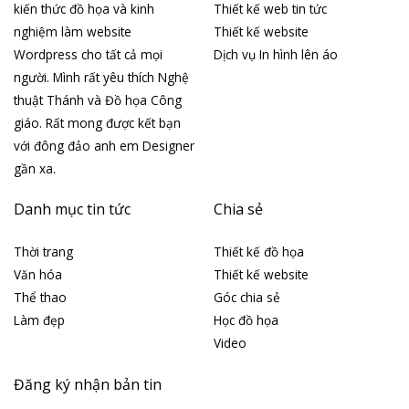
kiến thức đồ họa và kinh
Thiết kế web tin tức
nghiệm làm website
Thiết kế website
Wordpress cho tất cả mọi
Dịch vụ In hình lên áo
người. Mình rất yêu thích Nghệ
thuật Thánh và Đồ họa Công
giáo. Rất mong được kết bạn
với đông đảo anh em Designer
gần xa.
Danh mục tin tức
Chia sẻ
Thời trang
Thiết kế đồ họa
Văn hóa
Thiết kế website
Thể thao
Góc chia sẻ
Làm đẹp
Học đồ họa
Video
Đăng ký nhận bản tin