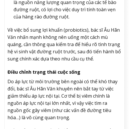
là nguồn năng lượng quan trọng của các tế bào
đường ruột, có lợi cho việc duy trì tính toàn vẹn
của hàng rào đường ruột.
Về việc bổ sung lợi khuẩn (probiotics), bác sĩ Âu Hãn
Văn nhấn mạnh không nên uống một cách mù
quáng, cần thông qua kiểm tra để hiểu rõ tình trạng
hệ vi sinh vật đường ruột trước, sau đó tiến hành bổ
sung chính xác dựa theo nhu cầu cụ thể.
Điều chỉnh trạng thái cuộc sống
Do áp lực từ môi trường bên ngoài có thể khó thay
đổi, bác sĩ Âu Hãn Văn khuyên nên bắt tay từ việc
giảm thiểu áp lực nội tại. Cơ thể bị viêm chính là
nguồn áp lực nội tại lớn nhất, vì vậy việc tìm ra
nguồn gốc gây viêm (như các vấn đề đường tiêu
hóa…) là vô cùng quan trọng.