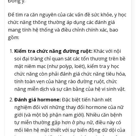
Đông y.
Để tìm ra căn nguyên của các vấn đề sức khỏe, y học
chức năng thông thường áp dụng các đánh giá
mang tính hệ thống và điều chỉnh chính xác, bao
gồm:
Kiểm tra chức năng đường ruột:
Khác với nội
soi đại tràng chỉ quan sát các tổn thương trên bề
mặt niêm mạc (như polyp, loét), kiểm tra y học
chức năng còn phải đánh giá chức năng tiêu hóa,
tính toàn vẹn của hàng rào đường ruột, chức
năng miễn dịch và sự cân bằng của hệ vi sinh vật.
Đánh giá hormone:
Đặc biệt tiến hành xét
nghiệm đối với những thay đổi hormone của nữ
giới (và một bộ phận nam giới). Nhiều căn bệnh
tự miễn thường gặp hơn ở phụ nữ, điều này có
mối liên hệ mật thiết với sự biến động dữ dội của