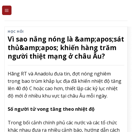
Skip
to
content
HỌC HỎI
Vì sao nắng nóng là &amp;apos;sát
thủ&amp;apos; khiến hàng trăm
người thiệt mạng ở châu Âu?
Hãng RT và Anadolu đưa tin, đợt nóng nghiêm
trọng bao trùm khắp lục địa đã khiến nhiệt độ tăng
lên 40 độ C hoặc cao hơn, thiết lập các kỷ lục nhiệt
độ mới ở nhiều khu vực tại châu Âu mỗi ngày.
Số người tử vong tăng theo nhiệt độ
Trong bối cảnh chính phủ các nước và các tổ chức
khác nhau đưa ra nhiều cảnh báo, hướng dẫn cách