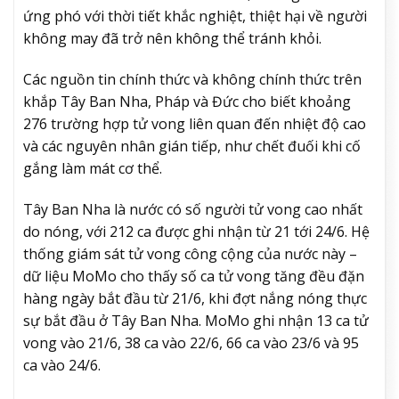
ứng phó với thời tiết khắc nghiệt, thiệt hại về người
không may đã trở nên không thể tránh khỏi.
Các nguồn tin chính thức và không chính thức trên
khắp Tây Ban Nha, Pháp và Đức cho biết khoảng
276 trường hợp tử vong liên quan đến nhiệt độ cao
và các nguyên nhân gián tiếp, như chết đuối khi cố
gắng làm mát cơ thể.
Tây Ban Nha là nước có số người tử vong cao nhất
do nóng, với 212 ca được ghi nhận từ 21 tới 24/6. Hệ
thống giám sát tử vong công cộng của nước này –
dữ liệu MoMo cho thấy số ca tử vong tăng đều đặn
hàng ngày bắt đầu từ 21/6, khi đợt nắng nóng thực
sự bắt đầu ở Tây Ban Nha. MoMo ghi nhận 13 ca tử
vong vào 21/6, 38 ca vào 22/6, 66 ca vào 23/6 và 95
ca vào 24/6.