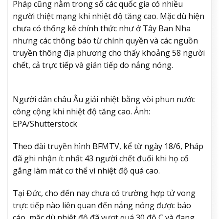
Pháp cũng nằm trong số các quốc gia có nhiều
người thiệt mạng khi nhiệt độ tăng cao. Mặc dù hiện
chưa có thống kê chính thức như ở Tây Ban Nha
nhưng các thông báo từ chính quyền và các nguồn
truyền thông địa phương cho thấy khoảng 58 người
chết, cả trực tiếp và gián tiếp do nắng nóng.
Người dân châu Âu giải nhiệt bằng vòi phun nước
công cộng khi nhiệt độ tăng cao. Ảnh:
EPA/Shutterstock
Theo đài truyền hình BFMTV, kể từ ngày 18/6, Pháp
đã ghi nhận ít nhất 43 người chết đuối khi họ cố
gắng làm mát cơ thể vì nhiệt độ quá cao.
Tại Đức, cho đến nay chưa có trường hợp tử vong
trực tiếp nào liên quan đến nắng nóng được báo
cáo, mặc dù nhiệt độ đã vượt quá 30 độ C và đang