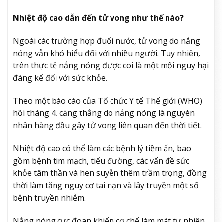
Nhiệt độ cao dẫn đến tử vong như thế nào?
Ngoài các trường hợp đuối nước, tử vong do nắng
nóng vẫn khó hiểu đối với nhiều người. Tuy nhiên,
trên thực tế nắng nóng được coi là một mối nguy hại
đáng kể đối với sức khỏe.
Theo một báo cáo của Tổ chức Y tế Thế giới (WHO)
hồi tháng 4, căng thẳng do nắng nóng là nguyên
nhân hàng đầu gây tử vong liên quan đến thời tiết.
Nhiệt độ cao có thể làm các bệnh lý tiềm ẩn, bao
gồm bệnh tim mạch, tiểu đường, các vấn đề sức
khỏe tâm thần và hen suyễn thêm trầm trọng, đồng
thời làm tăng nguy cơ tai nạn và lây truyền một số
bệnh truyền nhiễm.
Nắng nóng cực đoan khiến cơ chế làm mát tự nhiên