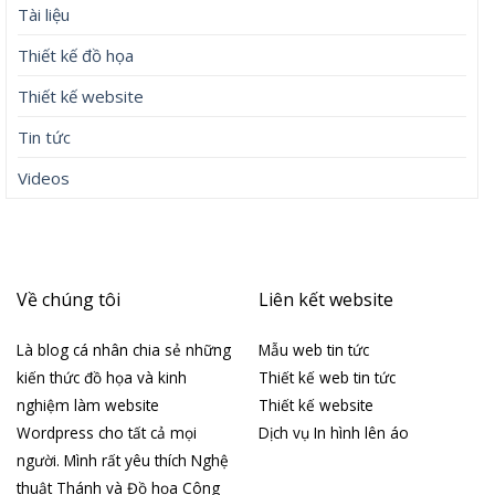
Tài liệu
Thiết kế đồ họa
Thiết kế website
Tin tức
Videos
Về chúng tôi
Liên kết website
Là blog cá nhân chia sẻ những
Mẫu web tin tức
kiến thức đồ họa và kinh
Thiết kế web tin tức
nghiệm làm website
Thiết kế website
Wordpress cho tất cả mọi
Dịch vụ In hình lên áo
người. Mình rất yêu thích Nghệ
thuật Thánh và Đồ họa Công