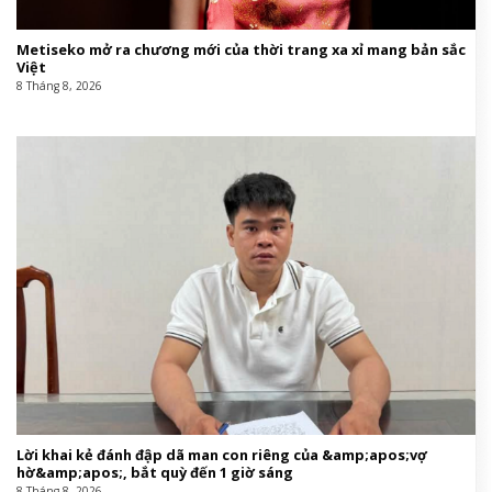
Metiseko mở ra chương mới của thời trang xa xỉ mang bản sắc
Việt
8 Tháng 8, 2026
Lời khai kẻ đánh đập dã man con riêng của &amp;apos;vợ
hờ&amp;apos;, bắt quỳ đến 1 giờ sáng
8 Tháng 8, 2026