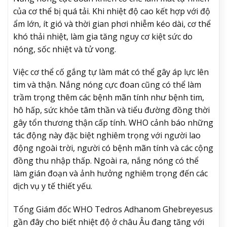
của cơ thể bị quá tải. Khi nhiệt độ cao kết hợp với độ
ẩm lớn, ít gió và thời gian phơi nhiễm kéo dài, cơ thể
khó thải nhiệt, làm gia tăng nguy cơ kiệt sức do
nóng, sốc nhiệt và tử vong.
Việc cơ thể cố gắng tự làm mát có thể gây áp lực lên
tim và thận. Nắng nóng cực đoan cũng có thể làm
trầm trọng thêm các bệnh mãn tính như bệnh tim,
hô hấp, sức khỏe tâm thần và tiểu đường đồng thời
gây tổn thương thận cấp tính. WHO cảnh báo những
tác động này đặc biệt nghiêm trọng với người lao
động ngoài trời, người có bệnh mãn tính và các cộng
đồng thu nhập thấp. Ngoài ra, nắng nóng có thể
làm gián đoạn và ảnh hưởng nghiêm trọng đến các
dịch vụ y tế thiết yếu.
Tổng Giám đốc WHO Tedros Adhanom Ghebreyesus
gần đây cho biết nhiệt độ ở châu Âu đang tăng với