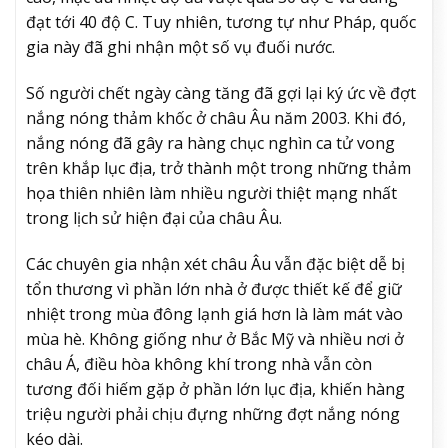
đạt tới 40 độ C. Tuy nhiên, tương tự như Pháp, quốc
gia này đã ghi nhận một số vụ đuối nước.
Số người chết ngày càng tăng đã gợi lại ký ức về đợt
nắng nóng thảm khốc ở châu Âu năm 2003. Khi đó,
nắng nóng đã gây ra hàng chục nghìn ca tử vong
trên khắp lục địa, trở thành một trong những thảm
họa thiên nhiên làm nhiều người thiệt mạng nhất
trong lịch sử hiện đại của châu Âu.
Các chuyên gia nhận xét châu Âu vẫn đặc biệt dễ bị
tổn thương vì phần lớn nhà ở được thiết kế để giữ
nhiệt trong mùa đông lạnh giá hơn là làm mát vào
mùa hè. Không giống như ở Bắc Mỹ và nhiều nơi ở
châu Á, điều hòa không khí trong nhà vẫn còn
tương đối hiếm gặp ở phần lớn lục địa, khiến hàng
triệu người phải chịu đựng những đợt nắng nóng
kéo dài.