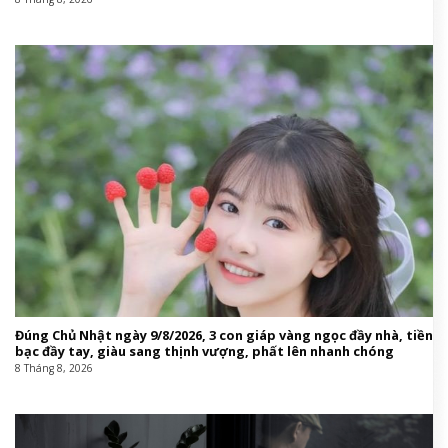
Đúng Chủ Nhật ngày 9/8/2026, 3 con giáp vàng ngọc đầy nhà, tiền
bạc đầy tay, giàu sang thịnh vượng, phất lên nhanh chóng
8 Tháng 8, 2026