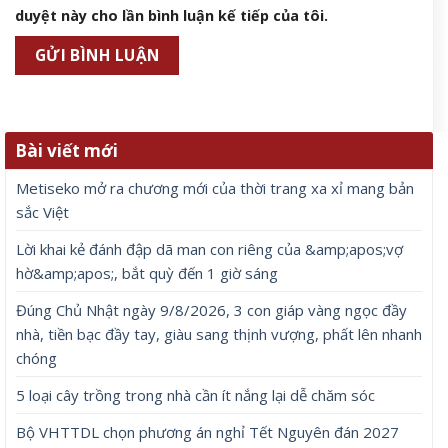
duyệt này cho lần bình luận kế tiếp của tôi.
Bài viết mới
Metiseko mở ra chương mới của thời trang xa xỉ mang bản
sắc Việt
Lời khai kẻ đánh đập dã man con riêng của &amp;apos;vợ
hờ&amp;apos;, bắt quỳ đến 1 giờ sáng
Đúng Chủ Nhật ngày 9/8/2026, 3 con giáp vàng ngọc đầy
nhà, tiền bạc đầy tay, giàu sang thịnh vượng, phất lên nhanh
chóng
5 loại cây trồng trong nhà cần ít nắng lại dễ chăm sóc
Bộ VHTTDL chọn phương án nghỉ Tết Nguyên đán 2027