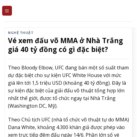
Skip
to
content
NGHỆ THUẬT
Vé xem đấu võ MMA ở Nhà Trắng
giá 40 tỷ đồng có gì đặc biệt?
Theo Bloody Elbow, UFC đang bán một số suất tham
dự đặc biệt cho sự kiện UFC White House với mức
giá lên tới 1,5 triệu USD (khoảng 40 tỷ đồng). Đây là
sự kiện đặc biệt của giải đấu võ thuật tổng hợp lớn
nhất thế giới, được tổ chức ngay tại Nhà Trắng
(Washington DC, Mỹ).
Theo Chủ tịch UFC (nhà tổ chức võ thuật tự do MMA)
Dana White, khoảng 4.300 khán giả được phép vào
xem trực tiếp đêm đấu ngày 14/6. Phần lớn số vé