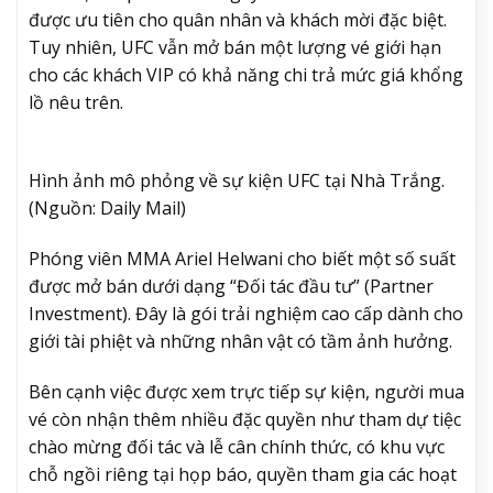
được ưu tiên cho quân nhân và khách mời đặc biệt.
Tuy nhiên, UFC vẫn mở bán một lượng vé giới hạn
cho các khách VIP có khả năng chi trả mức giá khổng
lồ nêu trên.
Hình ảnh mô phỏng về sự kiện UFC tại Nhà Trắng.
(Nguồn: Daily Mail)
Phóng viên MMA Ariel Helwani cho biết một số suất
được mở bán dưới dạng “Đối tác đầu tư” (Partner
Investment). Đây là gói trải nghiệm cao cấp dành cho
giới tài phiệt và những nhân vật có tầm ảnh hưởng.
Bên cạnh việc được xem trực tiếp sự kiện, người mua
vé còn nhận thêm nhiều đặc quyền như tham dự tiệc
chào mừng đối tác và lễ cân chính thức, có khu vực
chỗ ngồi riêng tại họp báo, quyền tham gia các hoạt