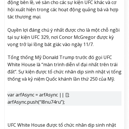
động bên lề, vé sàn cho các sự kiện UFC khác và cơ
hội xuất hiện trong các hoạt động quảng bá và hợp
tác thương mại.
Quyền lợi đáng chú ý nhất được cho là một chỗ ngồi
tại sự kiện UFC 329, nơi Conor McGregor được kỳ
vọng trở lại lồng bát giác vào ngày 11/7.
Tổng thống Mỹ Donald Trump trước đó gọi UFC
White House là “màn trình diễn vĩ đại nhất trên trái
đất”. Sự kiện được tổ chức nhân dịp sinh nhật vị tổng
thống và kỷ niệm Quốc khánh lần thứ 250 của Mỹ.
var arfAsync = arfAsync || [];
arfAsync.push(“l8nu74ru”);
UFC White House được tổ chức nhân dịp sinh nhật