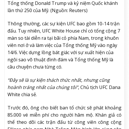
Tổng thống Donald Trump và kỷ niệm Quốc khánh
lần thứ 250 của Mỹ. (Nguồn: Reuters)
Thông thường, các sự kiện UFC bao gồm 10-14 trận
đấu. Tuy nhiên, UFC White House chỉ có tổng cộng 7
màn so tài diễn ra tại bãi cỏ phía Nam, trong khuôn
viên nơi ở và làm việc của Tổng thống Mỹ vào ngày
14/6. Việc dựng lồng bát giác với sự xuất hiện của
ngôi sao võ thuật đình đám và Tổng thống Mỹ là
câu chuyện chưa từng có.
“Đây sẽ là sự kiện thách thức nhất, nhưng cũng
hoành tráng nhất của chúng tôi”
, Chủ tịch UFC Dana
White chia sẻ.
Trước đó, ông cho biết ban tổ chức sẽ phát khoảng
85.000 vé miễn phí cho người hâm mộ. Khán giả có
thể theo dõi các trận đấu từ công viên công cộng