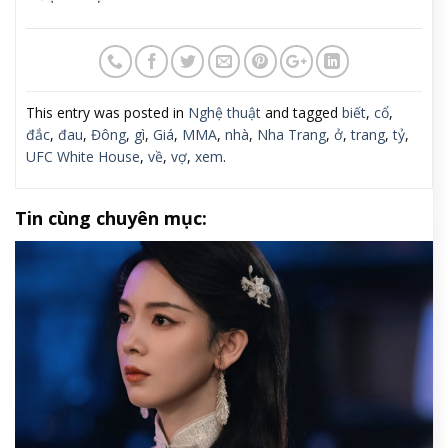
This entry was posted in
Nghệ thuật
and tagged
biết
,
cổ
,
đắc
,
đau
,
Đông
,
gì
,
Giá
,
MMA
,
nhà
,
Nha Trang
,
ở
,
trang
,
tỷ
,
UFC White House
,
về
,
vợ
,
xem
.
Tin cùng chuyên mục: