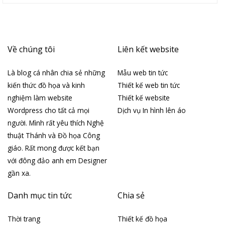
Về chúng tôi
Liên kết website
Là blog cá nhân chia sẻ những
Mẫu web tin tức
kiến thức đồ họa và kinh
Thiết kế web tin tức
nghiệm làm website
Thiết kế website
Wordpress cho tất cả mọi
Dịch vụ In hình lên áo
người. Mình rất yêu thích Nghệ
thuật Thánh và Đồ họa Công
giáo. Rất mong được kết bạn
với đông đảo anh em Designer
gần xa.
Danh mục tin tức
Chia sẻ
Thời trang
Thiết kế đồ họa