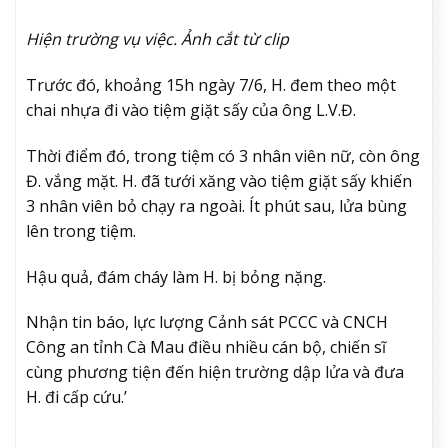
Hiện trường vụ việc. Ảnh cắt từ clip
Trước đó, khoảng 15h ngày 7/6, H. đem theo một
chai nhựa đi vào tiệm giặt sấy của ông L.V.Đ.
Thời điểm đó, trong tiệm có 3 nhân viên nữ, còn ông
Đ. vắng mặt. H. đã tưới xăng vào tiệm giặt sấy khiến
3 nhân viên bỏ chạy ra ngoài. Ít phút sau, lửa bùng
lên trong tiệm.
Hậu quả, đám cháy làm H. bị bỏng nặng.
Nhận tin báo, lực lượng Cảnh sát PCCC và CNCH
Công an tỉnh Cà Mau điều nhiều cán bộ, chiến sĩ
cùng phương tiện đến hiện trường dập lửa và đưa
H. đi cấp cứu.’