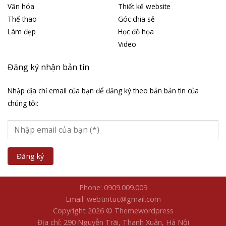
Văn hóa
Thiết kế website
Thể thao
Góc chia sẻ
Làm đẹp
Học đồ họa
Video
Đăng ký nhận bản tin
Nhập địa chỉ email của bạn để đăng ký theo bản bản tin của
chúng tôi:
Phone: 0909.009.009
Email: webtintuc@gmail.com
Copyright 2026 © Themewordpress
Địa chỉ: 290 Nguyễn Trãi, Thanh Xuân, Hà Nội