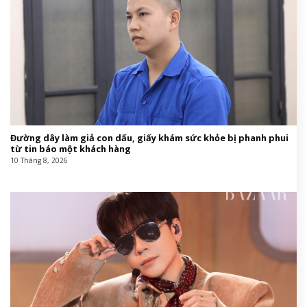
Đường dây làm giả con dấu, giấy khám sức khỏe bị phanh phui
từ tin báo một khách hàng
10 Tháng 8, 2026