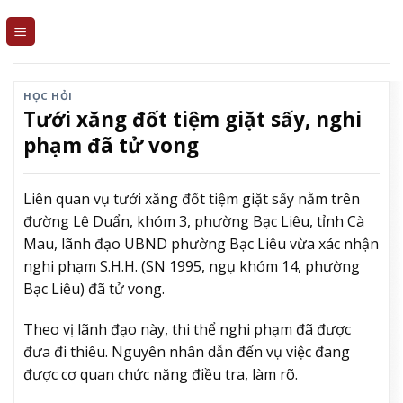
Skip
to
content
HỌC HỎI
Tưới xăng đốt tiệm giặt sấy, nghi
phạm đã tử vong
Liên quan vụ tưới xăng đốt tiệm giặt sấy nằm trên
đường Lê Duẩn, khóm 3, phường Bạc Liêu, tỉnh Cà
Mau, lãnh đạo UBND phường Bạc Liêu vừa xác nhận
nghi phạm S.H.H. (SN 1995, ngụ khóm 14, phường
Bạc Liêu) đã tử vong.
Theo vị lãnh đạo này, thi thể nghi phạm đã được
đưa đi thiêu. Nguyên nhân dẫn đến vụ việc đang
được cơ quan chức năng điều tra, làm rõ.