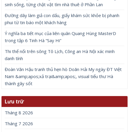
sinh sống, từng chật vật tìm nhà thuê ở Phần Lan
Đường dây làm giả con dấu, giấy khám sức khỏe bị phanh
phui từ tin báo một khách hàng
Ý nghĩa ba tiết mục của liên quân Quang Hùng MasterD
trong tập 6 Tinh Hà “Say Hi”
Thi thể nổi trên sông Tô Lịch, Công an Hà Nội xác minh
danh tính
Đoàn Văn Hậu tranh thủ hẹn hò Doãn Hải My ngày ĐT Việt
Nam &amp;apos;xả trại&amp;apos;, visual tiểu thư Hà
thành gây sốt
Lưu trữ
Tháng 8 2026
Tháng 7 2026