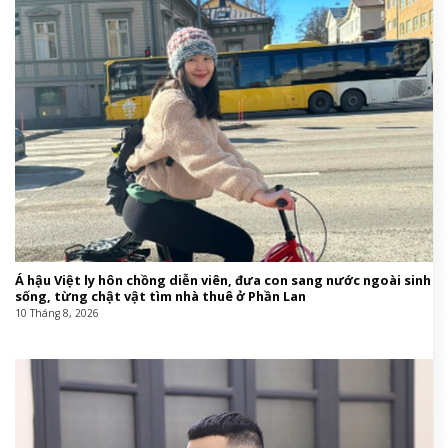
Á hậu Việt ly hôn chồng diễn viên, đưa con sang nước ngoài sinh
sống, từng chật vật tìm nhà thuê ở Phần Lan
10 Tháng 8, 2026