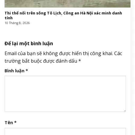
Thi thể nổi trên sông Tô Lịch, Công an Hà Nội xác minh danh
tính
10 Tháng 8, 2026
Để lại một bình luận
Email của bạn sẽ không được hiển thị công khai.
Các
trường bắt buộc được đánh dấu
*
Bình luận
*
Tên
*