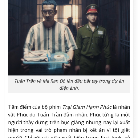
Tuấn Trần và Ma Ran Đô lần đầu bắt tay trong dự án
điện ảnh.
Tâm điểm của bộ phim
Trại Giam Hạnh Phúc
là nhân
vật Phúc do Tuấn Trần đảm nhận. Phúc từng là một
người thầy đứng trên bục giảng nhưng nay lại xuất
hiện trong vai trò phạm nhân bị kết án vì tội giết
người. Chỉ với vài giây xuất hiện trong first look, vẻ