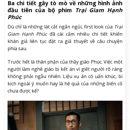
Ba chi tiết gây tò mò về những hình ảnh
đầu tiên của bộ phim
Trại Giam Hạnh
Phúc
Dù chỉ là những lát cắt ngắn ngủi, first look của
Trại
Giam Hạnh Phúc
đã cài cắm nhiều chi tiết khiến
khán giả liên tục đặt ra giả thuyết về câu chuyện
phía sau.
Trước hết là thân phận của thầy giáo Phúc. Việc một
người làm nghề giáo bị kết án vì giết người rõ ràng
không phải ngẫu nhiên. Liệu vụ án có uẩn khúc, bi
kịch ngoài ý muốn hay là hệ quả của những biến cố
chưa được kể?