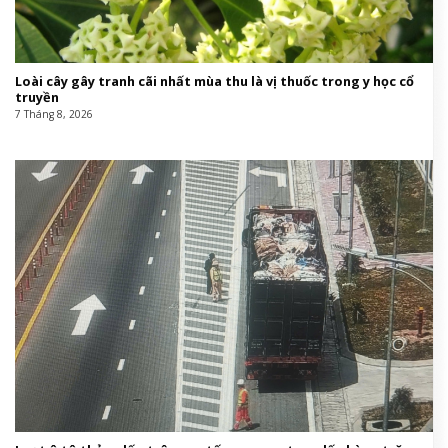
Loài cây gây tranh cãi nhất mùa thu là vị thuốc trong y học cổ
truyền
7 Tháng 8, 2026