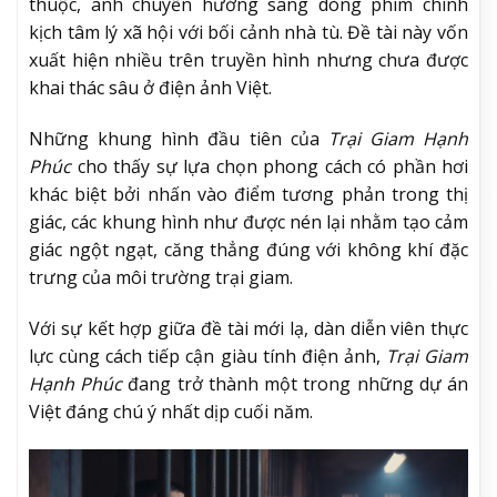
thuộc, anh chuyển hướng sang dòng phim chính
kịch tâm lý xã hội với bối cảnh nhà tù. Đề tài này vốn
xuất hiện nhiều trên truyền hình nhưng chưa được
khai thác sâu ở điện ảnh Việt.
Những khung hình đầu tiên của
Trại Giam Hạnh
Phúc
cho thấy sự lựa chọn phong cách có phần hơi
khác biệt bởi nhấn vào điểm tương phản trong thị
giác, các khung hình như được nén lại nhằm tạo cảm
giác ngột ngạt, căng thẳng đúng với không khí đặc
trưng của môi trường trại giam.
Với sự kết hợp giữa đề tài mới lạ, dàn diễn viên thực
lực cùng cách tiếp cận giàu tính điện ảnh,
Trại Giam
Hạnh Phúc
đang trở thành một trong những dự án
Việt đáng chú ý nhất dịp cuối năm.