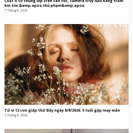
Loạt ô tô thủng lốp trên cao tốc, camera truy dấu hàng trăm
km tìm &amp;apos;thủ phạm&amp;apos;
7 Tháng 8, 2026
Tử vi 12 con giáp thứ Bảy ngày 8/8/2026: 5 tuổi gặp may mắn
7 Tháng 8, 2026