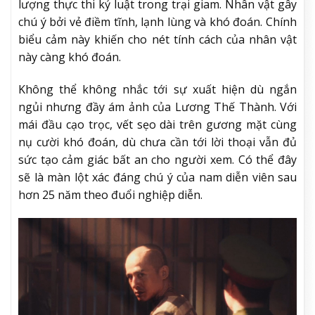
lượng thực thi kỷ luật trong trại giam. Nhân vật gây
chú ý bởi vẻ điềm tĩnh, lạnh lùng và khó đoán. Chính
biểu cảm này khiến cho nét tính cách của nhân vật
này càng khó đoán.
Không thể không nhắc tới sự xuất hiện dù ngắn
ngủi nhưng đầy ám ảnh của Lương Thế Thành. Với
mái đầu cạo trọc, vết sẹo dài trên gương mặt cùng
nụ cười khó đoán, dù chưa cần tới lời thoại vẫn đủ
sức tạo cảm giác bất an cho người xem. Có thể đây
sẽ là màn lột xác đáng chú ý của nam diễn viên sau
hơn 25 năm theo đuổi nghiệp diễn.