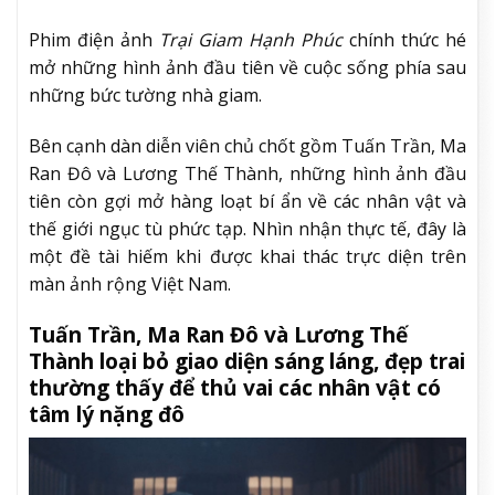
Phim điện ảnh
Trại Giam Hạnh Phúc
chính thức hé
mở những hình ảnh đầu tiên về cuộc sống phía sau
những bức tường nhà giam.
Bên cạnh dàn diễn viên chủ chốt gồm Tuấn Trần, Ma
Ran Đô và Lương Thế Thành, những hình ảnh đầu
tiên còn gợi mở hàng loạt bí ẩn về các nhân vật và
thế giới ngục tù phức tạp. Nhìn nhận thực tế, đây là
một đề tài hiếm khi được khai thác trực diện trên
màn ảnh rộng Việt Nam.
Tuấn Trần, Ma Ran Đô và Lương Thế
Thành loại bỏ giao diện sáng láng, đẹp trai
thường thấy để thủ vai các nhân vật có
tâm lý nặng đô