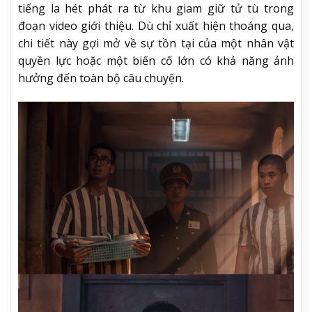
tiếng la hét phát ra từ khu giam giữ tử tù trong
đoạn video giới thiệu. Dù chỉ xuất hiện thoáng qua,
chi tiết này gợi mở về sự tồn tại của một nhân vật
quyền lực hoặc một biến cố lớn có khả năng ảnh
hưởng đến toàn bộ câu chuyện.