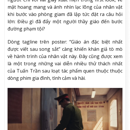
mặt hoang mang và ánh nhìn lạc lõng của nhân vật
khi bước vào phòng giam đã lập tức đặt ra câu hỏi
lớn: Điều gì đã đẩy một người thầy giáo đến bước
đường phạm tội?
Dòng tagline trên poster: “Giáo án đặc biệt nhất
được viết sau song sắt” càng khiến khán giả tò mò
về hành trình của nhân vật này. Đây cũng được xem
là một trong những vai diễn nhiều thử thách nhất
của Tuấn Trần sau loạt tác phẩm quen thuộc thuộc
dòng phim gia đình, tình cảm và hài.