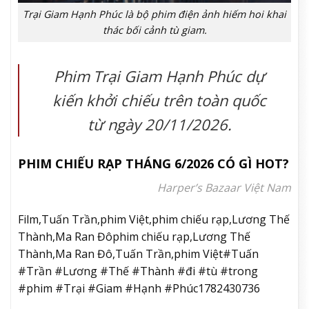
Trại Giam Hạnh Phúc là bộ phim điện ảnh hiếm hoi khai
thác bối cảnh tù giam.
Phim
Trại Giam Hạnh Phúc
dự
kiến khởi chiếu trên toàn quốc
từ ngày 20/11/2026.
PHIM CHIẾU RẠP THÁNG 6/2026 CÓ GÌ HOT?
Harper’s Bazaar Việt Nam
Film,Tuấn Trần,phim Việt,phim chiếu rạp,Lương Thế
Thành,Ma Ran Đôphim chiếu rạp,Lương Thế
Thành,Ma Ran Đô,Tuấn Trần,phim Việt#Tuấn
#Trần #Lương #Thế #Thành #đi #tù #trong
#phim #Trại #Giam #Hạnh #Phúc1782430736