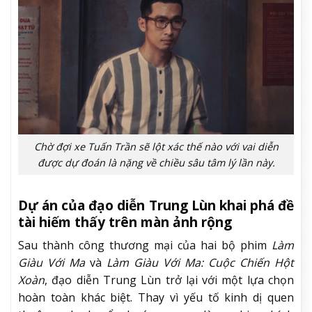
Chờ đợi xe Tuấn Trần sẽ lột xác thế nào với vai diễn
được dự đoán là nặng về chiều sâu tâm lý lần này.
Dự án của đạo diễn Trung Lùn khai phá đề
tài hiếm thấy trên màn ảnh rộng
Sau thành công thương mại của hai bộ phim
Làm
Giàu Với Ma
và
Làm Giàu Với Ma: Cuộc Chiến Hột
Xoàn
, đạo diễn Trung Lùn trở lại với một lựa chọn
hoàn toàn khác biệt. Thay vì yếu tố kinh dị quen