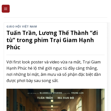
Skip
to
content
GIÁO HỘI VIỆT NAM
Tuấn Trần, Lương Thế Thành “đi
tù” trong phim Trại Giam Hạnh
Phúc
Với first look poster và video vừa ra mắt, Trại Giam
Hạnh Phúc hé lộ thế giới ngục tù đầy căng thẳng,
nơi những bí mật, âm mưu và số phận đặc biệt dần
được phơi bày sau song sắt.