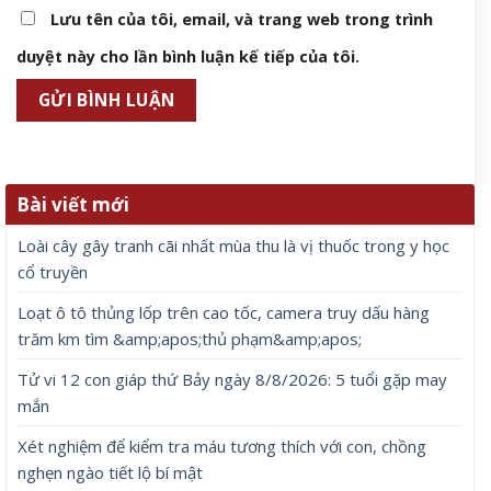
Lưu tên của tôi, email, và trang web trong trình
duyệt này cho lần bình luận kế tiếp của tôi.
Bài viết mới
Loài cây gây tranh cãi nhất mùa thu là vị thuốc trong y học
cổ truyền
Loạt ô tô thủng lốp trên cao tốc, camera truy dấu hàng
trăm km tìm &amp;apos;thủ phạm&amp;apos;
Tử vi 12 con giáp thứ Bảy ngày 8/8/2026: 5 tuổi gặp may
mắn
Xét nghiệm để kiểm tra máu tương thích với con, chồng
nghẹn ngào tiết lộ bí mật