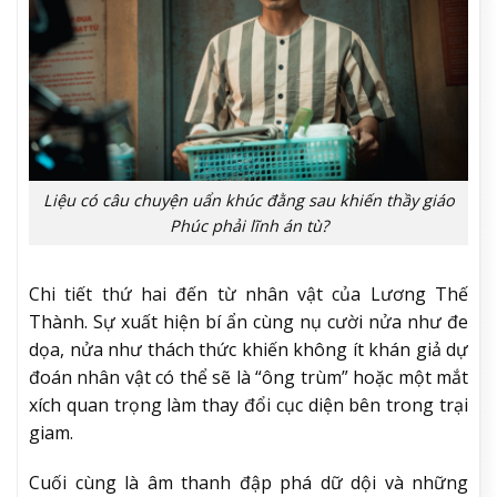
Liệu có câu chuyện uẩn khúc đằng sau khiến thầy giáo
Phúc phải lĩnh án tù?
Chi tiết thứ hai đến từ nhân vật của Lương Thế
Thành. Sự xuất hiện bí ẩn cùng nụ cười nửa như đe
dọa, nửa như thách thức khiến không ít khán giả dự
đoán nhân vật có thể sẽ là “ông trùm” hoặc một mắt
xích quan trọng làm thay đổi cục diện bên trong trại
giam.
Cuối cùng là âm thanh đập phá dữ dội và những