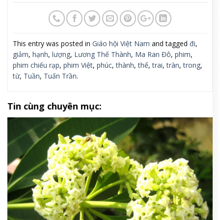
This entry was posted in
Giáo hội Việt Nam
and tagged
đi
,
giảm
,
hạnh
,
lượng
,
Lương Thế Thành
,
Ma Ran Đô
,
phim
,
phim chiếu rạp
,
phim Việt
,
phúc
,
thành
,
thể
,
trai
,
tràn
,
trong
,
từ
,
Tuần
,
Tuấn Trần
.
Tin cùng chuyên mục: