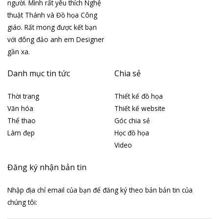
người. Mình rất yêu thích Nghệ
thuật Thánh và Đồ họa Công
giáo. Rất mong được kết bạn
với đông đảo anh em Designer
gần xa.
Danh mục tin tức
Chia sẻ
Thời trang
Thiết kế đồ họa
Văn hóa
Thiết kế website
Thể thao
Góc chia sẻ
Làm đẹp
Học đồ họa
Video
Đăng ký nhận bản tin
Nhập địa chỉ email của bạn để đăng ký theo bản bản tin của
chúng tôi: