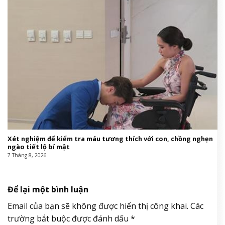
Xét nghiệm để kiểm tra máu tương thích với con, chồng nghẹn
ngào tiết lộ bí mật
7 Tháng 8, 2026
Để lại một bình luận
Email của bạn sẽ không được hiển thị công khai.
Các
trường bắt buộc được đánh dấu
*