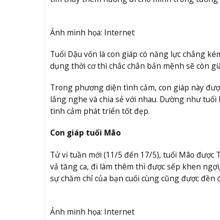
Ảnh minh họa: Internet
Tuổi Dậu vốn là con giáp có năng lực chẳng kém 
dụng thời cơ thì chắc chắn bản mệnh sẽ còn gi
Trong phương diện tình cảm, con giáp này được
lắng nghe và chia sẻ với nhau. Dường như tuổi
tình cảm phát triển tốt đẹp.
Con giáp tuổi Mão
Tử vi tuần mới (11/5 đến 17/5), tuổi Mão được 
vả tăng ca, đi làm thêm thì được sếp khen ngợ
sự chăm chỉ của bạn cuối cùng cũng được đền 
Ảnh minh họa: Internet