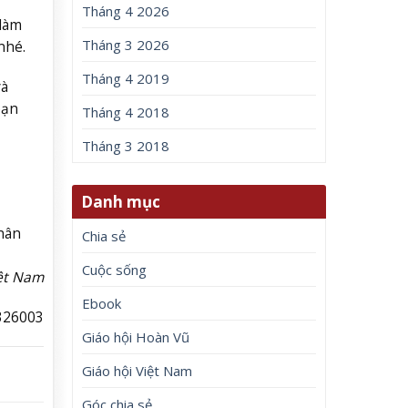
Tháng 4 2026
 làm
Tháng 3 2026
nhé.
Tháng 4 2019
và
bạn
Tháng 4 2018
Tháng 3 2018
Danh mục
hân
Chia sẻ
Cuộc sống
iệt Nam
Ebook
326003
Giáo hội Hoàn Vũ
Giáo hội Việt Nam
Góc chia sẻ