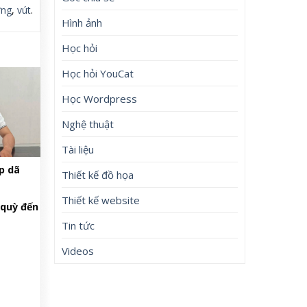
ng
,
vút
.
Hình ảnh
Học hỏi
Học hỏi YouCat
Học Wordpress
Nghệ thuật
Tài liệu
p dã
Thiết kế đồ họa
Thiết kế website
 quỳ đến
Tin tức
Videos