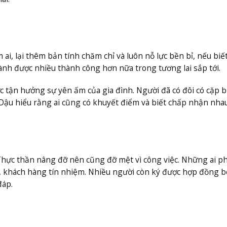
ai, lại thêm bản tính chăm chỉ và luôn nỗ lực bền bỉ, nếu biế
ành được nhiều thành công hơn nữa trong tương lai sắp tới.
 tận hưởng sự yên ấm của gia đình. Người đã có đôi có cặp b
 Dậu hiểu rằng ai cũng có khuyết điểm và biết chấp nhận nha
Thực thần nâng đỡ nên cũng đỡ mệt vì công việc. Những ai ph
i, khách hàng tín nhiệm. Nhiều người còn ký được hợp đồng b
đáp.