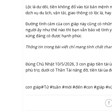
Lộc lá dư dôi, tiền không đổ vào túi bản mệnh 
dịch vụ du lịch, vận tải, giao thông có lộc lá,
Đường tình cảm của con giáp này cũng có nhữn
người ấy như thế nào thì bạn vẫn bảo vệ tình 
xứng đáng có được hạnh phúc.
Thông tin trong bài viết chỉ mang tính chất tha
Đúng Chủ Nhật 10/5/2026, 3 con giáp tiền tài 
phù trợ, dưới có Thần Tài nâng đỡ, tiền tài ùa 
con giáp#Tử #tuần #mới #đến #con #giáp #v