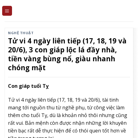
Skip
to
content
NGHỆ THUẬT
Tử vi 4 ngày liên tiếp (17, 18, 19 và
20/6), 3 con giáp lộc lá đầy nhà,
tiền vàng bùng nổ, giàu nhanh
chóng mặt
Con giáp tuổi Tỵ
Tử vi 4 ngày liên tiếp (17, 18, 19 và 20/6), tài tinh
mang tới nguồn thu từ nghề phụ, từ công việc làm
thêm cho tuổi Tỵ, dù là khoản nhỏ thôi nhưng cũng
rất vui. Bản mệnh còn được nhận những lời khuyên
tiền bạc rất dễ thực hiện để có thói quen tốt hơn về