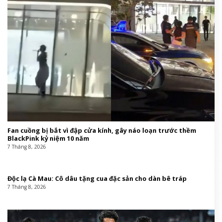
Fan cuồng bị bắt vì đập cửa kính, gây náo loạn trước thềm
BlackPink kỷ niệm 10 năm
7 Tháng 8, 2026
Độc lạ Cà Mau: Cô dâu tặng cua đặc sản cho dàn bê tráp
7 Tháng 8, 2026