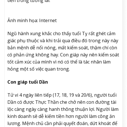
tiền trong tương lai.
Ảnh minh họa: Internet
Ngũ hành xung khắc cho thấy tuổi Tỵ rất ghét cảm
giác phụ thuộc và khi trải qua điều đó trong này này
bản mệnh dễ nổi nóng, mất kiểm soát, thậm chí còn
có phản ứng không hay. Con giáp này nên kiểm soát
tốt cảm xúc của mình vì nó có thể là tác nhân làm
hỏng một số việc quan trong.
Con giáp tuổi Dần
Tử vi 4 ngày liên tiếp (17, 18, 19 và 20/6), người tuổi
Dần có được Thực Thần che chở nên con đường tài
lộc càng ngày càng hanh thông thuận lợi. Người làm
kinh doanh sẽ dễ kiếm tiền hơn người làm công ăn
lương. Mệnh chủ cần phải quyết đoán, dứt khoát để