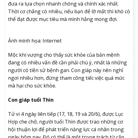
đưa ra lựa chọn nhanh chóng và chính xác nhất.
Thời cơ chẳng có nhiều, nếu bạn để lỡ mất thì khó có
thể đạt được mục tiêu mà mình hằng mong đợi.
Ảnh minh họa: Internet
Mộc khí vượng cho thấy sức khỏe của bản mệnh
đang có nhiều vấn đề cần phải chú ý, nhất là những
người có tiền sử bệnh gan. Con giáp này nên nghỉ
ngơi nhiều hơn, đừng tham công tiếc việc quá mức
mà hại cho sức khỏe.
Con giáp tuổi Thìn
Tử vi 4 ngày liên tiếp (17, 18, 19 và 20/6), được Lục
Hợp che chở, người tuổi Thìn được trao những cơ
hội thuận lợi để phát triển năng lực cá nhân trong
ngày hôm nay. Đó có thể là một trọng trách từ cấp