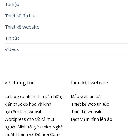
Tài liệu
Thiết kế đồ họa
Thiết kế website
Tin tức
Videos
Về chúng tôi
Liên kết website
Là blog cá nhân chia sẻ những
Mẫu web tin tức
kiến thức đồ họa và kinh
Thiết kế web tin tức
nghiệm làm website
Thiết kế website
Wordpress cho tất cả mọi
Dịch vụ In hình lên áo
người. Mình rất yêu thích Nghệ
thuật Thánh và Đồ họa Công