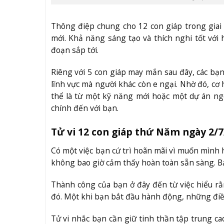
Thông điệp chung cho 12 con giáp trong giai 
mới. Khả năng sáng tạo và thích nghi tốt với h
đoạn sắp tới.
Riêng với 5 con giáp may mắn sau đây, các b
lĩnh vực mà người khác còn e ngại. Nhờ đó, cơ
thể là từ một kỹ năng mới hoặc một dự án ngo
chính đến với bạn.
Tử vi 12 con giáp thứ Năm ngày 2/7
Có một việc bạn cứ trì hoãn mãi vì muốn mình
không bao giờ cảm thấy hoàn toàn sẵn sàng. Bạ
Thành công của bạn ở đây đến từ việc hiểu rằ
đó. Một khi bạn bắt đầu hành động, những điều
Tử vi nhắc bạn cần giữ tinh thần tập trung ca