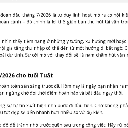
đoạn đầu tháng 7/2026 là tư duy linh hoạt mở ra cơ hội ki
oàn cảnh – đó chính là lợi thế giúp bạn thu hút tài vận tro
ạn nhìn thấy tiềm năng ở những ý tưởng, xu hướng mới hoặ
 hội gia tăng thu nhập có thể đến từ một hướng đi bất ngờ. 
ài dự tính. Sự cởi mở với thay đổi sẽ là nam châm hút vận 
/2026 cho tuổi Tuất
 hoàn toàn sẵn sàng trước đã. Hôm nay là ngày bạn nhận ra 
n ngừng chờ đợi thời điểm hoàn hảo và bắt đầu ngay thôi.
ng sự tự tin xuất hiện nhờ bước đi đầu tiên. Chứ không phả
 tốt đẹp sẽ đến nhanh hơn nhiều so với dự kiến.
o độ để tránh nhớ trước quên sau trong công việc. Hãy rũ b