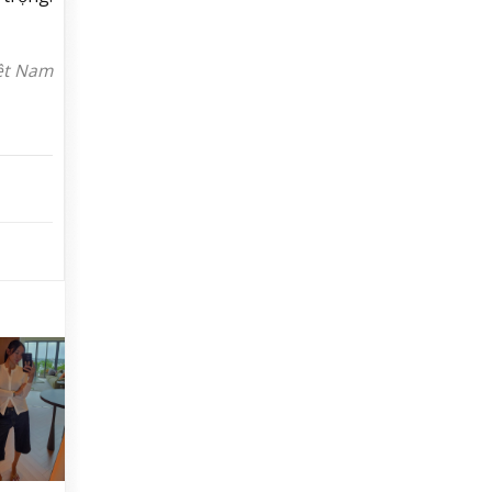
iệt Nam