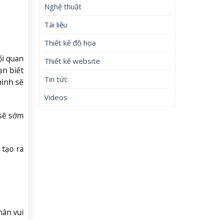
Nghệ thuật
Tài liệu
Thiết kế đồ họa
ối quan
Thiết kế website
ạn biết
Tin tức
mình sẽ
Videos
 sẽ sớm
 tạo ra
hân vui