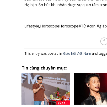
Họ bị cuốn hút khi nhận được sự quan tâm trọn
Lifestyle,HoroscopeHoroscope#Tử #con #giá
This entry was posted in
Giáo hội Việt Nam
and tagg
Tin cùng chuyên mục: