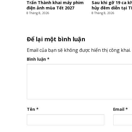
Trấn Thành khai máy phim
Sau khi gỡ 19 ca k
điện ảnh mùa Tết 2027
hủy đêm diễn tại 
8 Tháng 8, 2026
8 Tháng 8, 2026
Để lại một bình luận
Email của bạn sẽ không được hiển thị công khai.
Bình luận
*
Tên
*
Email
*